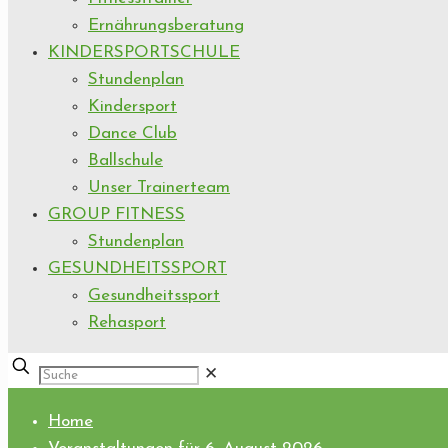
Ernährungsberatung
KINDERSPORTSCHULE
Stundenplan
Kindersport
Dance Club
Ballschule
Unser Trainerteam
GROUP FITNESS
Stundenplan
GESUNDHEITSSPORT
Gesundheitssport
Rehasport
✕
Home