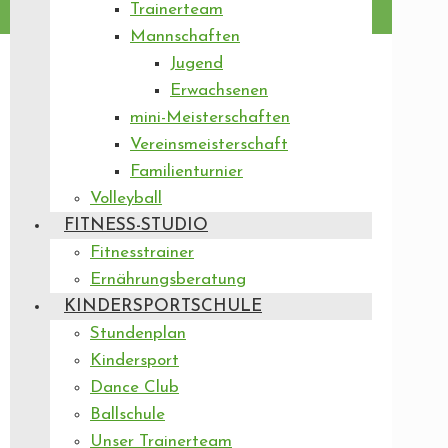
Trainerteam
Mannschaften
Jugend
Erwachsenen
mini-Meisterschaften
Vereinsmeisterschaft
Familienturnier
Volleyball
FITNESS-STUDIO
Fitnesstrainer
Ernährungsberatung
KINDERSPORTSCHULE
Stundenplan
Kindersport
Dance Club
Ballschule
Unser Trainerteam