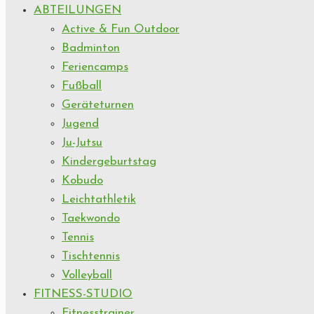
ABTEILUNGEN
Active & Fun Outdoor
Badminton
Feriencamps
Fußball
Geräteturnen
Jugend
Ju-Jutsu
Kindergeburtstag
Kobudo
Leichtathletik
Taekwondo
Tennis
Tischtennis
Volleyball
FITNESS-STUDIO
Fitnesstrainer