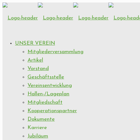
UNSER VEREIN
Mitgliederversammlung
Artikel
Vorstand
Geschäftsstelle
Vereinsentwicklung
Hallen-/Lageplan
Mitgliedschaft
Kooperationspartner
Dokumente
Karriere
Jubiläum