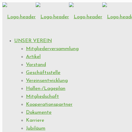
UNSER VEREIN
Mitgliederversammlung
Artikel
Vorstand
Geschäftsstelle
Vereinsentwicklung
Hallen-/Lageplan
Mitgliedschaft
Kooperationspartner
Dokumente
Karriere
Jubiläum