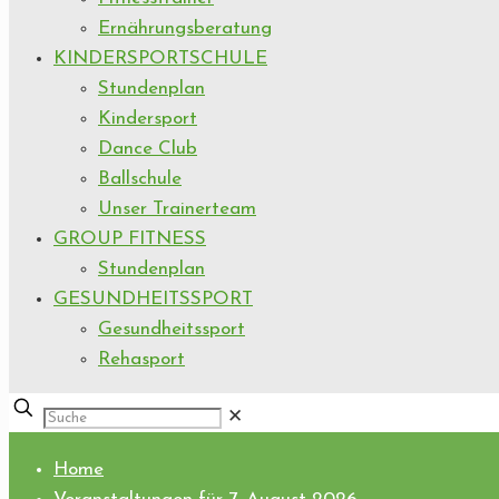
Ernährungsberatung
KINDERSPORTSCHULE
Stundenplan
Kindersport
Dance Club
Ballschule
Unser Trainerteam
GROUP FITNESS
Stundenplan
GESUNDHEITSSPORT
Gesundheitssport
Rehasport
✕
Home