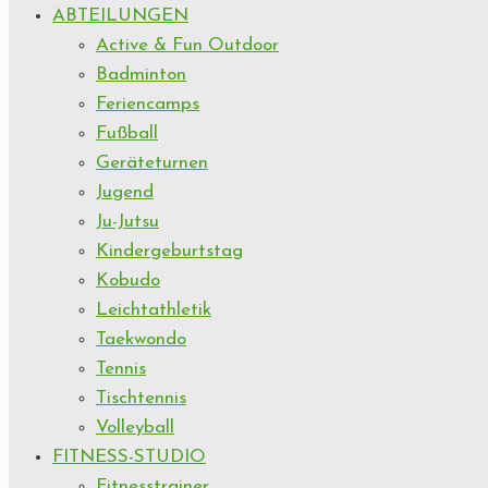
ABTEILUNGEN
Active & Fun Outdoor
Badminton
Feriencamps
Fußball
Geräteturnen
Jugend
Ju-Jutsu
Kindergeburtstag
Kobudo
Leichtathletik
Taekwondo
Tennis
Tischtennis
Volleyball
FITNESS-STUDIO
Fitnesstrainer