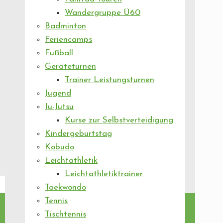
Wandergruppe Ü60
Badminton
Feriencamps
Fußball
Geräteturnen
Trainer Leistungsturnen
Jugend
Ju-Jutsu
Kurse zur Selbstverteidigung
Kindergeburtstag
Kobudo
Leichtathletik
Leichtathletiktrainer
Taekwondo
Tennis
Tischtennis