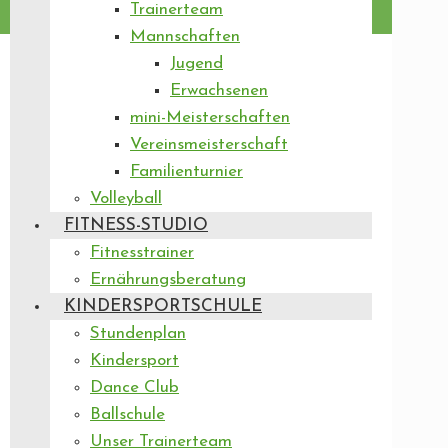
Trainerteam
Mannschaften
Jugend
Erwachsenen
mini-Meisterschaften
Vereinsmeisterschaft
Familienturnier
Volleyball
FITNESS-STUDIO
Fitnesstrainer
Ernährungsberatung
KINDERSPORTSCHULE
Stundenplan
Kindersport
Dance Club
Ballschule
Unser Trainerteam