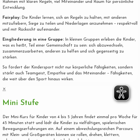
Rahmen mit klaren Regeln, viel Miteinander und Raum für persönliche
Entwicklung.
Fairplay:
Die Kinder lernen, sich an Regeln zu halten, mit anderen
mitzufiebern, Siege zu teilen und Niederlagen anzunehmen – respektvoll
und mit Rücksicht aufeinander.
Eingliederung in eine Gruppe:
In kleinen Gruppen erleben die Kinder,
was es heißt, Teil einer Gemeinschaft zu sein: sich abzuwechseln,
zusammenzuarbeiten, anderen zu helfen und sich gegenseitig zu
stärken.
So fördert der Kindersport nicht nur körperliche Fähigkeiten, sondern
stärkt auch Teamgeist, Empathie und das Miteinander – Fähigkeiten,
die weit über den Sport hinaus wirken.
✕
Mini Stufe
Der Mini-Kurs für Kinder von 4 bis 5 Jahren findet einmal pro Woche für
45 Minuten statt und lädt die Kinder zu vielfältigen, spielerischen
Bewegungserfahrungen ein. Auf einem abwechslungsreichen Parcours
mit Klein- und Großgeräten können sie rollen, drehen, klettern,