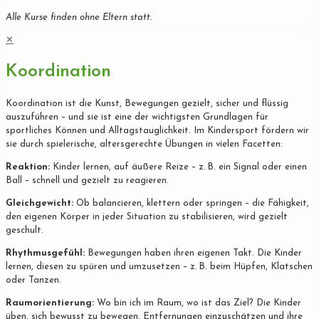
Alle Kurse finden ohne Eltern statt.
✕
Koordination
Koordination ist die Kunst, Bewegungen gezielt, sicher und flüssig
auszuführen – und sie ist eine der wichtigsten Grundlagen für
sportliches Können und Alltagstauglichkeit. Im Kindersport fördern wir
sie durch spielerische, altersgerechte Übungen in vielen Facetten:
Reaktion:
Kinder lernen, auf äußere Reize – z. B. ein Signal oder einen
Ball – schnell und gezielt zu reagieren.
Gleichgewicht:
Ob balancieren, klettern oder springen – die Fähigkeit,
den eigenen Körper in jeder Situation zu stabilisieren, wird gezielt
geschult.
Rhythmusgefühl:
Bewegungen haben ihren eigenen Takt. Die Kinder
lernen, diesen zu spüren und umzusetzen – z. B. beim Hüpfen, Klatschen
oder Tanzen.
Raumorientierung:
Wo bin ich im Raum, wo ist das Ziel? Die Kinder
üben, sich bewusst zu bewegen, Entfernungen einzuschätzen und ihre