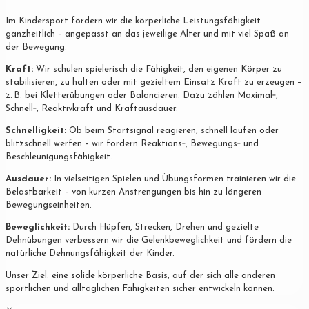
Im Kindersport fördern wir die körperliche Leistungsfähigkeit
ganzheitlich – angepasst an das jeweilige Alter und mit viel Spaß an
der Bewegung.
Kraft:
Wir schulen spielerisch die Fähigkeit, den eigenen Körper zu
stabilisieren, zu halten oder mit gezieltem Einsatz Kraft zu erzeugen –
z. B. bei Kletterübungen oder Balancieren. Dazu zählen Maximal‐,
Schnell‐, Reaktivkraft und Kraftausdauer.
Schnelligkeit:
Ob beim Startsignal reagieren, schnell laufen oder
blitzschnell werfen – wir fördern Reaktions‐, Bewegungs‐ und
Beschleunigungsfähigkeit.
Ausdauer:
In vielseitigen Spielen und Übungsformen trainieren wir die
Belastbarkeit – von kurzen Anstrengungen bis hin zu längeren
Bewegungseinheiten.
Beweglichkeit:
Durch Hüpfen, Strecken, Drehen und gezielte
Dehnübungen verbessern wir die Gelenkbeweglichkeit und fördern die
natürliche Dehnungsfähigkeit der Kinder.
Unser Ziel: eine solide körperliche Basis, auf der sich alle anderen
sportlichen und alltäglichen Fähigkeiten sicher entwickeln können.