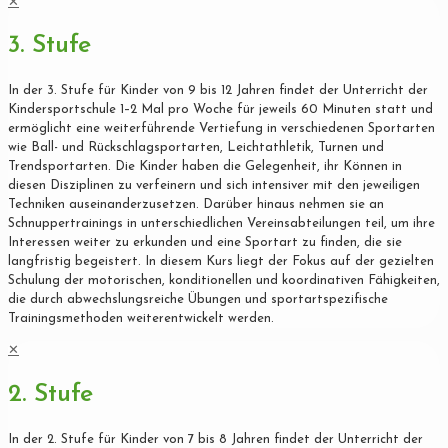
✕
3. Stufe
In der 3. Stufe für Kinder von 9 bis 12 Jahren findet der Unterricht der
Kindersportschule 1–2 Mal pro Woche für jeweils 60 Minuten statt und
ermöglicht eine weiterführende Vertiefung in verschiedenen Sportarten
wie Ball- und Rückschlagsportarten, Leichtathletik, Turnen und
Trendsportarten. Die Kinder haben die Gelegenheit, ihr Können in
diesen Disziplinen zu verfeinern und sich intensiver mit den jeweiligen
Techniken auseinanderzusetzen. Darüber hinaus nehmen sie an
Schnuppertrainings in unterschiedlichen Vereinsabteilungen teil, um ihre
Interessen weiter zu erkunden und eine Sportart zu finden, die sie
langfristig begeistert. In diesem Kurs liegt der Fokus auf der gezielten
Schulung der motorischen, konditionellen und koordinativen Fähigkeiten,
die durch abwechslungsreiche Übungen und sportartspezifische
Trainingsmethoden weiterentwickelt werden.
✕
2. Stufe
In der 2. Stufe für Kinder von 7 bis 8 Jahren findet der Unterricht der