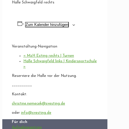
Halle Schwaigfeld rechts
Zum Kalender hinzufügen
Veranstaltung-Navigation
«
MzH Esting rechts | Turnen
Halle Schwaigfeld links | Kindersportschule
»
Reserviere die Halle vor der Nutzung.
__________
Kontakt:
christine.nemecek@svesting.de
oder
info@svesting.de
Für dich
Aufnahmeantrag