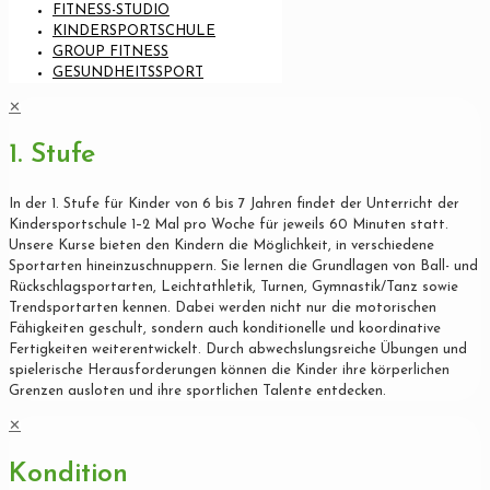
FITNESS-STUDIO
KINDERSPORTSCHULE
GROUP FITNESS
GESUNDHEITSSPORT
✕
1. Stufe
In der 1. Stufe für Kinder von 6 bis 7 Jahren findet der Unterricht der
Kindersportschule 1–2 Mal pro Woche für jeweils 60 Minuten statt.
Unsere Kurse bieten den Kindern die Möglichkeit, in verschiedene
Sportarten hineinzuschnuppern. Sie lernen die Grundlagen von Ball- und
Rückschlagsportarten, Leichtathletik, Turnen, Gymnastik/Tanz sowie
Trendsportarten kennen. Dabei werden nicht nur die motorischen
Fähigkeiten geschult, sondern auch konditionelle und koordinative
Fertigkeiten weiterentwickelt. Durch abwechslungsreiche Übungen und
spielerische Herausforderungen können die Kinder ihre körperlichen
Grenzen ausloten und ihre sportlichen Talente entdecken.
✕
Kondition