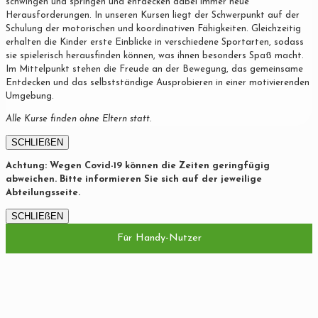
schwingen und springen und entdecken dabei immer neue
Herausforderungen. In unseren Kursen liegt der Schwerpunkt auf der
Schulung der motorischen und koordinativen Fähigkeiten. Gleichzeitig
erhalten die Kinder erste Einblicke in verschiedene Sportarten, sodass
sie spielerisch herausfinden können, was ihnen besonders Spaß macht.
Im Mittelpunkt stehen die Freude an der Bewegung, das gemeinsame
Entdecken und das selbstständige Ausprobieren in einer motivierenden
Umgebung.
Alle Kurse finden ohne Eltern statt.
SCHLIEßEN
Achtung: Wegen Covid-19 können die Zeiten geringfügig
abweichen. Bitte informieren Sie sich auf der jeweilige
Abteilungsseite.
SCHLIEßEN
Für Handy-Nutzer