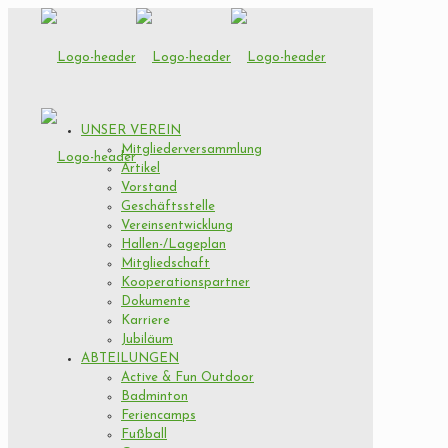
UNSER VEREIN
Mitgliederversammlung
Artikel
Vorstand
Geschäftsstelle
Vereinsentwicklung
Hallen-/Lageplan
Mitgliedschaft
Kooperationspartner
Dokumente
Karriere
Jubiläum
ABTEILUNGEN
Active & Fun Outdoor
Badminton
Feriencamps
Fußball