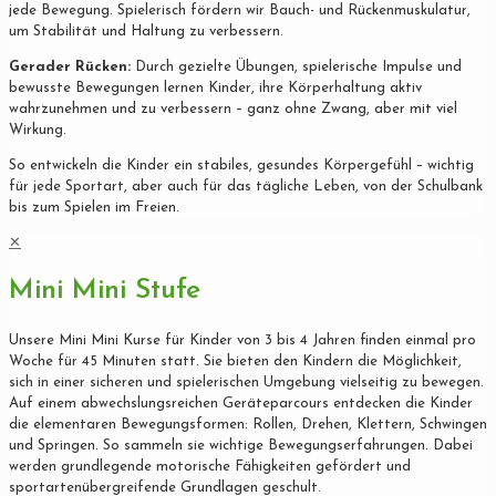
jede Bewegung. Spielerisch fördern wir Bauch- und Rückenmuskulatur,
um Stabilität und Haltung zu verbessern.
Gerader Rücken:
Durch gezielte Übungen, spielerische Impulse und
bewusste Bewegungen lernen Kinder, ihre Körperhaltung aktiv
wahrzunehmen und zu verbessern – ganz ohne Zwang, aber mit viel
Wirkung.
So entwickeln die Kinder ein stabiles, gesundes Körpergefühl – wichtig
für jede Sportart, aber auch für das tägliche Leben, von der Schulbank
bis zum Spielen im Freien.
✕
Mini Mini Stufe
Unsere Mini Mini Kurse für Kinder von 3 bis 4 Jahren finden einmal pro
Woche für 45 Minuten statt. Sie bieten den Kindern die Möglichkeit,
sich in einer sicheren und spielerischen Umgebung vielseitig zu bewegen.
Auf einem abwechslungsreichen Geräteparcours entdecken die Kinder
die elementaren Bewegungsformen: Rollen, Drehen, Klettern, Schwingen
und Springen. So sammeln sie wichtige Bewegungserfahrungen. Dabei
werden grundlegende motorische Fähigkeiten gefördert und
sportartenübergreifende Grundlagen geschult.