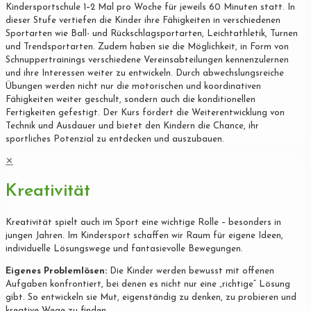
Kindersportschule 1–2 Mal pro Woche für jeweils 60 Minuten statt. In
dieser Stufe vertiefen die Kinder ihre Fähigkeiten in verschiedenen
Sportarten wie Ball- und Rückschlagsportarten, Leichtathletik, Turnen
und Trendsportarten. Zudem haben sie die Möglichkeit, in Form von
Schnuppertrainings verschiedene Vereinsabteilungen kennenzulernen
und ihre Interessen weiter zu entwickeln. Durch abwechslungsreiche
Übungen werden nicht nur die motorischen und koordinativen
Fähigkeiten weiter geschult, sondern auch die konditionellen
Fertigkeiten gefestigt. Der Kurs fördert die Weiterentwicklung von
Technik und Ausdauer und bietet den Kindern die Chance, ihr
sportliches Potenzial zu entdecken und auszubauen.
✕
Kreativität
Kreativität spielt auch im Sport eine wichtige Rolle – besonders in
jungen Jahren. Im Kindersport schaffen wir Raum für eigene Ideen,
individuelle Lösungswege und fantasievolle Bewegungen.
Eigenes Problemlösen:
Die Kinder werden bewusst mit offenen
Aufgaben konfrontiert, bei denen es nicht nur eine „richtige“ Lösung
gibt. So entwickeln sie Mut, eigenständig zu denken, zu probieren und
kreative Wege zu finden.