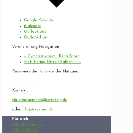
Google Kalender
iCalendar
Outlook 365
Outlook Live
Veranstaltung-Navigation
«
Gymnastikraum | Reha-Sport
MzH Esting Mitte | Ballschule
»
Reserviere die Halle vor der Nutzung.
__________
Kontakt:
christine.nemecek@svesting.de
oder
info@svesting.de
Für dich
Aufnahmeantrag
Offene Stellen