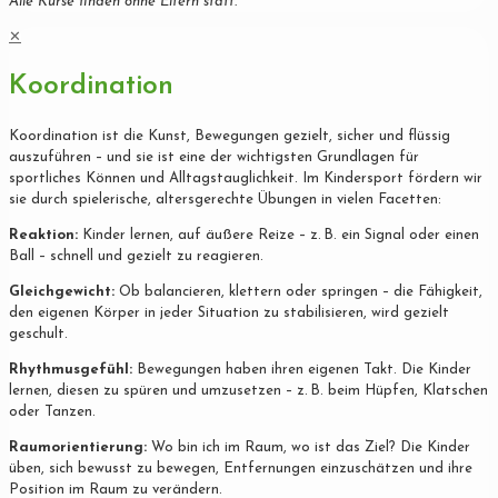
Alle Kurse finden ohne Eltern statt.
✕
Koordination
Koordination ist die Kunst, Bewegungen gezielt, sicher und flüssig
auszuführen – und sie ist eine der wichtigsten Grundlagen für
sportliches Können und Alltagstauglichkeit. Im Kindersport fördern wir
sie durch spielerische, altersgerechte Übungen in vielen Facetten:
Reaktion:
Kinder lernen, auf äußere Reize – z. B. ein Signal oder einen
Ball – schnell und gezielt zu reagieren.
Gleichgewicht:
Ob balancieren, klettern oder springen – die Fähigkeit,
den eigenen Körper in jeder Situation zu stabilisieren, wird gezielt
geschult.
Rhythmusgefühl:
Bewegungen haben ihren eigenen Takt. Die Kinder
lernen, diesen zu spüren und umzusetzen – z. B. beim Hüpfen, Klatschen
oder Tanzen.
Raumorientierung:
Wo bin ich im Raum, wo ist das Ziel? Die Kinder
üben, sich bewusst zu bewegen, Entfernungen einzuschätzen und ihre
Position im Raum zu verändern.