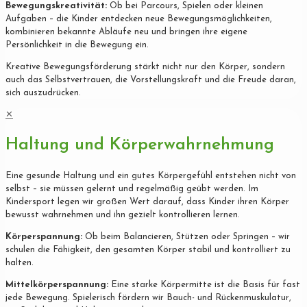
Bewegungskreativität:
Ob bei Parcours, Spielen oder kleinen
Aufgaben – die Kinder entdecken neue Bewegungsmöglichkeiten,
kombinieren bekannte Abläufe neu und bringen ihre eigene
Persönlichkeit in die Bewegung ein.
Kreative Bewegungsförderung stärkt nicht nur den Körper, sondern
auch das Selbstvertrauen, die Vorstellungskraft und die Freude daran,
sich auszudrücken.
✕
Haltung und Körperwahrnehmung
Eine gesunde Haltung und ein gutes Körpergefühl entstehen nicht von
selbst – sie müssen gelernt und regelmäßig geübt werden. Im
Kindersport legen wir großen Wert darauf, dass Kinder ihren Körper
bewusst wahrnehmen und ihn gezielt kontrollieren lernen.
Körperspannung:
Ob beim Balancieren, Stützen oder Springen – wir
schulen die Fähigkeit, den gesamten Körper stabil und kontrolliert zu
halten.
Mittelkörperspannung:
Eine starke Körpermitte ist die Basis für fast
jede Bewegung. Spielerisch fördern wir Bauch- und Rückenmuskulatur,