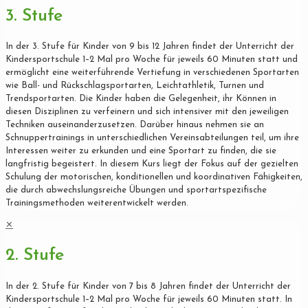
3. Stufe
In der 3. Stufe für Kinder von 9 bis 12 Jahren findet der Unterricht der
Kindersportschule 1–2 Mal pro Woche für jeweils 60 Minuten statt und
ermöglicht eine weiterführende Vertiefung in verschiedenen Sportarten
wie Ball- und Rückschlagsportarten, Leichtathletik, Turnen und
Trendsportarten. Die Kinder haben die Gelegenheit, ihr Können in
diesen Disziplinen zu verfeinern und sich intensiver mit den jeweiligen
Techniken auseinanderzusetzen. Darüber hinaus nehmen sie an
Schnuppertrainings in unterschiedlichen Vereinsabteilungen teil, um ihre
Interessen weiter zu erkunden und eine Sportart zu finden, die sie
langfristig begeistert. In diesem Kurs liegt der Fokus auf der gezielten
Schulung der motorischen, konditionellen und koordinativen Fähigkeiten,
die durch abwechslungsreiche Übungen und sportartspezifische
Trainingsmethoden weiterentwickelt werden.
✕
2. Stufe
In der 2. Stufe für Kinder von 7 bis 8 Jahren findet der Unterricht der
Kindersportschule 1–2 Mal pro Woche für jeweils 60 Minuten statt. In