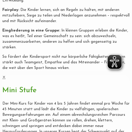
Entwicklung.
Fairplay:
Die Kinder lernen, sich an Regeln zu halten, mit anderen
mitzufiebern, Siege zu teilen und Niederlagen anzunehmen – respektvoll
und mit Rücksicht aufeinander.
Eingliederung in eine Gruppe:
In kleinen Gruppen erleben die Kinder,
was es heißt, Teil einer Gemeinschaft zu sein: sich abzuwechseln,
zusammenzuarbeiten, anderen zu helfen und sich gegenseitig zu
stärken.
So fördert der Kindersport nicht nur körperliche Fähigkeiten, sondern
stärkt auch Teamgeist, Empathie und das Miteinander – Fähigkeiten,
die weit über den Sport hinaus wirken.
✕
Mini Stufe
Der Mini-Kurs für Kinder von 4 bis 5 Jahren findet einmal pro Woche für
45 Minuten statt und lädt die Kinder zu vielfältigen, spielerischen
Bewegungserfahrungen ein. Auf einem abwechslungsreichen Parcours
mit Klein- und Großgeräten können sie rollen, drehen, klettern,
schwingen und springen und entdecken dabei immer neue
Herausforderungen. In unseren Kursen liegt der Schwerpunkt auf der