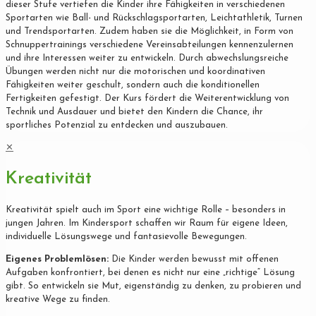
dieser Stufe vertiefen die Kinder ihre Fähigkeiten in verschiedenen
Sportarten wie Ball- und Rückschlagsportarten, Leichtathletik, Turnen
und Trendsportarten. Zudem haben sie die Möglichkeit, in Form von
Schnuppertrainings verschiedene Vereinsabteilungen kennenzulernen
und ihre Interessen weiter zu entwickeln. Durch abwechslungsreiche
Übungen werden nicht nur die motorischen und koordinativen
Fähigkeiten weiter geschult, sondern auch die konditionellen
Fertigkeiten gefestigt. Der Kurs fördert die Weiterentwicklung von
Technik und Ausdauer und bietet den Kindern die Chance, ihr
sportliches Potenzial zu entdecken und auszubauen.
✕
Kreativität
Kreativität spielt auch im Sport eine wichtige Rolle – besonders in
jungen Jahren. Im Kindersport schaffen wir Raum für eigene Ideen,
individuelle Lösungswege und fantasievolle Bewegungen.
Eigenes Problemlösen:
Die Kinder werden bewusst mit offenen
Aufgaben konfrontiert, bei denen es nicht nur eine „richtige“ Lösung
gibt. So entwickeln sie Mut, eigenständig zu denken, zu probieren und
kreative Wege zu finden.