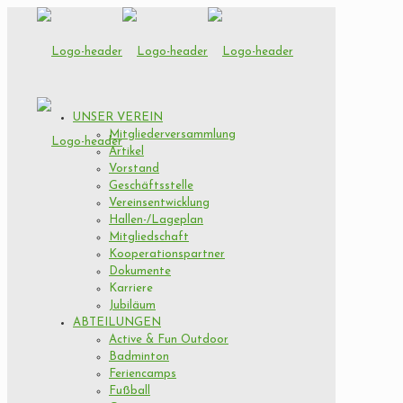
UNSER VEREIN
Mitgliederversammlung
Artikel
Vorstand
Geschäftsstelle
Vereinsentwicklung
Hallen-/Lageplan
Mitgliedschaft
Kooperationspartner
Dokumente
Karriere
Jubiläum
ABTEILUNGEN
Active & Fun Outdoor
Badminton
Feriencamps
Fußball