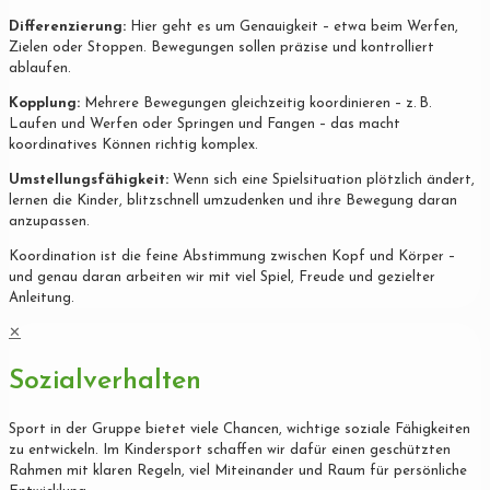
Differenzierung:
Hier geht es um Genauigkeit – etwa beim Werfen,
Zielen oder Stoppen. Bewegungen sollen präzise und kontrolliert
ablaufen.
Kopplung:
Mehrere Bewegungen gleichzeitig koordinieren – z. B.
Laufen und Werfen oder Springen und Fangen – das macht
koordinatives Können richtig komplex.
Umstellungsfähigkeit:
Wenn sich eine Spielsituation plötzlich ändert,
lernen die Kinder, blitzschnell umzudenken und ihre Bewegung daran
anzupassen.
Koordination ist die feine Abstimmung zwischen Kopf und Körper –
und genau daran arbeiten wir mit viel Spiel, Freude und gezielter
Anleitung.
✕
Sozialverhalten
Sport in der Gruppe bietet viele Chancen, wichtige soziale Fähigkeiten
zu entwickeln. Im Kindersport schaffen wir dafür einen geschützten
Rahmen mit klaren Regeln, viel Miteinander und Raum für persönliche