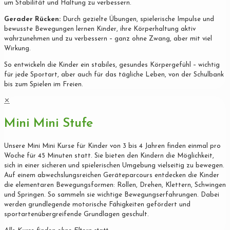
um Stabilität und Haltung zu verbessern.
Gerader Rücken:
Durch gezielte Übungen, spielerische Impulse und
bewusste Bewegungen lernen Kinder, ihre Körperhaltung aktiv
wahrzunehmen und zu verbessern – ganz ohne Zwang, aber mit viel
Wirkung.
So entwickeln die Kinder ein stabiles, gesundes Körpergefühl – wichtig
für jede Sportart, aber auch für das tägliche Leben, von der Schulbank
bis zum Spielen im Freien.
✕
Mini Mini Stufe
Unsere Mini Mini Kurse für Kinder von 3 bis 4 Jahren finden einmal pro
Woche für 45 Minuten statt. Sie bieten den Kindern die Möglichkeit,
sich in einer sicheren und spielerischen Umgebung vielseitig zu bewegen.
Auf einem abwechslungsreichen Geräteparcours entdecken die Kinder
die elementaren Bewegungsformen: Rollen, Drehen, Klettern, Schwingen
und Springen. So sammeln sie wichtige Bewegungserfahrungen. Dabei
werden grundlegende motorische Fähigkeiten gefördert und
sportartenübergreifende Grundlagen geschult.