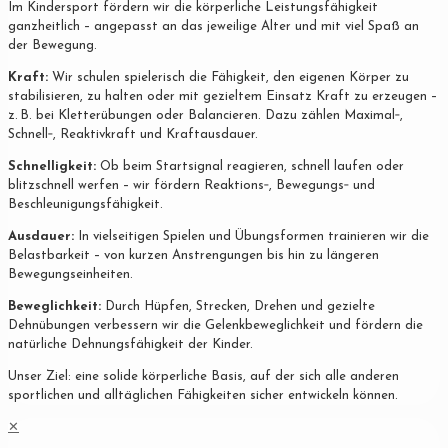
Im Kindersport fördern wir die körperliche Leistungsfähigkeit
ganzheitlich – angepasst an das jeweilige Alter und mit viel Spaß an
der Bewegung.
Kraft:
Wir schulen spielerisch die Fähigkeit, den eigenen Körper zu
stabilisieren, zu halten oder mit gezieltem Einsatz Kraft zu erzeugen –
z. B. bei Kletterübungen oder Balancieren. Dazu zählen Maximal‐,
Schnell‐, Reaktivkraft und Kraftausdauer.
Schnelligkeit:
Ob beim Startsignal reagieren, schnell laufen oder
blitzschnell werfen – wir fördern Reaktions‐, Bewegungs‐ und
Beschleunigungsfähigkeit.
Ausdauer:
In vielseitigen Spielen und Übungsformen trainieren wir die
Belastbarkeit – von kurzen Anstrengungen bis hin zu längeren
Bewegungseinheiten.
Beweglichkeit:
Durch Hüpfen, Strecken, Drehen und gezielte
Dehnübungen verbessern wir die Gelenkbeweglichkeit und fördern die
natürliche Dehnungsfähigkeit der Kinder.
Unser Ziel: eine solide körperliche Basis, auf der sich alle anderen
sportlichen und alltäglichen Fähigkeiten sicher entwickeln können.
✕