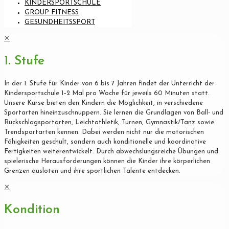
KINDERSPORTSCHULE
GROUP FITNESS
GESUNDHEITSSPORT
✕
1. Stufe
In der 1. Stufe für Kinder von 6 bis 7 Jahren findet der Unterricht der
Kindersportschule 1–2 Mal pro Woche für jeweils 60 Minuten statt.
Unsere Kurse bieten den Kindern die Möglichkeit, in verschiedene
Sportarten hineinzuschnuppern. Sie lernen die Grundlagen von Ball- und
Rückschlagsportarten, Leichtathletik, Turnen, Gymnastik/Tanz sowie
Trendsportarten kennen. Dabei werden nicht nur die motorischen
Fähigkeiten geschult, sondern auch konditionelle und koordinative
Fertigkeiten weiterentwickelt. Durch abwechslungsreiche Übungen und
spielerische Herausforderungen können die Kinder ihre körperlichen
Grenzen ausloten und ihre sportlichen Talente entdecken.
✕
Kondition