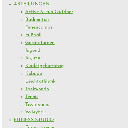
ABTEILUNGEN
Active & Fun Outdoor
Badminton
Feriencamps
Fußball
Geräteturnen
Jugend
Ju-Jutsu
Kindergeburtstag
Kobudo
Leichtathletik
Taekwondo
Tennis
Tischtennis
Volleyball
FITNESS-STUDIO
Fitnesstrainer