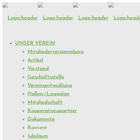
UNSER VEREIN
Mitgliederversammlung
Artikel
Vorstand
Geschäftsstelle
Vereinsentwicklung
Hallen-/Lageplan
Mitgliedschaft
Kooperationspartner
Dokumente
Karriere
Jubiläum