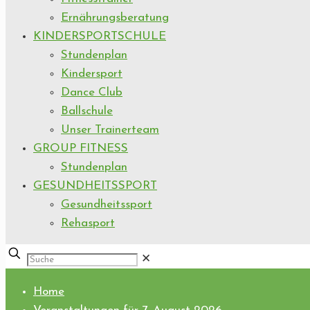
Ernährungsberatung
KINDERSPORTSCHULE
Stundenplan
Kindersport
Dance Club
Ballschule
Unser Trainerteam
GROUP FITNESS
Stundenplan
GESUNDHEITSSPORT
Gesundheitssport
Rehasport
✕
Home