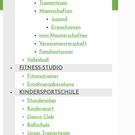
Trainerteam
Mannschaften
Jugend
Erwachsenen
mini-Meisterschaften
Vereinsmeisterschaft
Familienturnier
Volleyball
FITNESS-STUDIO
Fitnesstrainer
Ernährungsberatung
KINDERSPORTSCHULE
Stundenplan
Kindersport
Dance Club
Ballschule
Unser Trainerteam