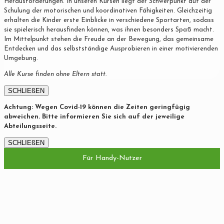
Herausforderungen. In unseren Kursen liegt der Schwerpunkt auf der
Schulung der motorischen und koordinativen Fähigkeiten. Gleichzeitig
erhalten die Kinder erste Einblicke in verschiedene Sportarten, sodass
sie spielerisch herausfinden können, was ihnen besonders Spaß macht.
Im Mittelpunkt stehen die Freude an der Bewegung, das gemeinsame
Entdecken und das selbstständige Ausprobieren in einer motivierenden
Umgebung.
Alle Kurse finden ohne Eltern statt.
SCHLIEßEN
Achtung: Wegen Covid-19 können die Zeiten geringfügig
abweichen. Bitte informieren Sie sich auf der jeweilige
Abteilungsseite.
SCHLIEßEN
Für Handy-Nutzer