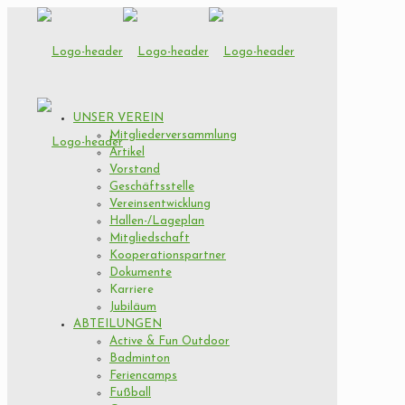
UNSER VEREIN
Mitgliederversammlung
Artikel
Vorstand
Geschäftsstelle
Vereinsentwicklung
Hallen-/Lageplan
Mitgliedschaft
Kooperationspartner
Dokumente
Karriere
Jubiläum
ABTEILUNGEN
Active & Fun Outdoor
Badminton
Feriencamps
Fußball