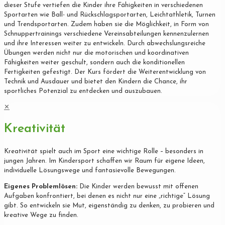
dieser Stufe vertiefen die Kinder ihre Fähigkeiten in verschiedenen
Sportarten wie Ball- und Rückschlagsportarten, Leichtathletik, Turnen
und Trendsportarten. Zudem haben sie die Möglichkeit, in Form von
Schnuppertrainings verschiedene Vereinsabteilungen kennenzulernen
und ihre Interessen weiter zu entwickeln. Durch abwechslungsreiche
Übungen werden nicht nur die motorischen und koordinativen
Fähigkeiten weiter geschult, sondern auch die konditionellen
Fertigkeiten gefestigt. Der Kurs fördert die Weiterentwicklung von
Technik und Ausdauer und bietet den Kindern die Chance, ihr
sportliches Potenzial zu entdecken und auszubauen.
✕
Kreativität
Kreativität spielt auch im Sport eine wichtige Rolle – besonders in
jungen Jahren. Im Kindersport schaffen wir Raum für eigene Ideen,
individuelle Lösungswege und fantasievolle Bewegungen.
Eigenes Problemlösen:
Die Kinder werden bewusst mit offenen
Aufgaben konfrontiert, bei denen es nicht nur eine „richtige“ Lösung
gibt. So entwickeln sie Mut, eigenständig zu denken, zu probieren und
kreative Wege zu finden.