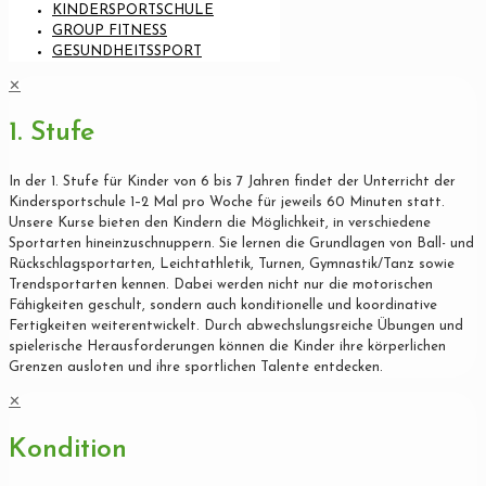
KINDERSPORTSCHULE
GROUP FITNESS
GESUNDHEITSSPORT
✕
1. Stufe
In der 1. Stufe für Kinder von 6 bis 7 Jahren findet der Unterricht der
Kindersportschule 1–2 Mal pro Woche für jeweils 60 Minuten statt.
Unsere Kurse bieten den Kindern die Möglichkeit, in verschiedene
Sportarten hineinzuschnuppern. Sie lernen die Grundlagen von Ball- und
Rückschlagsportarten, Leichtathletik, Turnen, Gymnastik/Tanz sowie
Trendsportarten kennen. Dabei werden nicht nur die motorischen
Fähigkeiten geschult, sondern auch konditionelle und koordinative
Fertigkeiten weiterentwickelt. Durch abwechslungsreiche Übungen und
spielerische Herausforderungen können die Kinder ihre körperlichen
Grenzen ausloten und ihre sportlichen Talente entdecken.
✕
Kondition