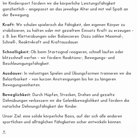
Im Kindersport fördern wir die körperliche Leistungsfähigkeit
ganzheitlich – angepasst an das jeweilige Alter und mit viel Spaß an
der Bewegung.
Kraft:
Wir schulen spielerisch die Fähigkeit, den eigenen Körper zu
stabilisieren, zu halten oder mit gezieltem Einsatz Kraft zu erzeugen –
z. B. bei Kletterübungen oder Balancieren. Dazu zählen Maximal‐,
Schnell‐, Reaktivkraft und Kraftausdauer.
Schnelligkeit:
Ob beim Startsignal reagieren, schnell laufen oder
blitzschnell werfen – wir fördern Reaktions‐, Bewegungs‐ und
Beschleunigungsfähigkeit.
Ausdauer:
In vielseitigen Spielen und Übungsformen trainieren wir die
Belastbarkeit – von kurzen Anstrengungen bis hin zu längeren
Bewegungseinheiten.
Beweglichkeit:
Durch Hüpfen, Strecken, Drehen und gezielte
Dehnübungen verbessern wir die Gelenkbeweglichkeit und fördern die
natürliche Dehnungsfähigkeit der Kinder.
Unser Ziel: eine solide körperliche Basis, auf der sich alle anderen
sportlichen und alltäglichen Fähigkeiten sicher entwickeln können.
✕