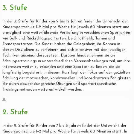
3. Stufe
In der 3. Stufe für Kinder von 9 bis 12 Jahren findet der Unterricht der
Kindersportschule 1–2 Mal pro Woche für jeweils 60 Minuten statt und
ermöglicht eine weiterführende Vertiefung in verschiedenen Sportarten
wie Ball- und Rückschlagsportarten, Leichtathletik, Turnen und
Trendsportarten. Die Kinder haben die Gelegenheit, ihr Können in
diesen Disziplinen zu verfeinern und sich intensiver mit den jeweiligen
Techniken auseinanderzusetzen. Darüber hinaus nehmen sie an
Schnuppertrainings in unterschiedlichen Vereinsabteilungen teil, um ihre
Interessen weiter zu erkunden und eine Sportart zu finden, die sie
langfristig begeistert. In diesem Kurs liegt der Fokus auf der gezielten
Schulung der motorischen, konditionellen und koordinativen Fähigkeiten,
die durch abwechslungsreiche Übungen und sportartspezifische
Trainingsmethoden weiterentwickelt werden.
✕
2. Stufe
In der 2. Stufe für Kinder von 7 bis 8 Jahren findet der Unterricht der
Kindersportschule 1–2 Mal pro Woche für jeweils 60 Minuten statt. In