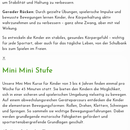
um Stabilität und Haltung zu verbessern.
Gerader Rücken:
Durch gezielte Übungen, spielerische Impulse und
bewusste Bewegungen lernen Kinder, ihre Körperhaltung aktiv
wahrzunehmen und zu verbessern – ganz ohne Zwang, aber mit viel
Wirkung.
So entwickeln die Kinder ein stabiles, gesundes Körpergefühl – wichtig
für jede Sportart, aber auch für das tägliche Leben, von der Schulbank
bis zum Spielen im Freien.
✕
Mini Mini Stufe
Unsere Mini Mini Kurse für Kinder von 3 bis 4 Jahren finden einmal pro
Woche für 45 Minuten statt. Sie bieten den Kindern die Möglichkeit,
sich in einer sicheren und spielerischen Umgebung vielseitig zu bewegen.
Auf einem abwechslungsreichen Geräteparcours entdecken die Kinder
die elementaren Bewegungsformen: Rollen, Drehen, Klettern, Schwingen
und Springen. So sammeln sie wichtige Bewegungserfahrungen. Dabei
werden grundlegende motorische Fähigkeiten gefördert und
sportartenübergreifende Grundlagen geschult.