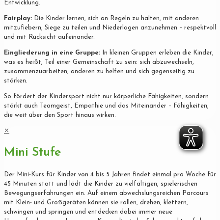
Entwicklung.
Fairplay:
Die Kinder lernen, sich an Regeln zu halten, mit anderen
mitzufiebern, Siege zu teilen und Niederlagen anzunehmen – respektvoll
und mit Rücksicht aufeinander.
Eingliederung in eine Gruppe:
In kleinen Gruppen erleben die Kinder,
was es heißt, Teil einer Gemeinschaft zu sein: sich abzuwechseln,
zusammenzuarbeiten, anderen zu helfen und sich gegenseitig zu
stärken.
So fördert der Kindersport nicht nur körperliche Fähigkeiten, sondern
stärkt auch Teamgeist, Empathie und das Miteinander – Fähigkeiten,
die weit über den Sport hinaus wirken.
✕
Mini Stufe
Der Mini-Kurs für Kinder von 4 bis 5 Jahren findet einmal pro Woche für
45 Minuten statt und lädt die Kinder zu vielfältigen, spielerischen
Bewegungserfahrungen ein. Auf einem abwechslungsreichen Parcours
mit Klein- und Großgeräten können sie rollen, drehen, klettern,
schwingen und springen und entdecken dabei immer neue