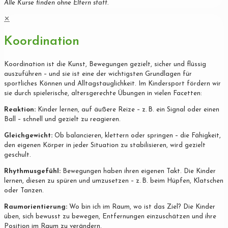
Alle Kurse finden ohne Eltern statt.
✕
Koordination
Koordination ist die Kunst, Bewegungen gezielt, sicher und flüssig
auszuführen – und sie ist eine der wichtigsten Grundlagen für
sportliches Können und Alltagstauglichkeit. Im Kindersport fördern wir
sie durch spielerische, altersgerechte Übungen in vielen Facetten:
Reaktion:
Kinder lernen, auf äußere Reize – z. B. ein Signal oder einen
Ball – schnell und gezielt zu reagieren.
Gleichgewicht:
Ob balancieren, klettern oder springen – die Fähigkeit,
den eigenen Körper in jeder Situation zu stabilisieren, wird gezielt
geschult.
Rhythmusgefühl:
Bewegungen haben ihren eigenen Takt. Die Kinder
lernen, diesen zu spüren und umzusetzen – z. B. beim Hüpfen, Klatschen
oder Tanzen.
Raumorientierung:
Wo bin ich im Raum, wo ist das Ziel? Die Kinder
üben, sich bewusst zu bewegen, Entfernungen einzuschätzen und ihre
Position im Raum zu verändern.