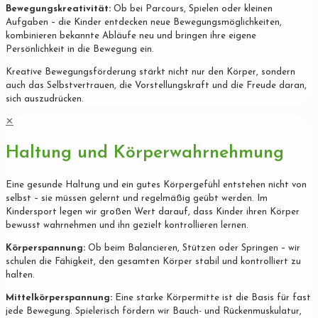
Bewegungskreativität:
Ob bei Parcours, Spielen oder kleinen
Aufgaben – die Kinder entdecken neue Bewegungsmöglichkeiten,
kombinieren bekannte Abläufe neu und bringen ihre eigene
Persönlichkeit in die Bewegung ein.
Kreative Bewegungsförderung stärkt nicht nur den Körper, sondern
auch das Selbstvertrauen, die Vorstellungskraft und die Freude daran,
sich auszudrücken.
✕
Haltung und Körperwahrnehmung
Eine gesunde Haltung und ein gutes Körpergefühl entstehen nicht von
selbst – sie müssen gelernt und regelmäßig geübt werden. Im
Kindersport legen wir großen Wert darauf, dass Kinder ihren Körper
bewusst wahrnehmen und ihn gezielt kontrollieren lernen.
Körperspannung:
Ob beim Balancieren, Stützen oder Springen – wir
schulen die Fähigkeit, den gesamten Körper stabil und kontrolliert zu
halten.
Mittelkörperspannung:
Eine starke Körpermitte ist die Basis für fast
jede Bewegung. Spielerisch fördern wir Bauch- und Rückenmuskulatur,