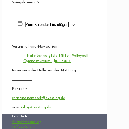
Spiegelraum 66
Zum Kalender hinzufügen
Veranstaltung-Navigation
«
Halle Schwaigfeld Mitte | Volleyball
Gymnastikraum | Ju-Jutsu
»
Reserviere die Halle vor der Nutzung.
__________
Kontakt:
christine.nemecek@svesting.de
oder
info@svesting.de
Für dich
Aufnahmeantrag
Offene Stellen