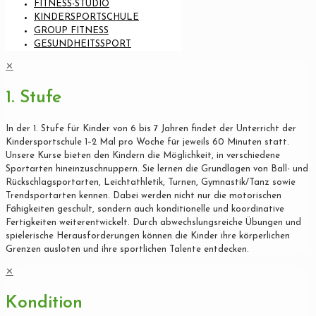
FITNESS-STUDIO
KINDERSPORTSCHULE
GROUP FITNESS
GESUNDHEITSSPORT
✕
1. Stufe
In der 1. Stufe für Kinder von 6 bis 7 Jahren findet der Unterricht der
Kindersportschule 1–2 Mal pro Woche für jeweils 60 Minuten statt.
Unsere Kurse bieten den Kindern die Möglichkeit, in verschiedene
Sportarten hineinzuschnuppern. Sie lernen die Grundlagen von Ball- und
Rückschlagsportarten, Leichtathletik, Turnen, Gymnastik/Tanz sowie
Trendsportarten kennen. Dabei werden nicht nur die motorischen
Fähigkeiten geschult, sondern auch konditionelle und koordinative
Fertigkeiten weiterentwickelt. Durch abwechslungsreiche Übungen und
spielerische Herausforderungen können die Kinder ihre körperlichen
Grenzen ausloten und ihre sportlichen Talente entdecken.
✕
Kondition