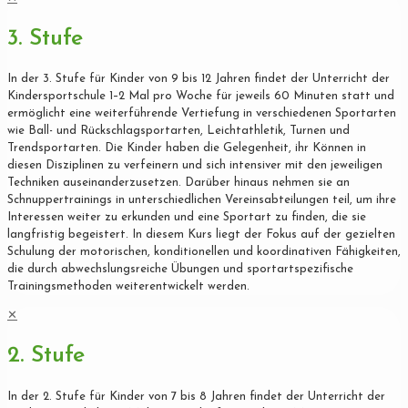
3. Stufe
In der 3. Stufe für Kinder von 9 bis 12 Jahren findet der Unterricht der
Kindersportschule 1–2 Mal pro Woche für jeweils 60 Minuten statt und
ermöglicht eine weiterführende Vertiefung in verschiedenen Sportarten
wie Ball- und Rückschlagsportarten, Leichtathletik, Turnen und
Trendsportarten. Die Kinder haben die Gelegenheit, ihr Können in
diesen Disziplinen zu verfeinern und sich intensiver mit den jeweiligen
Techniken auseinanderzusetzen. Darüber hinaus nehmen sie an
Schnuppertrainings in unterschiedlichen Vereinsabteilungen teil, um ihre
Interessen weiter zu erkunden und eine Sportart zu finden, die sie
langfristig begeistert. In diesem Kurs liegt der Fokus auf der gezielten
Schulung der motorischen, konditionellen und koordinativen Fähigkeiten,
die durch abwechslungsreiche Übungen und sportartspezifische
Trainingsmethoden weiterentwickelt werden.
✕
2. Stufe
In der 2. Stufe für Kinder von 7 bis 8 Jahren findet der Unterricht der