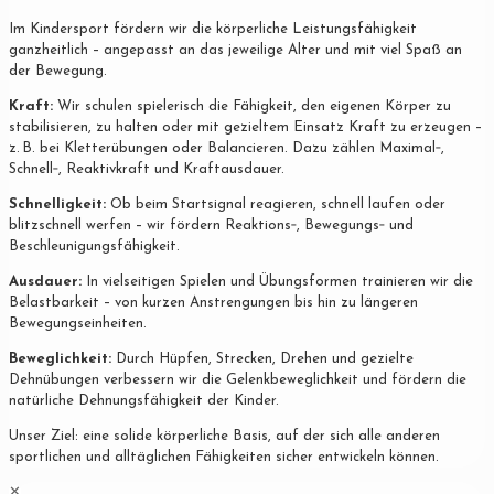
Im Kindersport fördern wir die körperliche Leistungsfähigkeit
ganzheitlich – angepasst an das jeweilige Alter und mit viel Spaß an
der Bewegung.
Kraft:
Wir schulen spielerisch die Fähigkeit, den eigenen Körper zu
stabilisieren, zu halten oder mit gezieltem Einsatz Kraft zu erzeugen –
z. B. bei Kletterübungen oder Balancieren. Dazu zählen Maximal‐,
Schnell‐, Reaktivkraft und Kraftausdauer.
Schnelligkeit:
Ob beim Startsignal reagieren, schnell laufen oder
blitzschnell werfen – wir fördern Reaktions‐, Bewegungs‐ und
Beschleunigungsfähigkeit.
Ausdauer:
In vielseitigen Spielen und Übungsformen trainieren wir die
Belastbarkeit – von kurzen Anstrengungen bis hin zu längeren
Bewegungseinheiten.
Beweglichkeit:
Durch Hüpfen, Strecken, Drehen und gezielte
Dehnübungen verbessern wir die Gelenkbeweglichkeit und fördern die
natürliche Dehnungsfähigkeit der Kinder.
Unser Ziel: eine solide körperliche Basis, auf der sich alle anderen
sportlichen und alltäglichen Fähigkeiten sicher entwickeln können.
✕