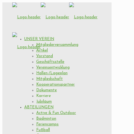
UNSER VEREIN
Mitgliederversammlung
Artikel
Vorstand
Geschäftsstelle
Vereinsentwicklung
Hallen-/Lageplan
Mitgliedschaft
Kooperationspartner
Dokumente
Karriere
Jubiläum
ABTEILUNGEN
Active & Fun Outdoor
Badminton
Feriencamps
Fußball