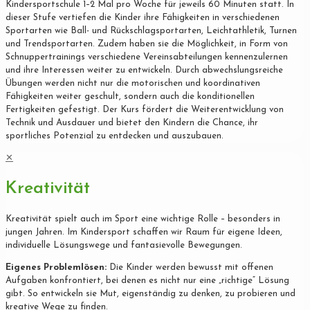
Kindersportschule 1–2 Mal pro Woche für jeweils 60 Minuten statt. In
dieser Stufe vertiefen die Kinder ihre Fähigkeiten in verschiedenen
Sportarten wie Ball- und Rückschlagsportarten, Leichtathletik, Turnen
und Trendsportarten. Zudem haben sie die Möglichkeit, in Form von
Schnuppertrainings verschiedene Vereinsabteilungen kennenzulernen
und ihre Interessen weiter zu entwickeln. Durch abwechslungsreiche
Übungen werden nicht nur die motorischen und koordinativen
Fähigkeiten weiter geschult, sondern auch die konditionellen
Fertigkeiten gefestigt. Der Kurs fördert die Weiterentwicklung von
Technik und Ausdauer und bietet den Kindern die Chance, ihr
sportliches Potenzial zu entdecken und auszubauen.
✕
Kreativität
Kreativität spielt auch im Sport eine wichtige Rolle – besonders in
jungen Jahren. Im Kindersport schaffen wir Raum für eigene Ideen,
individuelle Lösungswege und fantasievolle Bewegungen.
Eigenes Problemlösen:
Die Kinder werden bewusst mit offenen
Aufgaben konfrontiert, bei denen es nicht nur eine „richtige“ Lösung
gibt. So entwickeln sie Mut, eigenständig zu denken, zu probieren und
kreative Wege zu finden.