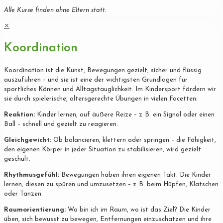
Alle Kurse finden ohne Eltern statt.
✕
Koordination
Koordination ist die Kunst, Bewegungen gezielt, sicher und flüssig
auszuführen – und sie ist eine der wichtigsten Grundlagen für
sportliches Können und Alltagstauglichkeit. Im Kindersport fördern wir
sie durch spielerische, altersgerechte Übungen in vielen Facetten:
Reaktion:
Kinder lernen, auf äußere Reize – z. B. ein Signal oder einen
Ball – schnell und gezielt zu reagieren.
Gleichgewicht:
Ob balancieren, klettern oder springen – die Fähigkeit,
den eigenen Körper in jeder Situation zu stabilisieren, wird gezielt
geschult.
Rhythmusgefühl:
Bewegungen haben ihren eigenen Takt. Die Kinder
lernen, diesen zu spüren und umzusetzen – z. B. beim Hüpfen, Klatschen
oder Tanzen.
Raumorientierung:
Wo bin ich im Raum, wo ist das Ziel? Die Kinder
üben, sich bewusst zu bewegen, Entfernungen einzuschätzen und ihre