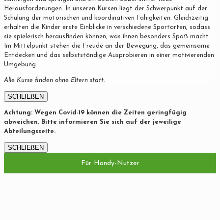
Herausforderungen. In unseren Kursen liegt der Schwerpunkt auf der
Schulung der motorischen und koordinativen Fähigkeiten. Gleichzeitig
erhalten die Kinder erste Einblicke in verschiedene Sportarten, sodass
sie spielerisch herausfinden können, was ihnen besonders Spaß macht.
Im Mittelpunkt stehen die Freude an der Bewegung, das gemeinsame
Entdecken und das selbstständige Ausprobieren in einer motivierenden
Umgebung.
Alle Kurse finden ohne Eltern statt.
SCHLIEßEN
Achtung: Wegen Covid-19 können die Zeiten geringfügig
abweichen. Bitte informieren Sie sich auf der jeweilige
Abteilungsseite.
SCHLIEßEN
Für Handy-Nutzer