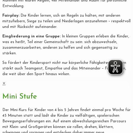
Rahmen mit klaren Regeln, viel Miteinander und Raum für persönliche
Entwicklung.
Fairplay:
Die Kinder lernen, sich an Regeln zu halten, mit anderen
mitzufiebern, Siege zu teilen und Niederlagen anzunehmen – respektvoll
und mit Rücksicht aufeinander.
Eingliederung in eine Gruppe:
In kleinen Gruppen erleben die Kinder,
was es heißt, Teil einer Gemeinschaft zu sein: sich abzuwechseln,
zusammenzuarbeiten, anderen zu helfen und sich gegenseitig zu
stärken.
So fördert der Kindersport nicht nur körperliche Fähigkeiten, sondern
stärkt auch Teamgeist, Empathie und das Miteinander – Fähigkeiten,
die weit über den Sport hinaus wirken.
✕
Mini Stufe
Der Mini-Kurs für Kinder von 4 bis 5 Jahren findet einmal pro Woche für
45 Minuten statt und lädt die Kinder zu vielfältigen, spielerischen
Bewegungserfahrungen ein. Auf einem abwechslungsreichen Parcours
mit Klein- und Großgeräten können sie rollen, drehen, klettern,
schwingen und springen und entdecken dabei immer neue