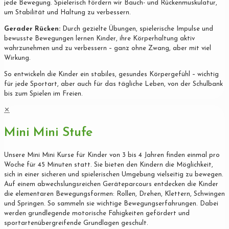
jede Bewegung. Spielerisch fördern wir Bauch- und Rückenmuskulatur,
um Stabilität und Haltung zu verbessern.
Gerader Rücken:
Durch gezielte Übungen, spielerische Impulse und
bewusste Bewegungen lernen Kinder, ihre Körperhaltung aktiv
wahrzunehmen und zu verbessern – ganz ohne Zwang, aber mit viel
Wirkung.
So entwickeln die Kinder ein stabiles, gesundes Körpergefühl – wichtig
für jede Sportart, aber auch für das tägliche Leben, von der Schulbank
bis zum Spielen im Freien.
✕
Mini Mini Stufe
Unsere Mini Mini Kurse für Kinder von 3 bis 4 Jahren finden einmal pro
Woche für 45 Minuten statt. Sie bieten den Kindern die Möglichkeit,
sich in einer sicheren und spielerischen Umgebung vielseitig zu bewegen.
Auf einem abwechslungsreichen Geräteparcours entdecken die Kinder
die elementaren Bewegungsformen: Rollen, Drehen, Klettern, Schwingen
und Springen. So sammeln sie wichtige Bewegungserfahrungen. Dabei
werden grundlegende motorische Fähigkeiten gefördert und
sportartenübergreifende Grundlagen geschult.