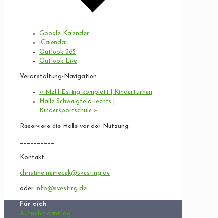
Google Kalender
iCalendar
Outlook 365
Outlook Live
Veranstaltung-Navigation
«
MzH Esting komplett | Kinderturnen
Halle Schwaigfeld rechts |
Kindersportschule
»
Reserviere die Halle vor der Nutzung.
__________
Kontakt:
christine.nemecek@svesting.de
oder
info@svesting.de
Für dich
Aufnahmeantrag