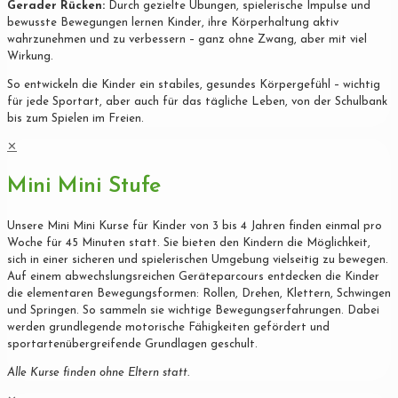
Gerader Rücken:
Durch gezielte Übungen, spielerische Impulse und
bewusste Bewegungen lernen Kinder, ihre Körperhaltung aktiv
wahrzunehmen und zu verbessern – ganz ohne Zwang, aber mit viel
Wirkung.
So entwickeln die Kinder ein stabiles, gesundes Körpergefühl – wichtig
für jede Sportart, aber auch für das tägliche Leben, von der Schulbank
bis zum Spielen im Freien.
✕
Mini Mini Stufe
Unsere Mini Mini Kurse für Kinder von 3 bis 4 Jahren finden einmal pro
Woche für 45 Minuten statt. Sie bieten den Kindern die Möglichkeit,
sich in einer sicheren und spielerischen Umgebung vielseitig zu bewegen.
Auf einem abwechslungsreichen Geräteparcours entdecken die Kinder
die elementaren Bewegungsformen: Rollen, Drehen, Klettern, Schwingen
und Springen. So sammeln sie wichtige Bewegungserfahrungen. Dabei
werden grundlegende motorische Fähigkeiten gefördert und
sportartenübergreifende Grundlagen geschult.
Alle Kurse finden ohne Eltern statt.