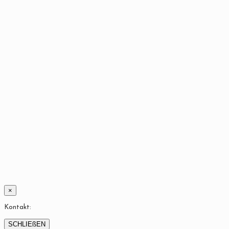
×
Kontakt:
SCHLIEßEN