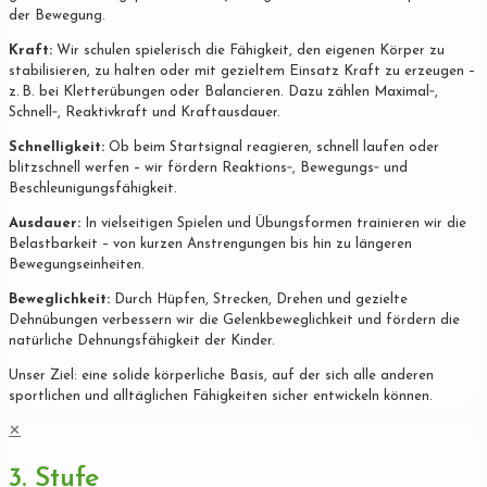
der Bewegung.
Kraft:
Wir schulen spielerisch die Fähigkeit, den eigenen Körper zu
stabilisieren, zu halten oder mit gezieltem Einsatz Kraft zu erzeugen –
z. B. bei Kletterübungen oder Balancieren. Dazu zählen Maximal‐,
Schnell‐, Reaktivkraft und Kraftausdauer.
Schnelligkeit:
Ob beim Startsignal reagieren, schnell laufen oder
blitzschnell werfen – wir fördern Reaktions‐, Bewegungs‐ und
Beschleunigungsfähigkeit.
Ausdauer:
In vielseitigen Spielen und Übungsformen trainieren wir die
Belastbarkeit – von kurzen Anstrengungen bis hin zu längeren
Bewegungseinheiten.
Beweglichkeit:
Durch Hüpfen, Strecken, Drehen und gezielte
Dehnübungen verbessern wir die Gelenkbeweglichkeit und fördern die
natürliche Dehnungsfähigkeit der Kinder.
Unser Ziel: eine solide körperliche Basis, auf der sich alle anderen
sportlichen und alltäglichen Fähigkeiten sicher entwickeln können.
✕
3. Stufe