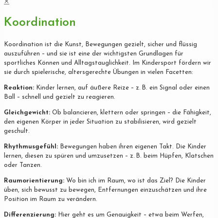
✕
Koordination
Koordination ist die Kunst, Bewegungen gezielt, sicher und flüssig
auszuführen – und sie ist eine der wichtigsten Grundlagen für
sportliches Können und Alltagstauglichkeit. Im Kindersport fördern wir
sie durch spielerische, altersgerechte Übungen in vielen Facetten:
Reaktion:
Kinder lernen, auf äußere Reize – z. B. ein Signal oder einen
Ball – schnell und gezielt zu reagieren.
Gleichgewicht:
Ob balancieren, klettern oder springen – die Fähigkeit,
den eigenen Körper in jeder Situation zu stabilisieren, wird gezielt
geschult.
Rhythmusgefühl:
Bewegungen haben ihren eigenen Takt. Die Kinder
lernen, diesen zu spüren und umzusetzen – z. B. beim Hüpfen, Klatschen
oder Tanzen.
Raumorientierung:
Wo bin ich im Raum, wo ist das Ziel? Die Kinder
üben, sich bewusst zu bewegen, Entfernungen einzuschätzen und ihre
Position im Raum zu verändern.
Differenzierung:
Hier geht es um Genauigkeit – etwa beim Werfen,