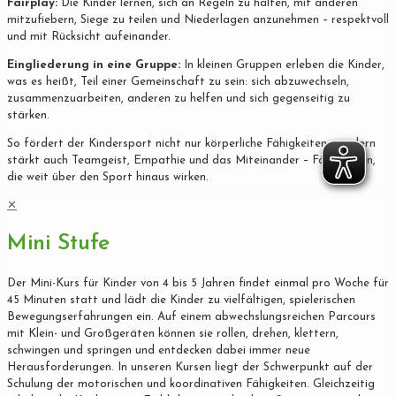
Fairplay:
Die Kinder lernen, sich an Regeln zu halten, mit anderen
mitzufiebern, Siege zu teilen und Niederlagen anzunehmen – respektvoll
und mit Rücksicht aufeinander.
Eingliederung in eine Gruppe:
In kleinen Gruppen erleben die Kinder,
was es heißt, Teil einer Gemeinschaft zu sein: sich abzuwechseln,
zusammenzuarbeiten, anderen zu helfen und sich gegenseitig zu
stärken.
So fördert der Kindersport nicht nur körperliche Fähigkeiten, sondern
stärkt auch Teamgeist, Empathie und das Miteinander – Fähigkeiten,
die weit über den Sport hinaus wirken.
✕
Mini Stufe
Der Mini-Kurs für Kinder von 4 bis 5 Jahren findet einmal pro Woche für
45 Minuten statt und lädt die Kinder zu vielfältigen, spielerischen
Bewegungserfahrungen ein. Auf einem abwechslungsreichen Parcours
mit Klein- und Großgeräten können sie rollen, drehen, klettern,
schwingen und springen und entdecken dabei immer neue
Herausforderungen. In unseren Kursen liegt der Schwerpunkt auf der
Schulung der motorischen und koordinativen Fähigkeiten. Gleichzeitig