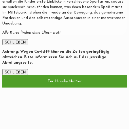
erhalten die Kinder erste Einblicke in verschiedene Sportarten, sodass
sie spielerisch herausfinden können, was ihnen besonders Spaß macht.
Im Mittelpunkt stehen die Freude an der Bewegung, das gemeinsame
Entdecken und das selbstständige Ausprobieren in einer motivierenden
Umgebung.
Alle Kurse finden ohne Eltern statt.
SCHLIEßEN
Achtung: Wegen Covid-19 können die Zeiten geringfügig
abweichen. Bitte informieren Sie sich auf der jeweilige
Abteilungsseite.
SCHLIEßEN
Für Handy-Nutzer