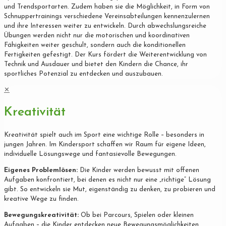
und Trendsportarten. Zudem haben sie die Möglichkeit, in Form von
Schnuppertrainings verschiedene Vereinsabteilungen kennenzulernen
und ihre Interessen weiter zu entwickeln. Durch abwechslungsreiche
Übungen werden nicht nur die motorischen und koordinativen
Fähigkeiten weiter geschult, sondern auch die konditionellen
Fertigkeiten gefestigt. Der Kurs fördert die Weiterentwicklung von
Technik und Ausdauer und bietet den Kindern die Chance, ihr
sportliches Potenzial zu entdecken und auszubauen.
✕
Kreativität
Kreativität spielt auch im Sport eine wichtige Rolle – besonders in
jungen Jahren. Im Kindersport schaffen wir Raum für eigene Ideen,
individuelle Lösungswege und fantasievolle Bewegungen.
Eigenes Problemlösen:
Die Kinder werden bewusst mit offenen
Aufgaben konfrontiert, bei denen es nicht nur eine „richtige“ Lösung
gibt. So entwickeln sie Mut, eigenständig zu denken, zu probieren und
kreative Wege zu finden.
Bewegungskreativität:
Ob bei Parcours, Spielen oder kleinen
Aufgaben – die Kinder entdecken neue Bewegungsmöglichkeiten,