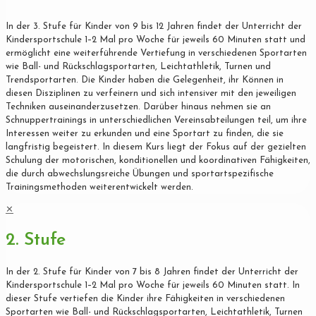
In der 3. Stufe für Kinder von 9 bis 12 Jahren findet der Unterricht der
Kindersportschule 1–2 Mal pro Woche für jeweils 60 Minuten statt und
ermöglicht eine weiterführende Vertiefung in verschiedenen Sportarten
wie Ball- und Rückschlagsportarten, Leichtathletik, Turnen und
Trendsportarten. Die Kinder haben die Gelegenheit, ihr Können in
diesen Disziplinen zu verfeinern und sich intensiver mit den jeweiligen
Techniken auseinanderzusetzen. Darüber hinaus nehmen sie an
Schnuppertrainings in unterschiedlichen Vereinsabteilungen teil, um ihre
Interessen weiter zu erkunden und eine Sportart zu finden, die sie
langfristig begeistert. In diesem Kurs liegt der Fokus auf der gezielten
Schulung der motorischen, konditionellen und koordinativen Fähigkeiten,
die durch abwechslungsreiche Übungen und sportartspezifische
Trainingsmethoden weiterentwickelt werden.
✕
2. Stufe
In der 2. Stufe für Kinder von 7 bis 8 Jahren findet der Unterricht der
Kindersportschule 1–2 Mal pro Woche für jeweils 60 Minuten statt. In
dieser Stufe vertiefen die Kinder ihre Fähigkeiten in verschiedenen
Sportarten wie Ball- und Rückschlagsportarten, Leichtathletik, Turnen