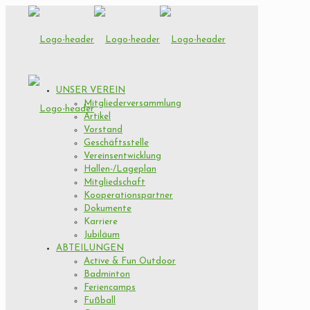
UNSER VEREIN
Mitgliederversammlung
Artikel
Vorstand
Geschäftsstelle
Vereinsentwicklung
Hallen-/Lageplan
Mitgliedschaft
Kooperationspartner
Dokumente
Karriere
Jubiläum
ABTEILUNGEN
Active & Fun Outdoor
Badminton
Feriencamps
Fußball