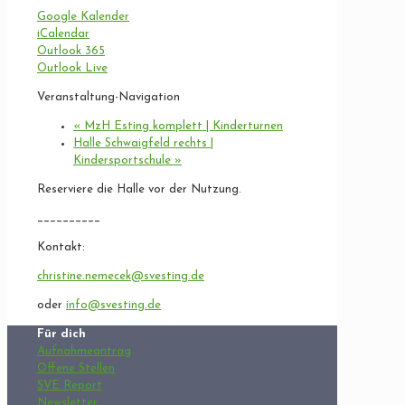
Google Kalender
iCalendar
Outlook 365
Outlook Live
Veranstaltung-Navigation
«
MzH Esting komplett | Kinderturnen
Halle Schwaigfeld rechts |
Kindersportschule
»
Reserviere die Halle vor der Nutzung.
__________
Kontakt:
christine.nemecek@svesting.de
oder
info@svesting.de
Für dich
Aufnahmeantrag
Offene Stellen
SVE Report
Newsletter