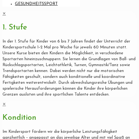
GESUNDHEITSSPORT
✕
1. Stufe
In der 1. Stufe für Kinder von 6 bis 7 Jahren findet der Unterricht der
Kindersportschule 1–2 Mal pro Woche für jeweils 60 Minuten statt.
Unsere Kurse bieten den Kindern die Möglichkeit, in verschiedene
Sportarten hineinzuschnuppern. Sie lernen die Grundlagen von Ball- und
Rückschlagsportarten, Leichtathletik, Turnen, Gymnastik/Tanz sowie
Trendsportarten kennen. Dabei werden nicht nur die motorischen
Fähigkeiten geschult, sondern auch konditionelle und koordinative
Fertigkeiten weiterentwickelt. Durch abwechslungsreiche Übungen und
spielerische Herausforderungen können die Kinder ihre körperlichen
Grenzen ausloten und ihre sportlichen Talente entdecken.
✕
Kondition
Im Kindersport fördern wir die körperliche Leistungsfähigkeit
ganzheitlich – angepasst an das jeweilige Alter und mit viel Spaß an