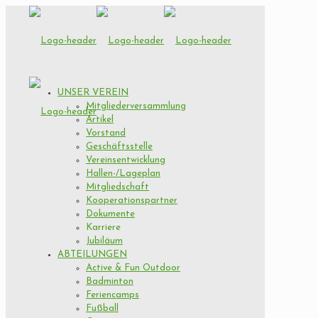
UNSER VEREIN
Mitgliederversammlung
Artikel
Vorstand
Geschäftsstelle
Vereinsentwicklung
Hallen-/Lageplan
Mitgliedschaft
Kooperationspartner
Dokumente
Karriere
Jubiläum
ABTEILUNGEN
Active & Fun Outdoor
Badminton
Feriencamps
Fußball