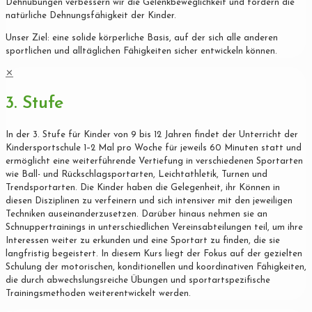
Dehnübungen verbessern wir die Gelenkbeweglichkeit und fördern die
natürliche Dehnungsfähigkeit der Kinder.
Unser Ziel: eine solide körperliche Basis, auf der sich alle anderen
sportlichen und alltäglichen Fähigkeiten sicher entwickeln können.
✕
3. Stufe
In der 3. Stufe für Kinder von 9 bis 12 Jahren findet der Unterricht der
Kindersportschule 1–2 Mal pro Woche für jeweils 60 Minuten statt und
ermöglicht eine weiterführende Vertiefung in verschiedenen Sportarten
wie Ball- und Rückschlagsportarten, Leichtathletik, Turnen und
Trendsportarten. Die Kinder haben die Gelegenheit, ihr Können in
diesen Disziplinen zu verfeinern und sich intensiver mit den jeweiligen
Techniken auseinanderzusetzen. Darüber hinaus nehmen sie an
Schnuppertrainings in unterschiedlichen Vereinsabteilungen teil, um ihre
Interessen weiter zu erkunden und eine Sportart zu finden, die sie
langfristig begeistert. In diesem Kurs liegt der Fokus auf der gezielten
Schulung der motorischen, konditionellen und koordinativen Fähigkeiten,
die durch abwechslungsreiche Übungen und sportartspezifische
Trainingsmethoden weiterentwickelt werden.