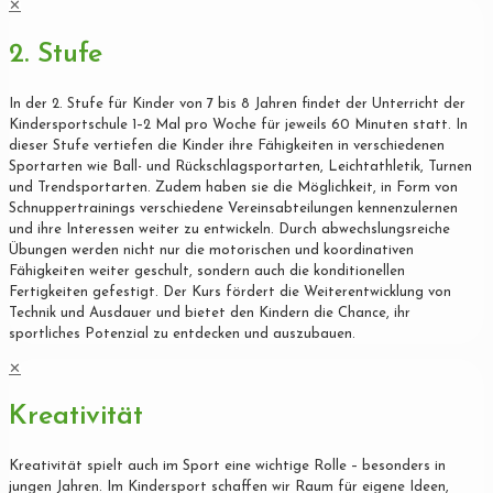
✕
2. Stufe
In der 2. Stufe für Kinder von 7 bis 8 Jahren findet der Unterricht der
Kindersportschule 1–2 Mal pro Woche für jeweils 60 Minuten statt. In
dieser Stufe vertiefen die Kinder ihre Fähigkeiten in verschiedenen
Sportarten wie Ball- und Rückschlagsportarten, Leichtathletik, Turnen
und Trendsportarten. Zudem haben sie die Möglichkeit, in Form von
Schnuppertrainings verschiedene Vereinsabteilungen kennenzulernen
und ihre Interessen weiter zu entwickeln. Durch abwechslungsreiche
Übungen werden nicht nur die motorischen und koordinativen
Fähigkeiten weiter geschult, sondern auch die konditionellen
Fertigkeiten gefestigt. Der Kurs fördert die Weiterentwicklung von
Technik und Ausdauer und bietet den Kindern die Chance, ihr
sportliches Potenzial zu entdecken und auszubauen.
✕
Kreativität
Kreativität spielt auch im Sport eine wichtige Rolle – besonders in
jungen Jahren. Im Kindersport schaffen wir Raum für eigene Ideen,