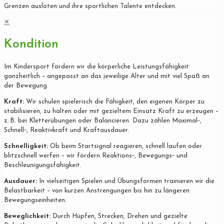
Grenzen ausloten und ihre sportlichen Talente entdecken.
✕
Kondition
Im Kindersport fördern wir die körperliche Leistungsfähigkeit
ganzheitlich – angepasst an das jeweilige Alter und mit viel Spaß an
der Bewegung.
Kraft:
Wir schulen spielerisch die Fähigkeit, den eigenen Körper zu
stabilisieren, zu halten oder mit gezieltem Einsatz Kraft zu erzeugen –
z. B. bei Kletterübungen oder Balancieren. Dazu zählen Maximal‐,
Schnell‐, Reaktivkraft und Kraftausdauer.
Schnelligkeit:
Ob beim Startsignal reagieren, schnell laufen oder
blitzschnell werfen – wir fördern Reaktions‐, Bewegungs‐ und
Beschleunigungsfähigkeit.
Ausdauer:
In vielseitigen Spielen und Übungsformen trainieren wir die
Belastbarkeit – von kurzen Anstrengungen bis hin zu längeren
Bewegungseinheiten.
Beweglichkeit:
Durch Hüpfen, Strecken, Drehen und gezielte