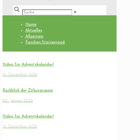
✕
Home
Aktuelles
Allgemein
Familien-Sternenjagd
Video für Adventskalender!
15. Dezember 2021
Rückblick der Zirkusgruppe
20. Januar 2022
Video für Adventskalender!
15. Dezember 2021