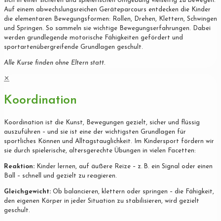
sich in einer sicheren und spielerischen Umgebung vielseitig zu bewegen.
Auf einem abwechslungsreichen Geräteparcours entdecken die Kinder
die elementaren Bewegungsformen: Rollen, Drehen, Klettern, Schwingen
und Springen. So sammeln sie wichtige Bewegungserfahrungen. Dabei
werden grundlegende motorische Fähigkeiten gefördert und
sportartenübergreifende Grundlagen geschult.
Alle Kurse finden ohne Eltern statt.
✕
Koordination
Koordination ist die Kunst, Bewegungen gezielt, sicher und flüssig
auszuführen – und sie ist eine der wichtigsten Grundlagen für
sportliches Können und Alltagstauglichkeit. Im Kindersport fördern wir
sie durch spielerische, altersgerechte Übungen in vielen Facetten:
Reaktion:
Kinder lernen, auf äußere Reize – z. B. ein Signal oder einen
Ball – schnell und gezielt zu reagieren.
Gleichgewicht:
Ob balancieren, klettern oder springen – die Fähigkeit,
den eigenen Körper in jeder Situation zu stabilisieren, wird gezielt
geschult.