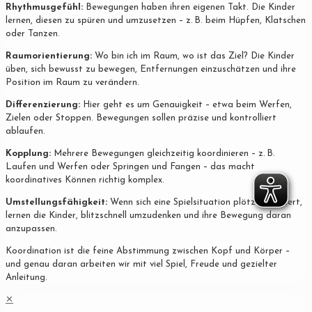
Rhythmusgefühl:
Bewegungen haben ihren eigenen Takt. Die Kinder
lernen, diesen zu spüren und umzusetzen – z. B. beim Hüpfen, Klatschen
oder Tanzen.
Raumorientierung:
Wo bin ich im Raum, wo ist das Ziel? Die Kinder
üben, sich bewusst zu bewegen, Entfernungen einzuschätzen und ihre
Position im Raum zu verändern.
Differenzierung:
Hier geht es um Genauigkeit – etwa beim Werfen,
Zielen oder Stoppen. Bewegungen sollen präzise und kontrolliert
ablaufen.
Kopplung:
Mehrere Bewegungen gleichzeitig koordinieren – z. B.
Laufen und Werfen oder Springen und Fangen – das macht
koordinatives Können richtig komplex.
Umstellungsfähigkeit:
Wenn sich eine Spielsituation plötzlich ändert,
lernen die Kinder, blitzschnell umzudenken und ihre Bewegung daran
anzupassen.
Koordination ist die feine Abstimmung zwischen Kopf und Körper –
und genau daran arbeiten wir mit viel Spiel, Freude und gezielter
Anleitung.
✕