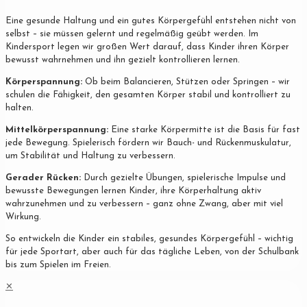
Eine gesunde Haltung und ein gutes Körpergefühl entstehen nicht von
selbst – sie müssen gelernt und regelmäßig geübt werden. Im
Kindersport legen wir großen Wert darauf, dass Kinder ihren Körper
bewusst wahrnehmen und ihn gezielt kontrollieren lernen.
Körperspannung:
Ob beim Balancieren, Stützen oder Springen – wir
schulen die Fähigkeit, den gesamten Körper stabil und kontrolliert zu
halten.
Mittelkörperspannung:
Eine starke Körpermitte ist die Basis für fast
jede Bewegung. Spielerisch fördern wir Bauch- und Rückenmuskulatur,
um Stabilität und Haltung zu verbessern.
Gerader Rücken:
Durch gezielte Übungen, spielerische Impulse und
bewusste Bewegungen lernen Kinder, ihre Körperhaltung aktiv
wahrzunehmen und zu verbessern – ganz ohne Zwang, aber mit viel
Wirkung.
So entwickeln die Kinder ein stabiles, gesundes Körpergefühl – wichtig
für jede Sportart, aber auch für das tägliche Leben, von der Schulbank
bis zum Spielen im Freien.
✕