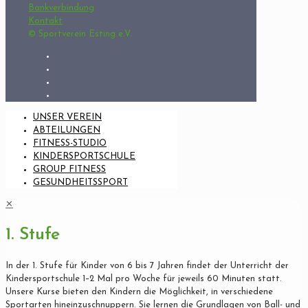
Bankverbindung
Kontakt
© Sportverein Esting e.V.
UNSER VEREIN
ABTEILUNGEN
FITNESS-STUDIO
KINDERSPORTSCHULE
GROUP FITNESS
GESUNDHEITSSPORT
✕
1. Stufe
In der 1. Stufe für Kinder von 6 bis 7 Jahren findet der Unterricht der
Kindersportschule 1–2 Mal pro Woche für jeweils 60 Minuten statt.
Unsere Kurse bieten den Kindern die Möglichkeit, in verschiedene
Sportarten hineinzuschnuppern. Sie lernen die Grundlagen von Ball- und