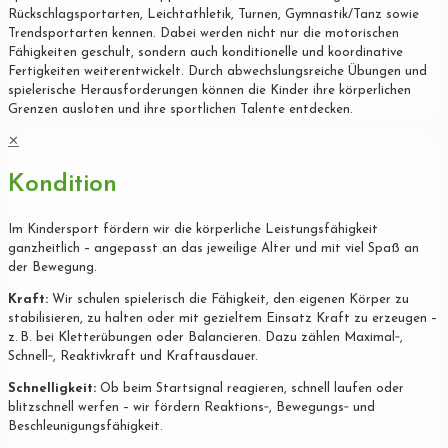
Rückschlagsportarten, Leichtathletik, Turnen, Gymnastik/Tanz sowie
Trendsportarten kennen. Dabei werden nicht nur die motorischen
Fähigkeiten geschult, sondern auch konditionelle und koordinative
Fertigkeiten weiterentwickelt. Durch abwechslungsreiche Übungen und
spielerische Herausforderungen können die Kinder ihre körperlichen
Grenzen ausloten und ihre sportlichen Talente entdecken.
✕
Kondition
Im Kindersport fördern wir die körperliche Leistungsfähigkeit
ganzheitlich – angepasst an das jeweilige Alter und mit viel Spaß an
der Bewegung.
Kraft:
Wir schulen spielerisch die Fähigkeit, den eigenen Körper zu
stabilisieren, zu halten oder mit gezieltem Einsatz Kraft zu erzeugen –
z. B. bei Kletterübungen oder Balancieren. Dazu zählen Maximal‐,
Schnell‐, Reaktivkraft und Kraftausdauer.
Schnelligkeit:
Ob beim Startsignal reagieren, schnell laufen oder
blitzschnell werfen – wir fördern Reaktions‐, Bewegungs‐ und
Beschleunigungsfähigkeit.