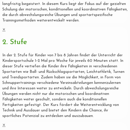
langfristig begeistert. In diesem Kurs liegt der Fokus auf der gezielten
Schulung der motorischen, konditionellen und koordinativen Fähigkeiten,
die durch abwechslungsreiche Übungen und sportartspezifische
Trainingsmethoden weiterentwickelt werden.
✕
2. Stufe
In der 2. Stufe für Kinder von 7 bis 8 Jahren findet der Unterricht der
Kindersportschule 1–2 Mal pro Woche für jeweils 60 Minuten statt. In
dieser Stufe vertiefen die Kinder ihre Fähigkeiten in verschiedenen
Sportarten wie Ball- und Rückschlagsportarten, Leichtathletik, Turnen
und Trendsportarten. Zudem haben sie die Möglichkeit, in Form von
Schnuppertrainings verschiedene Vereinsabteilungen kennenzulernen
und ihre Interessen weiter zu entwickeln. Durch abwechslungsreiche
Übungen werden nicht nur die motorischen und koordinativen
Fähigkeiten weiter geschult, sondern auch die konditionellen
Fertigkeiten gefestigt. Der Kurs fördert die Weiterentwicklung von
Technik und Ausdauer und bietet den Kindern die Chance, ihr
sportliches Potenzial zu entdecken und auszubauen.
✕