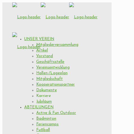
UNSER VEREIN
Mitgliederversammlung
Artikel
Vorstand
Geschäftsstelle
Vereinsentwicklung
Hallen-/Lageplan
Mitgliedschaft
Kooperationspartner
Dokumente
Karriere
Jubiläum
ABTEILUNGEN
Active & Fun Outdoor
Badminton
Feriencamps
Fußball