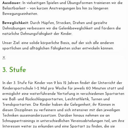
Ausdauer:
In vielseitigen Spielen und Übungsformen trainieren wir die
Belastbarkeit – von kurzen Anstrengungen bis hin zu längeren
Bewegungseinheiten.
Beweglichkeit:
Durch Hüpfen, Strecken, Drehen und gezielte
Dehnübungen verbessern wir die Gelenkbeweglichkeit und fördern die
natürliche Dehnungsfähigkeit der Kinder.
Unser Ziel: eine solide körperliche Basis, auf der sich alle anderen
sportlichen und alltäglichen Fähigkeiten sicher entwickeln können.
✕
3. Stufe
In der 3. Stufe für Kinder von 9 bis 12 Jahren findet der Unterricht der
Kindersportschule 1–2 Mal pro Woche für jeweils 60 Minuten statt und
ermöglicht eine weiterführende Vertiefung in verschiedenen Sportarten
wie Ball- und Rückschlagsportarten, Leichtathletik, Turnen und
Trendsportarten. Die Kinder haben die Gelegenheit, ihr Können in
diesen Disziplinen zu verfeinern und sich intensiver mit den jeweiligen
Techniken auseinanderzusetzen. Darüber hinaus nehmen sie an
Schnuppertrainings in unterschiedlichen Vereinsabteilungen teil, um ihre
Interessen weiter zu erkunden und eine Sportart zu finden, die sie