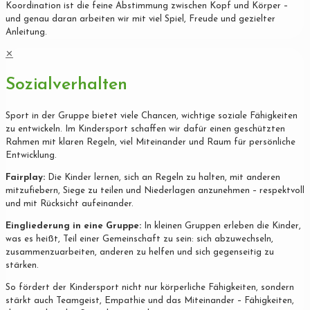
Koordination ist die feine Abstimmung zwischen Kopf und Körper –
und genau daran arbeiten wir mit viel Spiel, Freude und gezielter
Anleitung.
✕
Sozialverhalten
Sport in der Gruppe bietet viele Chancen, wichtige soziale Fähigkeiten
zu entwickeln. Im Kindersport schaffen wir dafür einen geschützten
Rahmen mit klaren Regeln, viel Miteinander und Raum für persönliche
Entwicklung.
Fairplay:
Die Kinder lernen, sich an Regeln zu halten, mit anderen
mitzufiebern, Siege zu teilen und Niederlagen anzunehmen – respektvoll
und mit Rücksicht aufeinander.
Eingliederung in eine Gruppe:
In kleinen Gruppen erleben die Kinder,
was es heißt, Teil einer Gemeinschaft zu sein: sich abzuwechseln,
zusammenzuarbeiten, anderen zu helfen und sich gegenseitig zu
stärken.
So fördert der Kindersport nicht nur körperliche Fähigkeiten, sondern
stärkt auch Teamgeist, Empathie und das Miteinander – Fähigkeiten,