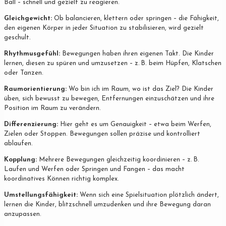
Ball – schnell und gezielt zu reagieren.
Gleichgewicht:
Ob balancieren, klettern oder springen – die Fähigkeit,
den eigenen Körper in jeder Situation zu stabilisieren, wird gezielt
geschult.
Rhythmusgefühl:
Bewegungen haben ihren eigenen Takt. Die Kinder
lernen, diesen zu spüren und umzusetzen – z. B. beim Hüpfen, Klatschen
oder Tanzen.
Raumorientierung:
Wo bin ich im Raum, wo ist das Ziel? Die Kinder
üben, sich bewusst zu bewegen, Entfernungen einzuschätzen und ihre
Position im Raum zu verändern.
Differenzierung:
Hier geht es um Genauigkeit – etwa beim Werfen,
Zielen oder Stoppen. Bewegungen sollen präzise und kontrolliert
ablaufen.
Kopplung:
Mehrere Bewegungen gleichzeitig koordinieren – z. B.
Laufen und Werfen oder Springen und Fangen – das macht
koordinatives Können richtig komplex.
Umstellungsfähigkeit:
Wenn sich eine Spielsituation plötzlich ändert,
lernen die Kinder, blitzschnell umzudenken und ihre Bewegung daran
anzupassen.