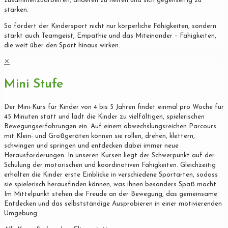
zusammenzuarbeiten, anderen zu helfen und sich gegenseitig zu
stärken.
So fördert der Kindersport nicht nur körperliche Fähigkeiten, sondern
stärkt auch Teamgeist, Empathie und das Miteinander – Fähigkeiten,
die weit über den Sport hinaus wirken.
✕
Mini Stufe
Der Mini-Kurs für Kinder von 4 bis 5 Jahren findet einmal pro Woche für
45 Minuten statt und lädt die Kinder zu vielfältigen, spielerischen
Bewegungserfahrungen ein. Auf einem abwechslungsreichen Parcours
mit Klein- und Großgeräten können sie rollen, drehen, klettern,
schwingen und springen und entdecken dabei immer neue
Herausforderungen. In unseren Kursen liegt der Schwerpunkt auf der
Schulung der motorischen und koordinativen Fähigkeiten. Gleichzeitig
erhalten die Kinder erste Einblicke in verschiedene Sportarten, sodass
sie spielerisch herausfinden können, was ihnen besonders Spaß macht.
Im Mittelpunkt stehen die Freude an der Bewegung, das gemeinsame
Entdecken und das selbstständige Ausprobieren in einer motivierenden
Umgebung.