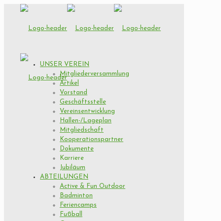
UNSER VEREIN
Mitgliederversammlung
Artikel
Vorstand
Geschäftsstelle
Vereinsentwicklung
Hallen-/Lageplan
Mitgliedschaft
Kooperationspartner
Dokumente
Karriere
Jubiläum
ABTEILUNGEN
Active & Fun Outdoor
Badminton
Feriencamps
Fußball