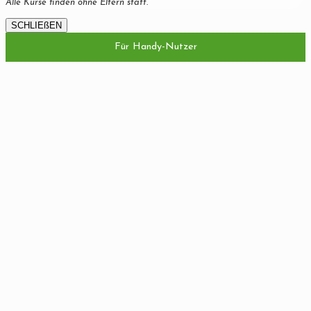
Alle Kurse finden ohne Eltern statt.
SCHLIEßEN
Für Handy-Nutzer