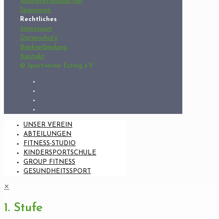
Kooperationspartner
Sponsoren
Rechtliches
Impressum
Datenschutz
Bankverbindung
Kontakt
© Sportverein Esting e.V.
UNSER VEREIN
ABTEILUNGEN
FITNESS-STUDIO
KINDERSPORTSCHULE
GROUP FITNESS
GESUNDHEITSSPORT
✕
1. Stufe