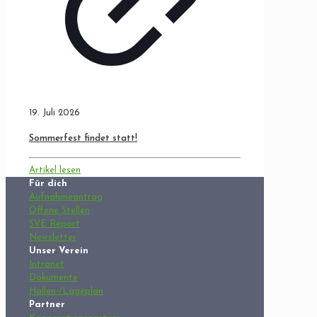
19. Juli 2026
Sommerfest findet statt!
Artikel lesen
Für dich
Aufnahmeantrag
Offene Stellen
SVE Report
Newsletter
Unser Verein
Intranet
Dokumente
Hallen-/Lageplan
Partner