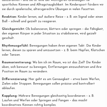
auszuführen – und sie ist eine der wichtigsten Grundlagen für
sportliches Können und Alltagstauglichkeit. Im Kindersport fördern wir
sie durch spielerische, altersgerechte Übungen in vielen Facetten:
Reaktion:
Kinder lernen, auf äußere Reize – z. B. ein Signal oder einen
Ball – schnell und gezielt zu reagieren.
Gleichgewicht:
Ob balancieren, klettern oder springen – die Fähigkeit,
den eigenen Körper in jeder Situation zu stabilisieren, wird gezielt
geschult.
Rhythmusgefühl:
Bewegungen haben ihren eigenen Takt. Die Kinder
lernen, diesen zu spüren und umzusetzen – z. B. beim Hüpfen, Klatschen
oder Tanzen.
Raumorientierung:
Wo bin ich im Raum, wo ist das Ziel? Die Kinder
üben, sich bewusst zu bewegen, Entfernungen einzuschätzen und ihre
Position im Raum zu verändern.
Differenzierung:
Hier geht es um Genauigkeit – etwa beim Werfen,
Zielen oder Stoppen. Bewegungen sollen präzise und kontrolliert
ablaufen.
Kopplung:
Mehrere Bewegungen gleichzeitig koordinieren – z. B.
Laufen und Werfen oder Springen und Fangen – das macht
koordinatives Können richtig komplex.