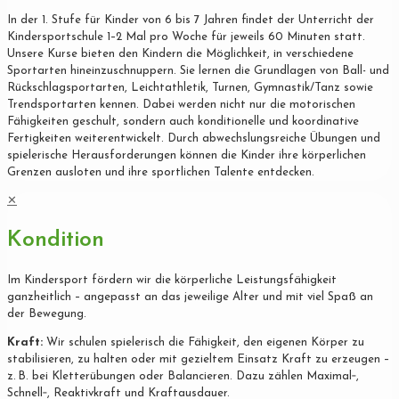
In der 1. Stufe für Kinder von 6 bis 7 Jahren findet der Unterricht der
Kindersportschule 1–2 Mal pro Woche für jeweils 60 Minuten statt.
Unsere Kurse bieten den Kindern die Möglichkeit, in verschiedene
Sportarten hineinzuschnuppern. Sie lernen die Grundlagen von Ball- und
Rückschlagsportarten, Leichtathletik, Turnen, Gymnastik/Tanz sowie
Trendsportarten kennen. Dabei werden nicht nur die motorischen
Fähigkeiten geschult, sondern auch konditionelle und koordinative
Fertigkeiten weiterentwickelt. Durch abwechslungsreiche Übungen und
spielerische Herausforderungen können die Kinder ihre körperlichen
Grenzen ausloten und ihre sportlichen Talente entdecken.
✕
Kondition
Im Kindersport fördern wir die körperliche Leistungsfähigkeit
ganzheitlich – angepasst an das jeweilige Alter und mit viel Spaß an
der Bewegung.
Kraft:
Wir schulen spielerisch die Fähigkeit, den eigenen Körper zu
stabilisieren, zu halten oder mit gezieltem Einsatz Kraft zu erzeugen –
z. B. bei Kletterübungen oder Balancieren. Dazu zählen Maximal‐,
Schnell‐, Reaktivkraft und Kraftausdauer.