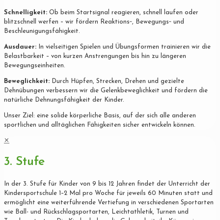
Schnelligkeit:
Ob beim Startsignal reagieren, schnell laufen oder
blitzschnell werfen – wir fördern Reaktions‐, Bewegungs‐ und
Beschleunigungsfähigkeit.
Ausdauer:
In vielseitigen Spielen und Übungsformen trainieren wir die
Belastbarkeit – von kurzen Anstrengungen bis hin zu längeren
Bewegungseinheiten.
Beweglichkeit:
Durch Hüpfen, Strecken, Drehen und gezielte
Dehnübungen verbessern wir die Gelenkbeweglichkeit und fördern die
natürliche Dehnungsfähigkeit der Kinder.
Unser Ziel: eine solide körperliche Basis, auf der sich alle anderen
sportlichen und alltäglichen Fähigkeiten sicher entwickeln können.
✕
3. Stufe
In der 3. Stufe für Kinder von 9 bis 12 Jahren findet der Unterricht der
Kindersportschule 1–2 Mal pro Woche für jeweils 60 Minuten statt und
ermöglicht eine weiterführende Vertiefung in verschiedenen Sportarten
wie Ball- und Rückschlagsportarten, Leichtathletik, Turnen und