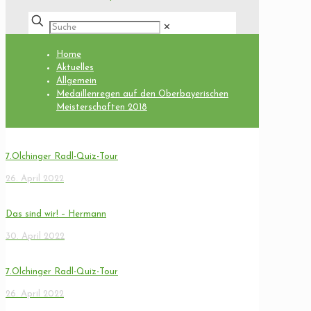
✕
Home
Aktuelles
Allgemein
Medaillenregen auf den Oberbayerischen
Meisterschaften 2018
7.Olchinger Radl-Quiz-Tour
26. April 2022
Das sind wir! – Hermann
30. April 2022
7.Olchinger Radl-Quiz-Tour
26. April 2022