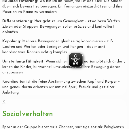
Raumorientierung:
Wo bin ich im Raum, wo ist das Ziel? Die Kinder
üben, sich bewusst zu bewegen, Entfernungen einzuschätzen und ihre
Position im Raum zu verändern.
Differenzierung:
Hier geht es um Genauigkeit – etwa beim Werfen,
Zielen oder Stoppen. Bewegungen sollen präzise und kontrolliert
ablaufen.
Kopplung:
Mehrere Bewegungen gleichzeitig koordinieren – z. B.
Laufen und Werfen oder Springen und Fangen – das macht
koordinatives Können richtig komplex.
Umstellungsfähigkeit:
Wenn sich eine Spielsituation plötzlich ändert,
lernen die Kinder, blitzschnell umzudenken und ihre Bewegung daran
anzupassen.
Koordination ist die feine Abstimmung zwischen Kopf und Körper –
und genau daran arbeiten wir mit viel Spiel, Freude und gezielter
Anleitung.
✕
Sozialverhalten
Sport in der Gruppe bietet viele Chancen, wichtige soziale Fähigkeiten