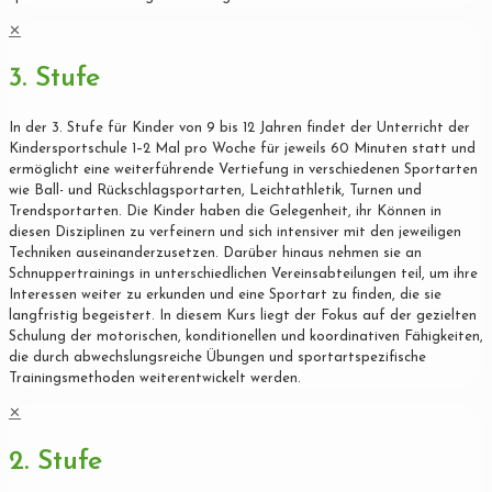
✕
3. Stufe
In der 3. Stufe für Kinder von 9 bis 12 Jahren findet der Unterricht der
Kindersportschule 1–2 Mal pro Woche für jeweils 60 Minuten statt und
ermöglicht eine weiterführende Vertiefung in verschiedenen Sportarten
wie Ball- und Rückschlagsportarten, Leichtathletik, Turnen und
Trendsportarten. Die Kinder haben die Gelegenheit, ihr Können in
diesen Disziplinen zu verfeinern und sich intensiver mit den jeweiligen
Techniken auseinanderzusetzen. Darüber hinaus nehmen sie an
Schnuppertrainings in unterschiedlichen Vereinsabteilungen teil, um ihre
Interessen weiter zu erkunden und eine Sportart zu finden, die sie
langfristig begeistert. In diesem Kurs liegt der Fokus auf der gezielten
Schulung der motorischen, konditionellen und koordinativen Fähigkeiten,
die durch abwechslungsreiche Übungen und sportartspezifische
Trainingsmethoden weiterentwickelt werden.
✕
2. Stufe