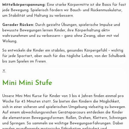
Mittelkörperspannung:
Eine starke Körpermitte ist die Basis für fast
jede Bewegung. Spielerisch fördern wir Bauch- und Rückenmuskulatur,
um Stabilität und Haltung zu verbessern.
Gerader Rücken:
Durch gezielte Übungen, spielerische Impulse und
bewusste Bewegungen lernen Kinder, ihre Körperhaltung aktiv
wahrzunehmen und zu verbessern – ganz ohne Zwang, aber mit viel
Wirkung.
So entwickeln die Kinder ein stabiles, gesundes Körpergefühl – wichtig
für jede Sportart, aber auch für das tägliche Leben, von der Schulbank
bis zum Spielen im Freien.
✕
Mini Mini Stufe
Unsere Mini Mini Kurse für Kinder von 3 bis 4 Jahren finden einmal pro
Woche für 45 Minuten statt. Sie bieten den Kindern die Möglichkeit,
sich in einer sicheren und spielerischen Umgebung vielseitig zu bewegen.
Auf einem abwechslungsreichen Geräteparcours entdecken die Kinder
die elementaren Bewegungsformen: Rollen, Drehen, Klettern, Schwingen
und Springen. So sammeln sie wichtige Bewegungserfahrungen. Dabei
werden grundlegende motorische Fähigkeiten gefördert und