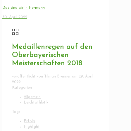
Das sind wir! – Hermann
30. April 2022
Medaillenregen auf den
Oberbayerischen
Meisterschaften 2018
veröffentlicht von
Tilman Brenner
am
29. April
2022
Kategorien
Allgemein
Leichtathletik
Tags
Erfolg
Highlight