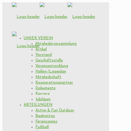
UNSER VEREIN
Mitgliederversammlung
Artikel
Vorstand
Geschäftsstelle
Vereinsentwicklung
Hallen-/Lageplan
Mitgliedschaft
Kooperationspartner
Dokumente
Karriere
Jubiläum
ABTEILUNGEN
Active & Fun Outdoor
Badminton
Feriencamps
Fußball