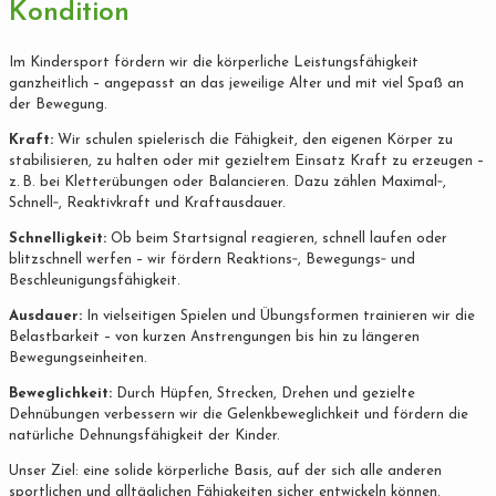
Kondition
Im Kindersport fördern wir die körperliche Leistungsfähigkeit
ganzheitlich – angepasst an das jeweilige Alter und mit viel Spaß an
der Bewegung.
Kraft:
Wir schulen spielerisch die Fähigkeit, den eigenen Körper zu
stabilisieren, zu halten oder mit gezieltem Einsatz Kraft zu erzeugen –
z. B. bei Kletterübungen oder Balancieren. Dazu zählen Maximal‐,
Schnell‐, Reaktivkraft und Kraftausdauer.
Schnelligkeit:
Ob beim Startsignal reagieren, schnell laufen oder
blitzschnell werfen – wir fördern Reaktions‐, Bewegungs‐ und
Beschleunigungsfähigkeit.
Ausdauer:
In vielseitigen Spielen und Übungsformen trainieren wir die
Belastbarkeit – von kurzen Anstrengungen bis hin zu längeren
Bewegungseinheiten.
Beweglichkeit:
Durch Hüpfen, Strecken, Drehen und gezielte
Dehnübungen verbessern wir die Gelenkbeweglichkeit und fördern die
natürliche Dehnungsfähigkeit der Kinder.
Unser Ziel: eine solide körperliche Basis, auf der sich alle anderen
sportlichen und alltäglichen Fähigkeiten sicher entwickeln können.