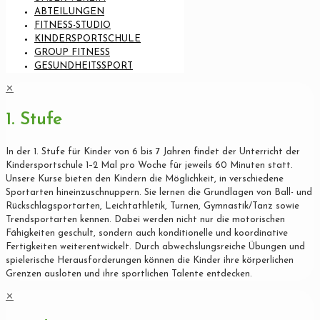
ABTEILUNGEN
FITNESS-STUDIO
KINDERSPORTSCHULE
GROUP FITNESS
GESUNDHEITSSPORT
✕
1. Stufe
In der 1. Stufe für Kinder von 6 bis 7 Jahren findet der Unterricht der
Kindersportschule 1–2 Mal pro Woche für jeweils 60 Minuten statt.
Unsere Kurse bieten den Kindern die Möglichkeit, in verschiedene
Sportarten hineinzuschnuppern. Sie lernen die Grundlagen von Ball- und
Rückschlagsportarten, Leichtathletik, Turnen, Gymnastik/Tanz sowie
Trendsportarten kennen. Dabei werden nicht nur die motorischen
Fähigkeiten geschult, sondern auch konditionelle und koordinative
Fertigkeiten weiterentwickelt. Durch abwechslungsreiche Übungen und
spielerische Herausforderungen können die Kinder ihre körperlichen
Grenzen ausloten und ihre sportlichen Talente entdecken.
✕