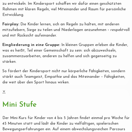
zu entwickeln. Im Kindersport schaffen wir dafür einen geschützten
Rahmen mit klaren Regeln, viel Miteinander und Raum für persönliche
Entwicklung.
Fairplay:
Die Kinder lernen, sich an Regeln zu halten, mit anderen
mitzufiebern, Siege zu teilen und Niederlagen anzunehmen – respektvoll
und mit Rücksicht aufeinander.
Eingliederung in eine Gruppe:
In kleinen Gruppen erleben die Kinder,
was es heißt, Teil einer Gemeinschaft zu sein: sich abzuwechseln,
zusammenzuarbeiten, anderen zu helfen und sich gegenseitig zu
stärken.
So fördert der Kindersport nicht nur körperliche Fähigkeiten, sondern
stärkt auch Teamgeist, Empathie und das Miteinander – Fähigkeiten,
die weit über den Sport hinaus wirken.
✕
Mini Stufe
Der Mini-Kurs für Kinder von 4 bis 5 Jahren findet einmal pro Woche für
45 Minuten statt und lädt die Kinder zu vielfältigen, spielerischen
Bewegungserfahrungen ein. Auf einem abwechslungsreichen Parcours