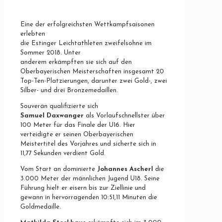
Eine der erfolgreichsten Wettkampfsaisonen
erlebten
die Estinger Leichtathleten zweifelsohne im
Sommer 2018. Unter
anderem erkämpften sie sich auf den
Oberbayerischen Meisterschaften insgesamt 20
Top-Ten-Platzierungen, darunter zwei Gold-, zwei
Silber- und drei Bronzemedaillen.
Souverän qualifizierte sich
Samuel Daxwanger
als Vorlaufschnellster über
100 Meter für das Finale der U16. Hier
verteidigte er seinen Oberbayerischen
Meistertitel des Vorjahres und sicherte sich in
11,77 Sekunden verdient Gold.
Vom Start an dominierte
Johannes Ascherl
die
3.000 Meter der männlichen Jugend U18. Seine
Führung hielt er eisern bis zur Ziellinie und
gewann in hervorragenden 10:51,11 Minuten die
Goldmedaille.