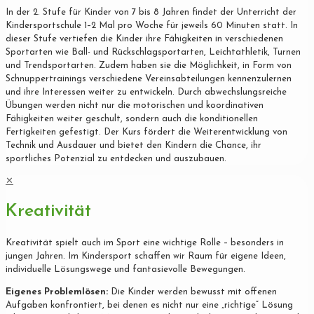
In der 2. Stufe für Kinder von 7 bis 8 Jahren findet der Unterricht der
Kindersportschule 1–2 Mal pro Woche für jeweils 60 Minuten statt. In
dieser Stufe vertiefen die Kinder ihre Fähigkeiten in verschiedenen
Sportarten wie Ball- und Rückschlagsportarten, Leichtathletik, Turnen
und Trendsportarten. Zudem haben sie die Möglichkeit, in Form von
Schnuppertrainings verschiedene Vereinsabteilungen kennenzulernen
und ihre Interessen weiter zu entwickeln. Durch abwechslungsreiche
Übungen werden nicht nur die motorischen und koordinativen
Fähigkeiten weiter geschult, sondern auch die konditionellen
Fertigkeiten gefestigt. Der Kurs fördert die Weiterentwicklung von
Technik und Ausdauer und bietet den Kindern die Chance, ihr
sportliches Potenzial zu entdecken und auszubauen.
✕
Kreativität
Kreativität spielt auch im Sport eine wichtige Rolle – besonders in
jungen Jahren. Im Kindersport schaffen wir Raum für eigene Ideen,
individuelle Lösungswege und fantasievolle Bewegungen.
Eigenes Problemlösen:
Die Kinder werden bewusst mit offenen
Aufgaben konfrontiert, bei denen es nicht nur eine „richtige“ Lösung