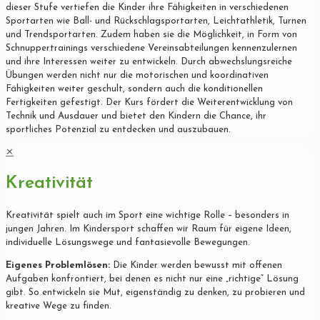
dieser Stufe vertiefen die Kinder ihre Fähigkeiten in verschiedenen
Sportarten wie Ball- und Rückschlagsportarten, Leichtathletik, Turnen
und Trendsportarten. Zudem haben sie die Möglichkeit, in Form von
Schnuppertrainings verschiedene Vereinsabteilungen kennenzulernen
und ihre Interessen weiter zu entwickeln. Durch abwechslungsreiche
Übungen werden nicht nur die motorischen und koordinativen
Fähigkeiten weiter geschult, sondern auch die konditionellen
Fertigkeiten gefestigt. Der Kurs fördert die Weiterentwicklung von
Technik und Ausdauer und bietet den Kindern die Chance, ihr
sportliches Potenzial zu entdecken und auszubauen.
✕
Kreativität
Kreativität spielt auch im Sport eine wichtige Rolle – besonders in
jungen Jahren. Im Kindersport schaffen wir Raum für eigene Ideen,
individuelle Lösungswege und fantasievolle Bewegungen.
Eigenes Problemlösen:
Die Kinder werden bewusst mit offenen
Aufgaben konfrontiert, bei denen es nicht nur eine „richtige“ Lösung
gibt. So entwickeln sie Mut, eigenständig zu denken, zu probieren und
kreative Wege zu finden.