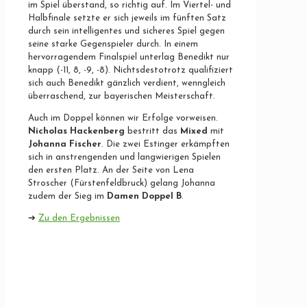
im Spiel überstand, so richtig auf. Im Viertel- und
Halbfinale setzte er sich jeweils im fünften Satz
durch sein intelligentes und sicheres Spiel gegen
seine starke Gegenspieler durch. In einem
hervorragendem Finalspiel unterlag Benedikt nur
knapp (-11, 8, -9, -8). Nichtsdestotrotz qualifiziert
sich auch Benedikt gänzlich verdient, wenngleich
überraschend, zur bayerischen Meisterschaft.
Auch im Doppel können wir Erfolge vorweisen.
Nicholas Hackenberg
bestritt das
Mixed
mit
Johanna Fischer
. Die zwei Estinger erkämpften
sich in anstrengenden und langwierigen Spielen
den ersten Platz. An der Seite von Lena
Stroscher (Fürstenfeldbruck) gelang Johanna
zudem der Sieg im
Damen Doppel B
.
➔
Zu den Ergebnissen