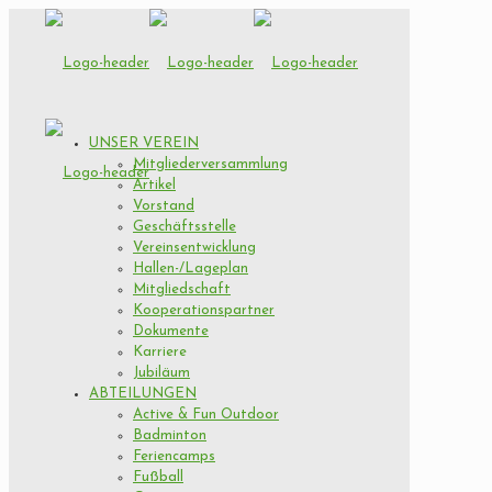
UNSER VEREIN
Mitgliederversammlung
Artikel
Vorstand
Geschäftsstelle
Vereinsentwicklung
Hallen-/Lageplan
Mitgliedschaft
Kooperationspartner
Dokumente
Karriere
Jubiläum
ABTEILUNGEN
Active & Fun Outdoor
Badminton
Feriencamps
Fußball