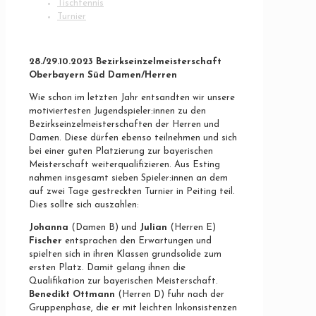
Tischtennis
Turnier
28./29.10.2023 Bezirkseinzelmeisterschaft
Oberbayern Süd Damen/Herren
Wie schon im letzten Jahr entsandten wir unsere
motiviertesten Jugendspieler:innen zu den
Bezirkseinzelmeisterschaften der Herren und
Damen. Diese dürfen ebenso teilnehmen und sich
bei einer guten Platzierung zur bayerischen
Meisterschaft weiterqualifizieren. Aus Esting
nahmen insgesamt sieben Spieler:innen an dem
auf zwei Tage gestreckten Turnier in Peiting teil.
Dies sollte sich auszahlen:
Johanna
(Damen B) und
Julian
(Herren E)
Fischer
entsprachen den Erwartungen und
spielten sich in ihren Klassen grundsolide zum
ersten Platz. Damit gelang ihnen die
Qualifikation zur bayerischen Meisterschaft.
Benedikt Ottmann
(Herren D) fuhr nach der
Gruppenphase, die er mit leichten Inkonsistenzen