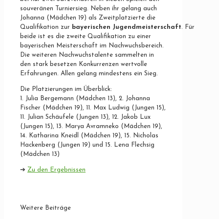
souveränen Turniersieg. Neben ihr gelang auch
Johanna (Mädchen 19) als Zweitplatzierte die
Qualifikation zur
bayerischen Jugendmeisterschaft
. Für
beide ist es die zweite Qualifikation zu einer
bayerischen Meisterschaft im Nachwuchsbereich.
Die weiteren Nachwuchstalente sammelten in
den stark besetzen Konkurrenzen wertvolle
Erfahrungen. Allen gelang mindestens ein Sieg.
Die Platzierungen im Überblick:
1. Julia Bergemann (Mädchen 13), 2. Johanna
Fischer (Mädchen 19), 11. Max Ludwig (Jungen 15),
11. Julian Schäufele (Jungen 13), 12. Jakob Lux
(Jungen 15), 13. Marya Avramneko (Mädchen 19),
14. Katharina Kneidl (Mädchen 19), 15. Nicholas
Hackenberg (Jungen 19) und 15. Lena Flechsig
(Mädchen 13)
➔
Zu den Ergebnissen
Weitere Beiträge