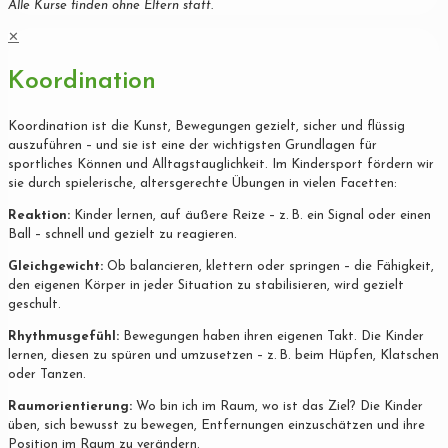
Alle Kurse finden ohne Eltern statt.
✕
Koordination
Koordination ist die Kunst, Bewegungen gezielt, sicher und flüssig
auszuführen – und sie ist eine der wichtigsten Grundlagen für
sportliches Können und Alltagstauglichkeit. Im Kindersport fördern wir
sie durch spielerische, altersgerechte Übungen in vielen Facetten:
Reaktion:
Kinder lernen, auf äußere Reize – z. B. ein Signal oder einen
Ball – schnell und gezielt zu reagieren.
Gleichgewicht:
Ob balancieren, klettern oder springen – die Fähigkeit,
den eigenen Körper in jeder Situation zu stabilisieren, wird gezielt
geschult.
Rhythmusgefühl:
Bewegungen haben ihren eigenen Takt. Die Kinder
lernen, diesen zu spüren und umzusetzen – z. B. beim Hüpfen, Klatschen
oder Tanzen.
Raumorientierung:
Wo bin ich im Raum, wo ist das Ziel? Die Kinder
üben, sich bewusst zu bewegen, Entfernungen einzuschätzen und ihre
Position im Raum zu verändern.