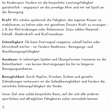
Im Kindersport fördern wir die körperliche Leistungsfähigkeit
ganzheitlich – angepasst an das jeweilige Alter und mit viel Spaß an
der Bewegung.
Kraft:
Wir schulen spielerisch die Fähigkeit, den eigenen Körper zu
stabilisieren, zu halten oder mit gezieltem Einsatz Kraft zu erzeugen –
z. B. bei Kletterübungen oder Balancieren. Dazu zählen Maximal‐,
Schnell‐, Reaktivkraft und Kraftausdauer.
Schnelligkeit:
Ob beim Startsignal reagieren, schnell laufen oder
blitzschnell werfen – wir fördern Reaktions‐, Bewegungs‐ und
Beschleunigungsfähigkeit.
Ausdauer:
In vielseitigen Spielen und Übungsformen trainieren wir die
Belastbarkeit – von kurzen Anstrengungen bis hin zu längeren
Bewegungseinheiten.
Beweglichkeit:
Durch Hüpfen, Strecken, Drehen und gezielte
Dehnübungen verbessern wir die Gelenkbeweglichkeit und fördern die
natürliche Dehnungsfähigkeit der Kinder.
Unser Ziel: eine solide körperliche Basis, auf der sich alle anderen
sportlichen und alltäglichen Fähigkeiten sicher entwickeln können.
✕