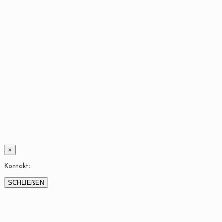
×
Kontakt:
SCHLIEßEN