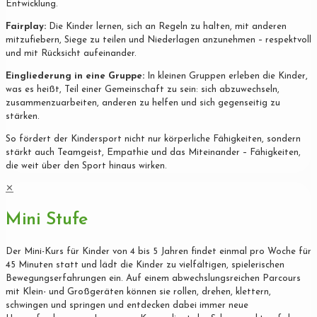
Entwicklung.
Fairplay:
Die Kinder lernen, sich an Regeln zu halten, mit anderen
mitzufiebern, Siege zu teilen und Niederlagen anzunehmen – respektvoll
und mit Rücksicht aufeinander.
Eingliederung in eine Gruppe:
In kleinen Gruppen erleben die Kinder,
was es heißt, Teil einer Gemeinschaft zu sein: sich abzuwechseln,
zusammenzuarbeiten, anderen zu helfen und sich gegenseitig zu
stärken.
So fördert der Kindersport nicht nur körperliche Fähigkeiten, sondern
stärkt auch Teamgeist, Empathie und das Miteinander – Fähigkeiten,
die weit über den Sport hinaus wirken.
✕
Mini Stufe
Der Mini-Kurs für Kinder von 4 bis 5 Jahren findet einmal pro Woche für
45 Minuten statt und lädt die Kinder zu vielfältigen, spielerischen
Bewegungserfahrungen ein. Auf einem abwechslungsreichen Parcours
mit Klein- und Großgeräten können sie rollen, drehen, klettern,
schwingen und springen und entdecken dabei immer neue