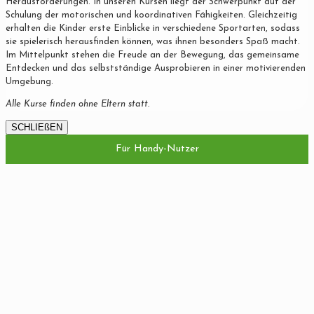
Herausforderungen. In unseren Kursen liegt der Schwerpunkt auf der
Schulung der motorischen und koordinativen Fähigkeiten. Gleichzeitig
erhalten die Kinder erste Einblicke in verschiedene Sportarten, sodass
sie spielerisch herausfinden können, was ihnen besonders Spaß macht.
Im Mittelpunkt stehen die Freude an der Bewegung, das gemeinsame
Entdecken und das selbstständige Ausprobieren in einer motivierenden
Umgebung.
Alle Kurse finden ohne Eltern statt.
SCHLIEßEN
Für Handy-Nutzer