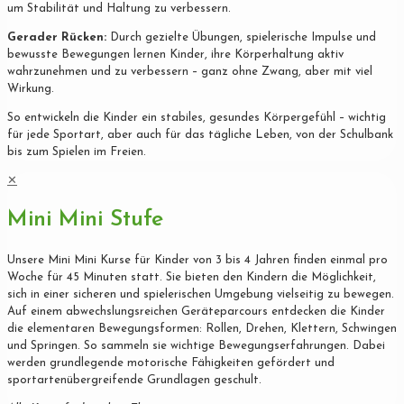
um Stabilität und Haltung zu verbessern.
Gerader Rücken:
Durch gezielte Übungen, spielerische Impulse und
bewusste Bewegungen lernen Kinder, ihre Körperhaltung aktiv
wahrzunehmen und zu verbessern – ganz ohne Zwang, aber mit viel
Wirkung.
So entwickeln die Kinder ein stabiles, gesundes Körpergefühl – wichtig
für jede Sportart, aber auch für das tägliche Leben, von der Schulbank
bis zum Spielen im Freien.
✕
Mini Mini Stufe
Unsere Mini Mini Kurse für Kinder von 3 bis 4 Jahren finden einmal pro
Woche für 45 Minuten statt. Sie bieten den Kindern die Möglichkeit,
sich in einer sicheren und spielerischen Umgebung vielseitig zu bewegen.
Auf einem abwechslungsreichen Geräteparcours entdecken die Kinder
die elementaren Bewegungsformen: Rollen, Drehen, Klettern, Schwingen
und Springen. So sammeln sie wichtige Bewegungserfahrungen. Dabei
werden grundlegende motorische Fähigkeiten gefördert und
sportartenübergreifende Grundlagen geschult.