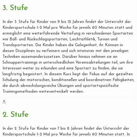
3. Stufe
In der 3. Stufe für Kinder von 9 bis 12 Jahren findet der Unterricht der
Kindersportschule 1–2 Mal pro Woche für jeweils 60 Minuten statt und
ermöglicht eine weiterführende Vertiefung in verschiedenen Sportarten
wie Ball- und Rückschlagsportarten, Leichtathletik, Turnen und
Trendsportarten. Die Kinder haben die Gelegenheit, ihr Können in
diesen Disziplinen zu verfeinern und sich intensiver mit den jeweiligen
Techniken auseinanderzusetzen. Darüber hinaus nehmen sie an
Schnuppertrainings in unterschiedlichen Vereinsabteilungen teil, um ihre
Interessen weiter zu erkunden und eine Sportart zu finden, die sie
langfristig begeistert. In diesem Kurs liegt der Fokus auf der gezielten
Schulung der motorischen, konditionellen und koordinativen Fähigkeiten,
die durch abwechslungsreiche Übungen und sportartspezifische
Trainingsmethoden weiterentwickelt werden.
✕
2. Stufe
In der 2. Stufe für Kinder von 7 bis 8 Jahren findet der Unterricht der
Kindersportschule 1–2 Mal pro Woche für jeweils 60 Minuten statt. In