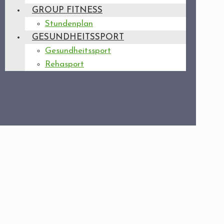
GROUP FITNESS
Stundenplan
GESUNDHEITSSPORT
Gesundheitssport
Rehasport