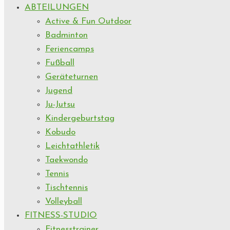
ABTEILUNGEN
Active & Fun Outdoor
Badminton
Feriencamps
Fußball
Geräteturnen
Jugend
Ju-Jutsu
Kindergeburtstag
Kobudo
Leichtathletik
Taekwondo
Tennis
Tischtennis
Volleyball
FITNESS-STUDIO
Fitnesstrainer