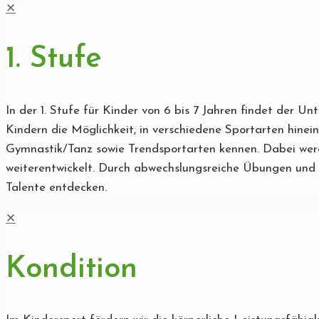
✕
1. Stufe
In der 1. Stufe für Kinder von 6 bis 7 Jahren findet der U
Kindern die Möglichkeit, in verschiedene Sportarten hinei
Gymnastik/Tanz sowie Trendsportarten kennen. Dabei werde
weiterentwickelt. Durch abwechslungsreiche Übungen und s
Talente entdecken.
✕
Kondition