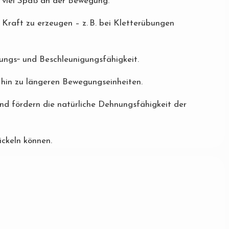
t viel Spaß an der Bewegung.
z Kraft zu erzeugen – z. B. bei Kletterübungen
gungs‐ und Beschleunigungsfähigkeit.
s hin zu längeren Bewegungseinheiten.
d fördern die natürliche Dehnungsfähigkeit der
ickeln können.