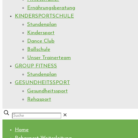
Ernährungsberatung
KINDERSPORTSCHULE
Stundenplan
Kindersport
Dance Club
Ballschule
Unser Trainerteam
GROUP FITNESS
Stundenplan
GESUNDHEITSSPORT
Gesundheitssport
Rehasport
✕
Home