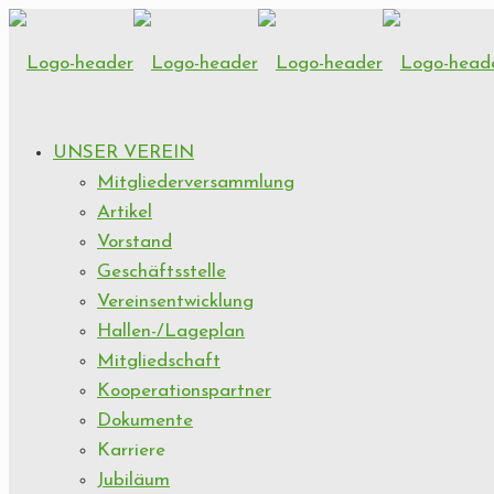
UNSER VEREIN
Mitgliederversammlung
Artikel
Vorstand
Geschäftsstelle
Vereinsentwicklung
Hallen-/Lageplan
Mitgliedschaft
Kooperationspartner
Dokumente
Karriere
Jubiläum