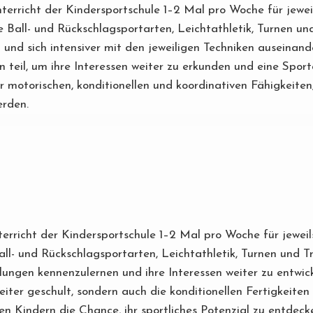
Unterricht der Kindersportschule 1–2 Mal pro Woche für jewe
e Ball- und Rückschlagsportarten, Leichtathletik, Turnen un
rn und sich intensiver mit den jeweiligen Techniken auseina
teil, um ihre Interessen weiter zu erkunden und eine Sportart
er motorischen, konditionellen und koordinativen Fähigkeit
erden.
nterricht der Kindersportschule 1–2 Mal pro Woche für jeweil
all- und Rückschlagsportarten, Leichtathletik, Turnen und 
ilungen kennenzulernen und ihre Interessen weiter zu entw
iter geschult, sondern auch die konditionellen Fertigkeiten 
n Kindern die Chance, ihr sportliches Potenzial zu entdec