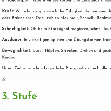
Im Kindersport fördern wir die körperliche Leistungsfähig
Kraft:
Wir schulen spielerisch die Fähigkeit, den eigenen K
oder Balancieren. Dazu zählen Maximal‐, Schnell‐, Reakti
Schnelligkeit:
Ob beim Startsignal reagieren, schnell lauf
Ausdauer:
In vielseitigen Spielen und Übungsformen train
Beweglichkeit:
Durch Hüpfen, Strecken, Drehen und gezie
Kinder.
Unser Ziel: eine solide körperliche Basis, auf der sich alle
✕
3. Stufe