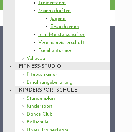
Trainerteam
Mannschaften
Jugend
Erwachsenen
mini-Meisterschaften
Vereinsmeisterschaft
Familienturnier
Volleyball
FITNESS-STUDIO
Fitnesstrainer
Ernährungsberatung
KINDERSPORTSCHULE
Stundenplan
Kindersport
Dance Club
Ballschule
Unser Trainerteam