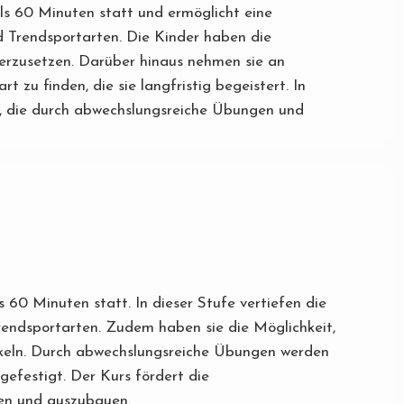
ils 60 Minuten statt und ermöglicht eine
d Trendsportarten. Die Kinder haben die
nderzusetzen. Darüber hinaus nehmen sie an
 zu finden, die sie langfristig begeistert. In
en, die durch abwechslungsreiche Übungen und
s 60 Minuten statt. In dieser Stufe vertiefen die
Trendsportarten. Zudem haben sie die Möglichkeit,
ickeln. Durch abwechslungsreiche Übungen werden
gefestigt. Der Kurs fördert die
ken und auszubauen.