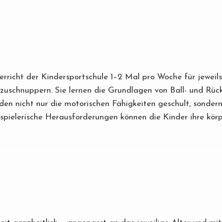
nterricht der Kindersportschule 1–2 Mal pro Woche für jewei
nzuschnuppern. Sie lernen die Grundlagen von Ball- und Rück
n nicht nur die motorischen Fähigkeiten geschult, sondern 
pielerische Herausforderungen können die Kinder ihre körpe