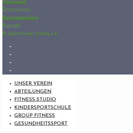
Impressum
Datenschutz
Bankverbindung
Kontakt
© Sportverein Esting e.V.
UNSER VEREIN
ABTEILUNGEN
FITNESS-STUDIO
KINDERSPORTSCHULE
GROUP FITNESS
GESUNDHEITSSPORT