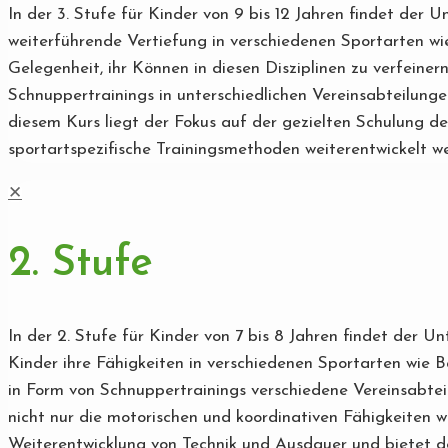
In der 3. Stufe für Kinder von 9 bis 12 Jahren findet der 
weiterführende Vertiefung in verschiedenen Sportarten wi
Gelegenheit, ihr Können in diesen Disziplinen zu verfeine
Schnuppertrainings in unterschiedlichen Vereinsabteilungen 
diesem Kurs liegt der Fokus auf der gezielten Schulung d
sportartspezifische Trainingsmethoden weiterentwickelt w
✕
2. Stufe
In der 2. Stufe für Kinder von 7 bis 8 Jahren findet der U
Kinder ihre Fähigkeiten in verschiedenen Sportarten wie B
in Form von Schnuppertrainings verschiedene Vereinsabte
nicht nur die motorischen und koordinativen Fähigkeiten we
Weiterentwicklung von Technik und Ausdauer und bietet de