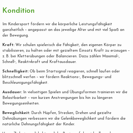
Kondition
Im Kindersport fördern wir die körperliche Leistungsfähigkeit
ganzheitlich – angepasst an das jeweilige Alter und mit viel Spaß an
der Bewegung.
Kraft:
Wir schulen spielerisch die Fähigkeit, den eigenen Körper zu
stabilisieren, zu halten oder mit gezieltem Einsatz Kraft zu erzeugen –
z. B. bei Kletterübungen oder Balancieren. Dazu zählen Maximal‐,
Schnell‐, Reaktivkraft und Kraftausdauer.
Schnelligkeit:
Ob beim Startsignal reagieren, schnell laufen oder
blitzschnell werfen – wir fördern Reaktions‐, Bewegungs‐ und
Beschleunigungsfähigkeit.
Ausdauer:
In vielseitigen Spielen und Übungsformen trainieren wir die
Belastbarkeit – von kurzen Anstrengungen bis hin zu längeren
Bewegungseinheiten.
Beweglichkeit:
Durch Hüpfen, Strecken, Drehen und gezielte
Dehnübungen verbessern wir die Gelenkbeweglichkeit und fördern die
natürliche Dehnungsfähigkeit der Kinder.