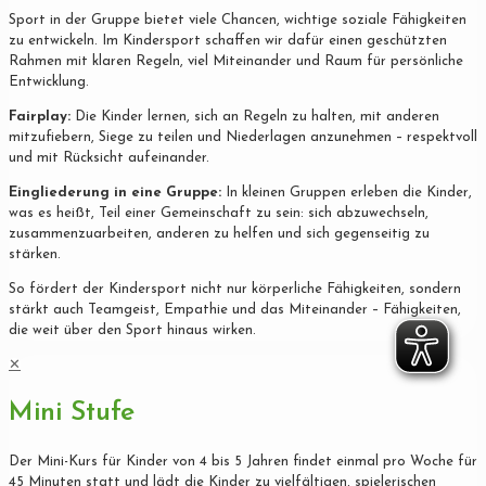
Sport in der Gruppe bietet viele Chancen, wichtige soziale Fähigkeiten
zu entwickeln. Im Kindersport schaffen wir dafür einen geschützten
Rahmen mit klaren Regeln, viel Miteinander und Raum für persönliche
Entwicklung.
Fairplay:
Die Kinder lernen, sich an Regeln zu halten, mit anderen
mitzufiebern, Siege zu teilen und Niederlagen anzunehmen – respektvoll
und mit Rücksicht aufeinander.
Eingliederung in eine Gruppe:
In kleinen Gruppen erleben die Kinder,
was es heißt, Teil einer Gemeinschaft zu sein: sich abzuwechseln,
zusammenzuarbeiten, anderen zu helfen und sich gegenseitig zu
stärken.
So fördert der Kindersport nicht nur körperliche Fähigkeiten, sondern
stärkt auch Teamgeist, Empathie und das Miteinander – Fähigkeiten,
die weit über den Sport hinaus wirken.
✕
Mini Stufe
Der Mini-Kurs für Kinder von 4 bis 5 Jahren findet einmal pro Woche für
45 Minuten statt und lädt die Kinder zu vielfältigen, spielerischen