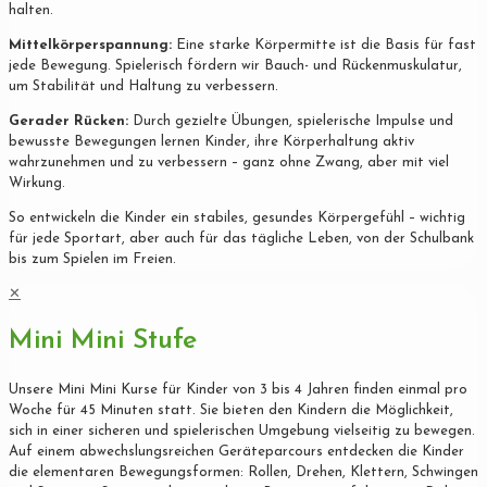
halten.
Mittelkörperspannung:
Eine starke Körpermitte ist die Basis für fast
jede Bewegung. Spielerisch fördern wir Bauch- und Rückenmuskulatur,
um Stabilität und Haltung zu verbessern.
Gerader Rücken:
Durch gezielte Übungen, spielerische Impulse und
bewusste Bewegungen lernen Kinder, ihre Körperhaltung aktiv
wahrzunehmen und zu verbessern – ganz ohne Zwang, aber mit viel
Wirkung.
So entwickeln die Kinder ein stabiles, gesundes Körpergefühl – wichtig
für jede Sportart, aber auch für das tägliche Leben, von der Schulbank
bis zum Spielen im Freien.
✕
Mini Mini Stufe
Unsere Mini Mini Kurse für Kinder von 3 bis 4 Jahren finden einmal pro
Woche für 45 Minuten statt. Sie bieten den Kindern die Möglichkeit,
sich in einer sicheren und spielerischen Umgebung vielseitig zu bewegen.
Auf einem abwechslungsreichen Geräteparcours entdecken die Kinder
die elementaren Bewegungsformen: Rollen, Drehen, Klettern, Schwingen