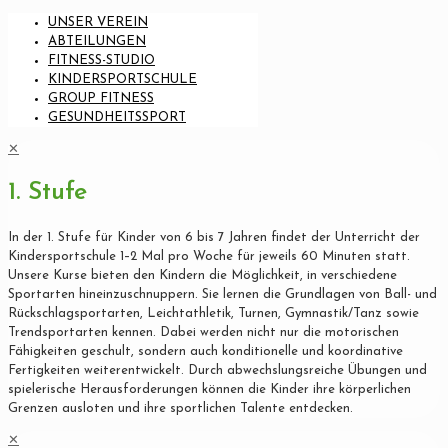
UNSER VEREIN
ABTEILUNGEN
FITNESS-STUDIO
KINDERSPORTSCHULE
GROUP FITNESS
GESUNDHEITSSPORT
✕
1. Stufe
In der 1. Stufe für Kinder von 6 bis 7 Jahren findet der Unterricht der
Kindersportschule 1–2 Mal pro Woche für jeweils 60 Minuten statt.
Unsere Kurse bieten den Kindern die Möglichkeit, in verschiedene
Sportarten hineinzuschnuppern. Sie lernen die Grundlagen von Ball- und
Rückschlagsportarten, Leichtathletik, Turnen, Gymnastik/Tanz sowie
Trendsportarten kennen. Dabei werden nicht nur die motorischen
Fähigkeiten geschult, sondern auch konditionelle und koordinative
Fertigkeiten weiterentwickelt. Durch abwechslungsreiche Übungen und
spielerische Herausforderungen können die Kinder ihre körperlichen
Grenzen ausloten und ihre sportlichen Talente entdecken.
✕