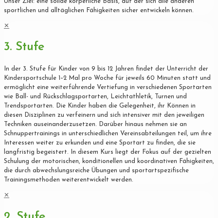
Unser Ziel: eine solide körperliche Basis, auf der sich alle anderen
sportlichen und alltäglichen Fähigkeiten sicher entwickeln können.
✕
3. Stufe
In der 3. Stufe für Kinder von 9 bis 12 Jahren findet der Unterricht der
Kindersportschule 1–2 Mal pro Woche für jeweils 60 Minuten statt und
ermöglicht eine weiterführende Vertiefung in verschiedenen Sportarten
wie Ball- und Rückschlagsportarten, Leichtathletik, Turnen und
Trendsportarten. Die Kinder haben die Gelegenheit, ihr Können in
diesen Disziplinen zu verfeinern und sich intensiver mit den jeweiligen
Techniken auseinanderzusetzen. Darüber hinaus nehmen sie an
Schnuppertrainings in unterschiedlichen Vereinsabteilungen teil, um ihre
Interessen weiter zu erkunden und eine Sportart zu finden, die sie
langfristig begeistert. In diesem Kurs liegt der Fokus auf der gezielten
Schulung der motorischen, konditionellen und koordinativen Fähigkeiten,
die durch abwechslungsreiche Übungen und sportartspezifische
Trainingsmethoden weiterentwickelt werden.
✕
2. Stufe