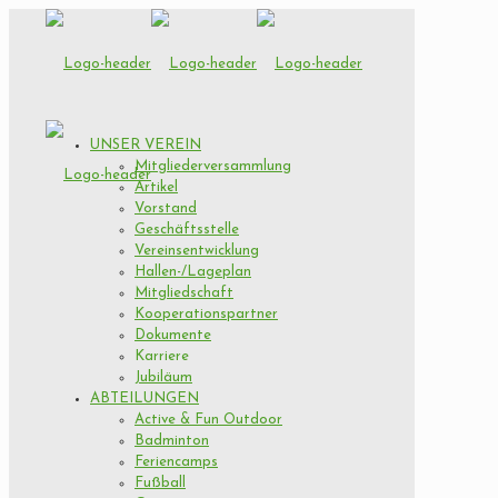
UNSER VEREIN
Mitgliederversammlung
Artikel
Vorstand
Geschäftsstelle
Vereinsentwicklung
Hallen-/Lageplan
Mitgliedschaft
Kooperationspartner
Dokumente
Karriere
Jubiläum
ABTEILUNGEN
Active & Fun Outdoor
Badminton
Feriencamps
Fußball