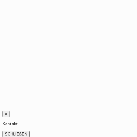
×
Kontakt:
SCHLIEßEN