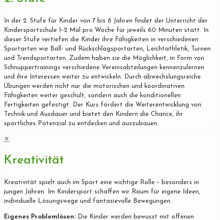
In der 2. Stufe für Kinder von 7 bis 8 Jahren findet der Unterricht der
Kindersportschule 1–2 Mal pro Woche für jeweils 60 Minuten statt. In
dieser Stufe vertiefen die Kinder ihre Fähigkeiten in verschiedenen
Sportarten wie Ball- und Rückschlagsportarten, Leichtathletik, Turnen
und Trendsportarten. Zudem haben sie die Möglichkeit, in Form von
Schnuppertrainings verschiedene Vereinsabteilungen kennenzulernen
und ihre Interessen weiter zu entwickeln. Durch abwechslungsreiche
Übungen werden nicht nur die motorischen und koordinativen
Fähigkeiten weiter geschult, sondern auch die konditionellen
Fertigkeiten gefestigt. Der Kurs fördert die Weiterentwicklung von
Technik und Ausdauer und bietet den Kindern die Chance, ihr
sportliches Potenzial zu entdecken und auszubauen.
✕
Kreativität
Kreativität spielt auch im Sport eine wichtige Rolle – besonders in
jungen Jahren. Im Kindersport schaffen wir Raum für eigene Ideen,
individuelle Lösungswege und fantasievolle Bewegungen.
Eigenes Problemlösen:
Die Kinder werden bewusst mit offenen