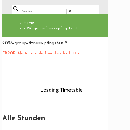
✕
Home
2026-group-fitness-pfingsten-2
2026-group-fitness-pfingsten-2
146
ERROR: No timetable found with id:
Download PDF
Alle Stunden