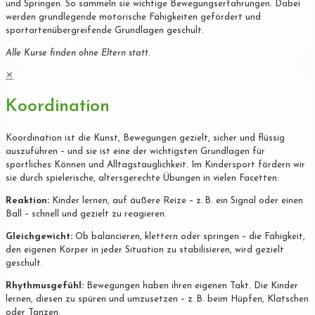
und Springen. So sammeln sie wichtige Bewegungserfahrungen. Dabei
werden grundlegende motorische Fähigkeiten gefördert und
sportartenübergreifende Grundlagen geschult.
Alle Kurse finden ohne Eltern statt.
✕
Koordination
Koordination ist die Kunst, Bewegungen gezielt, sicher und flüssig
auszuführen – und sie ist eine der wichtigsten Grundlagen für
sportliches Können und Alltagstauglichkeit. Im Kindersport fördern wir
sie durch spielerische, altersgerechte Übungen in vielen Facetten:
Reaktion:
Kinder lernen, auf äußere Reize – z. B. ein Signal oder einen
Ball – schnell und gezielt zu reagieren.
Gleichgewicht:
Ob balancieren, klettern oder springen – die Fähigkeit,
den eigenen Körper in jeder Situation zu stabilisieren, wird gezielt
geschult.
Rhythmusgefühl:
Bewegungen haben ihren eigenen Takt. Die Kinder
lernen, diesen zu spüren und umzusetzen – z. B. beim Hüpfen, Klatschen
oder Tanzen.