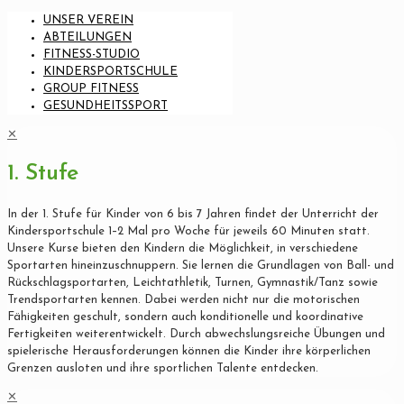
UNSER VEREIN
ABTEILUNGEN
FITNESS-STUDIO
KINDERSPORTSCHULE
GROUP FITNESS
GESUNDHEITSSPORT
✕
1. Stufe
In der 1. Stufe für Kinder von 6 bis 7 Jahren findet der Unterricht der
Kindersportschule 1–2 Mal pro Woche für jeweils 60 Minuten statt.
Unsere Kurse bieten den Kindern die Möglichkeit, in verschiedene
Sportarten hineinzuschnuppern. Sie lernen die Grundlagen von Ball- und
Rückschlagsportarten, Leichtathletik, Turnen, Gymnastik/Tanz sowie
Trendsportarten kennen. Dabei werden nicht nur die motorischen
Fähigkeiten geschult, sondern auch konditionelle und koordinative
Fertigkeiten weiterentwickelt. Durch abwechslungsreiche Übungen und
spielerische Herausforderungen können die Kinder ihre körperlichen
Grenzen ausloten und ihre sportlichen Talente entdecken.
✕