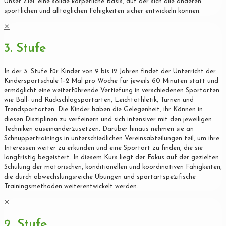
Unser Ziel: eine solide körperliche Basis, auf der sich alle anderen
sportlichen und alltäglichen Fähigkeiten sicher entwickeln können.
✕
3. Stufe
In der 3. Stufe für Kinder von 9 bis 12 Jahren findet der Unterricht der
Kindersportschule 1–2 Mal pro Woche für jeweils 60 Minuten statt und
ermöglicht eine weiterführende Vertiefung in verschiedenen Sportarten
wie Ball- und Rückschlagsportarten, Leichtathletik, Turnen und
Trendsportarten. Die Kinder haben die Gelegenheit, ihr Können in
diesen Disziplinen zu verfeinern und sich intensiver mit den jeweiligen
Techniken auseinanderzusetzen. Darüber hinaus nehmen sie an
Schnuppertrainings in unterschiedlichen Vereinsabteilungen teil, um ihre
Interessen weiter zu erkunden und eine Sportart zu finden, die sie
langfristig begeistert. In diesem Kurs liegt der Fokus auf der gezielten
Schulung der motorischen, konditionellen und koordinativen Fähigkeiten,
die durch abwechslungsreiche Übungen und sportartspezifische
Trainingsmethoden weiterentwickelt werden.
✕
2. Stufe