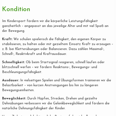
Kondition
Im Kindersport fördern wir die körperliche Leistungsfähigkeit
ganzheitlich – angepasst an das jeweilige Alter und mit viel Spaß an
der Bewegung.
Kraft:
Wir schulen spielerisch die Fähigkeit, den eigenen Körper zu
stabilisieren, zu halten oder mit gezieltem Einsatz Kraft zu erzeugen –
z. B. bei Kletterübungen oder Balancieren. Dazu zählen Maximal‐,
Schnell‐, Reaktivkraft und Kraftausdauer.
Schnelligkeit:
Ob beim Startsignal reagieren, schnell laufen oder
blitzschnell werfen – wir fördern Reaktions‐, Bewegungs‐ und
Beschleunigungsfähigkeit.
Ausdauer:
In vielseitigen Spielen und Übungsformen trainieren wir die
Belastbarkeit – von kurzen Anstrengungen bis hin zu längeren
Bewegungseinheiten.
Beweglichkeit:
Durch Hüpfen, Strecken, Drehen und gezielte
Dehnübungen verbessern wir die Gelenkbeweglichkeit und fördern die
natürliche Dehnungsfähigkeit der Kinder.