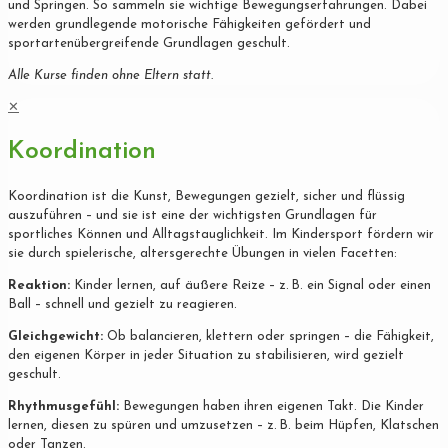
und Springen. So sammeln sie wichtige Bewegungserfahrungen. Dabei
werden grundlegende motorische Fähigkeiten gefördert und
sportartenübergreifende Grundlagen geschult.
Alle Kurse finden ohne Eltern statt.
✕
Koordination
Koordination ist die Kunst, Bewegungen gezielt, sicher und flüssig
auszuführen – und sie ist eine der wichtigsten Grundlagen für
sportliches Können und Alltagstauglichkeit. Im Kindersport fördern wir
sie durch spielerische, altersgerechte Übungen in vielen Facetten:
Reaktion:
Kinder lernen, auf äußere Reize – z. B. ein Signal oder einen
Ball – schnell und gezielt zu reagieren.
Gleichgewicht:
Ob balancieren, klettern oder springen – die Fähigkeit,
den eigenen Körper in jeder Situation zu stabilisieren, wird gezielt
geschult.
Rhythmusgefühl:
Bewegungen haben ihren eigenen Takt. Die Kinder
lernen, diesen zu spüren und umzusetzen – z. B. beim Hüpfen, Klatschen
oder Tanzen.