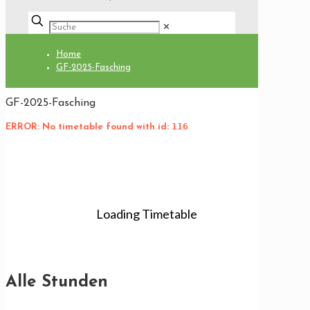
✕
Home
GF-2025-Fasching
GF-2025-Fasching
116
ERROR: No timetable found with id:
Download PDF
Alle Stunden