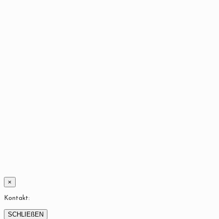
×
Kontakt:
SCHLIEßEN