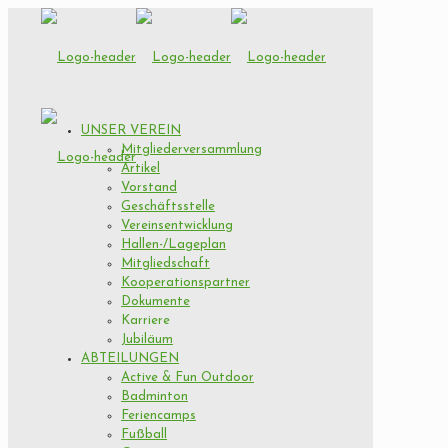
UNSER VEREIN
Mitgliederversammlung
Artikel
Vorstand
Geschäftsstelle
Vereinsentwicklung
Hallen-/Lageplan
Mitgliedschaft
Kooperationspartner
Dokumente
Karriere
Jubiläum
ABTEILUNGEN
Active & Fun Outdoor
Badminton
Feriencamps
Fußball