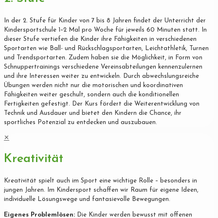
In der 2. Stufe für Kinder von 7 bis 8 Jahren findet der Unterricht der
Kindersportschule 1–2 Mal pro Woche für jeweils 60 Minuten statt. In
dieser Stufe vertiefen die Kinder ihre Fähigkeiten in verschiedenen
Sportarten wie Ball- und Rückschlagsportarten, Leichtathletik, Turnen
und Trendsportarten. Zudem haben sie die Möglichkeit, in Form von
Schnuppertrainings verschiedene Vereinsabteilungen kennenzulernen
und ihre Interessen weiter zu entwickeln. Durch abwechslungsreiche
Übungen werden nicht nur die motorischen und koordinativen
Fähigkeiten weiter geschult, sondern auch die konditionellen
Fertigkeiten gefestigt. Der Kurs fördert die Weiterentwicklung von
Technik und Ausdauer und bietet den Kindern die Chance, ihr
sportliches Potenzial zu entdecken und auszubauen.
✕
Kreativität
Kreativität spielt auch im Sport eine wichtige Rolle – besonders in
jungen Jahren. Im Kindersport schaffen wir Raum für eigene Ideen,
individuelle Lösungswege und fantasievolle Bewegungen.
Eigenes Problemlösen:
Die Kinder werden bewusst mit offenen