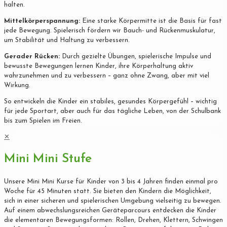
halten.
Mittelkörperspannung:
Eine starke Körpermitte ist die Basis für fast
jede Bewegung. Spielerisch fördern wir Bauch- und Rückenmuskulatur,
um Stabilität und Haltung zu verbessern.
Gerader Rücken:
Durch gezielte Übungen, spielerische Impulse und
bewusste Bewegungen lernen Kinder, ihre Körperhaltung aktiv
wahrzunehmen und zu verbessern – ganz ohne Zwang, aber mit viel
Wirkung.
So entwickeln die Kinder ein stabiles, gesundes Körpergefühl – wichtig
für jede Sportart, aber auch für das tägliche Leben, von der Schulbank
bis zum Spielen im Freien.
✕
Mini Mini Stufe
Unsere Mini Mini Kurse für Kinder von 3 bis 4 Jahren finden einmal pro
Woche für 45 Minuten statt. Sie bieten den Kindern die Möglichkeit,
sich in einer sicheren und spielerischen Umgebung vielseitig zu bewegen.
Auf einem abwechslungsreichen Geräteparcours entdecken die Kinder
die elementaren Bewegungsformen: Rollen, Drehen, Klettern, Schwingen