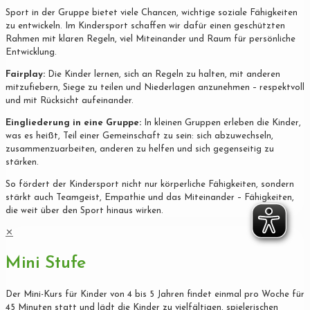
Sport in der Gruppe bietet viele Chancen, wichtige soziale Fähigkeiten
zu entwickeln. Im Kindersport schaffen wir dafür einen geschützten
Rahmen mit klaren Regeln, viel Miteinander und Raum für persönliche
Entwicklung.
Fairplay:
Die Kinder lernen, sich an Regeln zu halten, mit anderen
mitzufiebern, Siege zu teilen und Niederlagen anzunehmen – respektvoll
und mit Rücksicht aufeinander.
Eingliederung in eine Gruppe:
In kleinen Gruppen erleben die Kinder,
was es heißt, Teil einer Gemeinschaft zu sein: sich abzuwechseln,
zusammenzuarbeiten, anderen zu helfen und sich gegenseitig zu
stärken.
So fördert der Kindersport nicht nur körperliche Fähigkeiten, sondern
stärkt auch Teamgeist, Empathie und das Miteinander – Fähigkeiten,
die weit über den Sport hinaus wirken.
✕
Mini Stufe
Der Mini-Kurs für Kinder von 4 bis 5 Jahren findet einmal pro Woche für
45 Minuten statt und lädt die Kinder zu vielfältigen, spielerischen