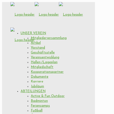
UNSER VEREIN
Mitgliederversammlung
Artikel
Vorstand
Geschäftsstelle
Vereinsentwicklung
Hallen-/Lageplan
Mitgliedschaft
Kooperationspartner
Dokumente
Karriere
Jubiläum
ABTEILUNGEN
Active & Fun Outdoor
Badminton
Feriencamps
Fußball