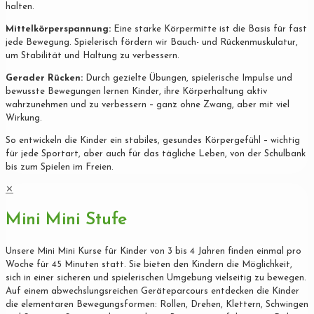
halten.
Mittelkörperspannung:
Eine starke Körpermitte ist die Basis für fast
jede Bewegung. Spielerisch fördern wir Bauch- und Rückenmuskulatur,
um Stabilität und Haltung zu verbessern.
Gerader Rücken:
Durch gezielte Übungen, spielerische Impulse und
bewusste Bewegungen lernen Kinder, ihre Körperhaltung aktiv
wahrzunehmen und zu verbessern – ganz ohne Zwang, aber mit viel
Wirkung.
So entwickeln die Kinder ein stabiles, gesundes Körpergefühl – wichtig
für jede Sportart, aber auch für das tägliche Leben, von der Schulbank
bis zum Spielen im Freien.
✕
Mini Mini Stufe
Unsere Mini Mini Kurse für Kinder von 3 bis 4 Jahren finden einmal pro
Woche für 45 Minuten statt. Sie bieten den Kindern die Möglichkeit,
sich in einer sicheren und spielerischen Umgebung vielseitig zu bewegen.
Auf einem abwechslungsreichen Geräteparcours entdecken die Kinder
die elementaren Bewegungsformen: Rollen, Drehen, Klettern, Schwingen