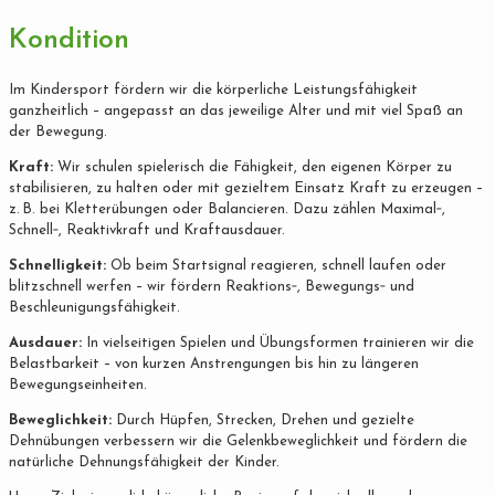
Kondition
Im Kindersport fördern wir die körperliche Leistungsfähigkeit
ganzheitlich – angepasst an das jeweilige Alter und mit viel Spaß an
der Bewegung.
Kraft:
Wir schulen spielerisch die Fähigkeit, den eigenen Körper zu
stabilisieren, zu halten oder mit gezieltem Einsatz Kraft zu erzeugen –
z. B. bei Kletterübungen oder Balancieren. Dazu zählen Maximal‐,
Schnell‐, Reaktivkraft und Kraftausdauer.
Schnelligkeit:
Ob beim Startsignal reagieren, schnell laufen oder
blitzschnell werfen – wir fördern Reaktions‐, Bewegungs‐ und
Beschleunigungsfähigkeit.
Ausdauer:
In vielseitigen Spielen und Übungsformen trainieren wir die
Belastbarkeit – von kurzen Anstrengungen bis hin zu längeren
Bewegungseinheiten.
Beweglichkeit:
Durch Hüpfen, Strecken, Drehen und gezielte
Dehnübungen verbessern wir die Gelenkbeweglichkeit und fördern die
natürliche Dehnungsfähigkeit der Kinder.