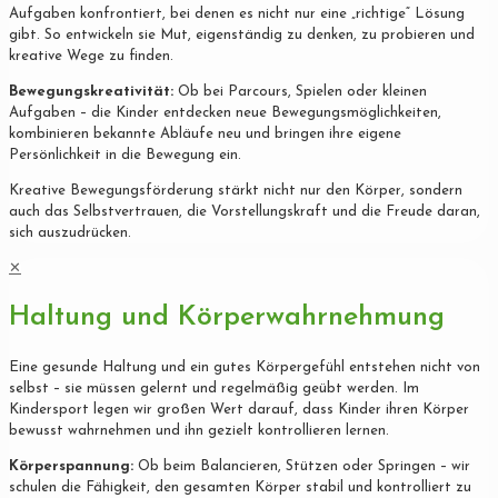
Aufgaben konfrontiert, bei denen es nicht nur eine „richtige“ Lösung
gibt. So entwickeln sie Mut, eigenständig zu denken, zu probieren und
kreative Wege zu finden.
Bewegungskreativität:
Ob bei Parcours, Spielen oder kleinen
Aufgaben – die Kinder entdecken neue Bewegungsmöglichkeiten,
kombinieren bekannte Abläufe neu und bringen ihre eigene
Persönlichkeit in die Bewegung ein.
Kreative Bewegungsförderung stärkt nicht nur den Körper, sondern
auch das Selbstvertrauen, die Vorstellungskraft und die Freude daran,
sich auszudrücken.
✕
Haltung und Körperwahrnehmung
Eine gesunde Haltung und ein gutes Körpergefühl entstehen nicht von
selbst – sie müssen gelernt und regelmäßig geübt werden. Im
Kindersport legen wir großen Wert darauf, dass Kinder ihren Körper
bewusst wahrnehmen und ihn gezielt kontrollieren lernen.
Körperspannung:
Ob beim Balancieren, Stützen oder Springen – wir
schulen die Fähigkeit, den gesamten Körper stabil und kontrolliert zu