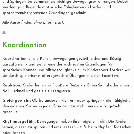
und Springen. So sammeln sie wichtige Bewegungserfahrungen. Dabei
werden grundlegende motorische Fähigkeiten gefördert und
sportartenübergreifende Grundlagen geschult.
Alle Kurse finden ohne Eltern statt.
✕
Koordination
Koordination ist die Kunst, Bewegungen gezielt, sicher und flüssig
auszuführen – und sie ist eine der wichtigsten Grundlagen für
sportliches Können und Alltagstauglichkeit. Im Kindersport fördern wir
sie durch spielerische, altersgerechte Übungen in vielen Facetten:
Reaktion:
Kinder lernen, auf äußere Reize – z. B. ein Signal oder einen
Ball – schnell und gezielt zu reagieren.
Gleichgewicht:
Ob balancieren, klettern oder springen – die Fähigkeit,
den eigenen Körper in jeder Situation zu stabilisieren, wird gezielt
geschult.
Rhythmusgefühl:
Bewegungen haben ihren eigenen Takt. Die Kinder
lernen, diesen zu spüren und umzusetzen – z. B. beim Hüpfen, Klatschen
oder Tanzen.