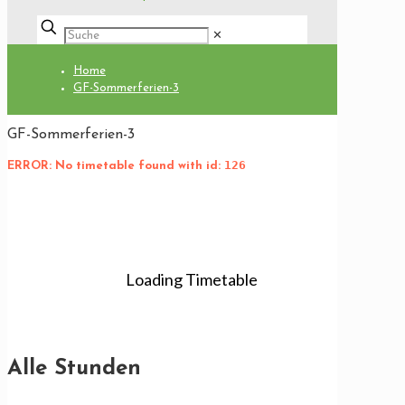
✕
Home
GF-Sommerferien-3
GF-Sommerferien-3
126
ERROR: No timetable found with id:
Download PDF
Alle Stunden