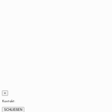
×
Kontakt:
SCHLIEßEN