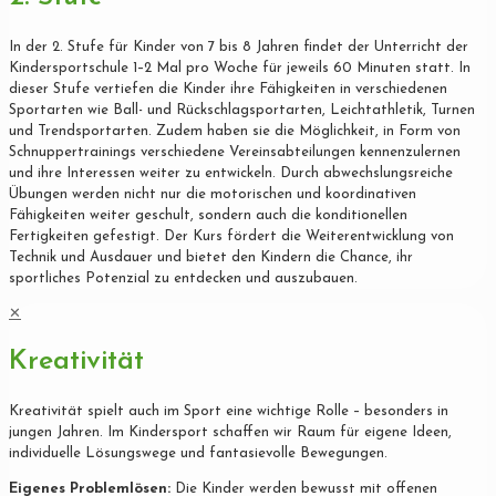
In der 2. Stufe für Kinder von 7 bis 8 Jahren findet der Unterricht der
Kindersportschule 1–2 Mal pro Woche für jeweils 60 Minuten statt. In
dieser Stufe vertiefen die Kinder ihre Fähigkeiten in verschiedenen
Sportarten wie Ball- und Rückschlagsportarten, Leichtathletik, Turnen
und Trendsportarten. Zudem haben sie die Möglichkeit, in Form von
Schnuppertrainings verschiedene Vereinsabteilungen kennenzulernen
und ihre Interessen weiter zu entwickeln. Durch abwechslungsreiche
Übungen werden nicht nur die motorischen und koordinativen
Fähigkeiten weiter geschult, sondern auch die konditionellen
Fertigkeiten gefestigt. Der Kurs fördert die Weiterentwicklung von
Technik und Ausdauer und bietet den Kindern die Chance, ihr
sportliches Potenzial zu entdecken und auszubauen.
✕
Kreativität
Kreativität spielt auch im Sport eine wichtige Rolle – besonders in
jungen Jahren. Im Kindersport schaffen wir Raum für eigene Ideen,
individuelle Lösungswege und fantasievolle Bewegungen.
Eigenes Problemlösen:
Die Kinder werden bewusst mit offenen