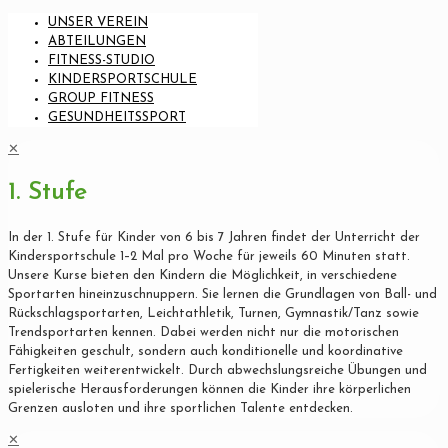
UNSER VEREIN
ABTEILUNGEN
FITNESS-STUDIO
KINDERSPORTSCHULE
GROUP FITNESS
GESUNDHEITSSPORT
✕
1. Stufe
In der 1. Stufe für Kinder von 6 bis 7 Jahren findet der Unterricht der
Kindersportschule 1–2 Mal pro Woche für jeweils 60 Minuten statt.
Unsere Kurse bieten den Kindern die Möglichkeit, in verschiedene
Sportarten hineinzuschnuppern. Sie lernen die Grundlagen von Ball- und
Rückschlagsportarten, Leichtathletik, Turnen, Gymnastik/Tanz sowie
Trendsportarten kennen. Dabei werden nicht nur die motorischen
Fähigkeiten geschult, sondern auch konditionelle und koordinative
Fertigkeiten weiterentwickelt. Durch abwechslungsreiche Übungen und
spielerische Herausforderungen können die Kinder ihre körperlichen
Grenzen ausloten und ihre sportlichen Talente entdecken.
✕