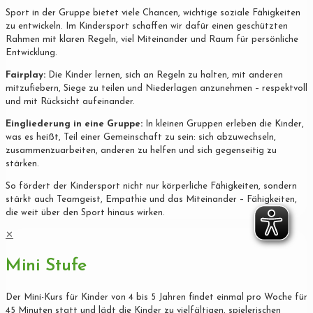
Sport in der Gruppe bietet viele Chancen, wichtige soziale Fähigkeiten
zu entwickeln. Im Kindersport schaffen wir dafür einen geschützten
Rahmen mit klaren Regeln, viel Miteinander und Raum für persönliche
Entwicklung.
Fairplay:
Die Kinder lernen, sich an Regeln zu halten, mit anderen
mitzufiebern, Siege zu teilen und Niederlagen anzunehmen – respektvoll
und mit Rücksicht aufeinander.
Eingliederung in eine Gruppe:
In kleinen Gruppen erleben die Kinder,
was es heißt, Teil einer Gemeinschaft zu sein: sich abzuwechseln,
zusammenzuarbeiten, anderen zu helfen und sich gegenseitig zu
stärken.
So fördert der Kindersport nicht nur körperliche Fähigkeiten, sondern
stärkt auch Teamgeist, Empathie und das Miteinander – Fähigkeiten,
die weit über den Sport hinaus wirken.
✕
Mini Stufe
Der Mini-Kurs für Kinder von 4 bis 5 Jahren findet einmal pro Woche für
45 Minuten statt und lädt die Kinder zu vielfältigen, spielerischen