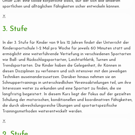
Unser Ziel: eine solide körperliche Basis, auf der sich alle anderen
sportlichen und alltäglichen Fähigkeiten sicher entwickeln können.
✕
3. Stufe
In der 3. Stufe für Kinder von 9 bis 12 Jahren findet der Unterricht der
Kindersportschule 1–2 Mal pro Woche für jeweils 60 Minuten statt und
ermöglicht eine weiterführende Vertiefung in verschiedenen Sportarten
wie Ball- und Rückschlagsportarten, Leichtathletik, Turnen und
Trendsportarten. Die Kinder haben die Gelegenheit, ihr Können in
diesen Disziplinen zu verfeinern und sich intensiver mit den jeweiligen
Techniken auseinanderzusetzen. Darüber hinaus nehmen sie an
Schnuppertrainings in unterschiedlichen Vereinsabteilungen teil, um ihre
Interessen weiter zu erkunden und eine Sportart zu finden, die sie
langfristig begeistert. In diesem Kurs liegt der Fokus auf der gezielten
Schulung der motorischen, konditionellen und koordinativen Fähigkeiten,
die durch abwechslungsreiche Übungen und sportartspezifische
Trainingsmethoden weiterentwickelt werden.
✕
2. Stufe