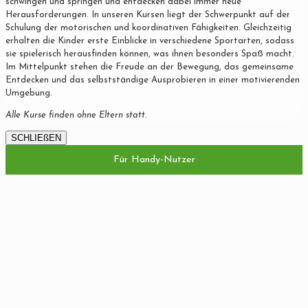
schwingen und springen und entdecken dabei immer neue
Herausforderungen. In unseren Kursen liegt der Schwerpunkt auf der
Schulung der motorischen und koordinativen Fähigkeiten. Gleichzeitig
erhalten die Kinder erste Einblicke in verschiedene Sportarten, sodass
sie spielerisch herausfinden können, was ihnen besonders Spaß macht.
Im Mittelpunkt stehen die Freude an der Bewegung, das gemeinsame
Entdecken und das selbstständige Ausprobieren in einer motivierenden
Umgebung.
Alle Kurse finden ohne Eltern statt.
SCHLIEßEN
Für Handy-Nutzer