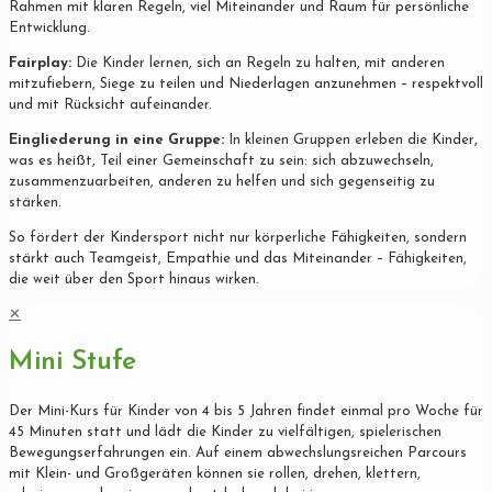
Rahmen mit klaren Regeln, viel Miteinander und Raum für persönliche
Entwicklung.
Fairplay:
Die Kinder lernen, sich an Regeln zu halten, mit anderen
mitzufiebern, Siege zu teilen und Niederlagen anzunehmen – respektvoll
und mit Rücksicht aufeinander.
Eingliederung in eine Gruppe:
In kleinen Gruppen erleben die Kinder,
was es heißt, Teil einer Gemeinschaft zu sein: sich abzuwechseln,
zusammenzuarbeiten, anderen zu helfen und sich gegenseitig zu
stärken.
So fördert der Kindersport nicht nur körperliche Fähigkeiten, sondern
stärkt auch Teamgeist, Empathie und das Miteinander – Fähigkeiten,
die weit über den Sport hinaus wirken.
✕
Mini Stufe
Der Mini-Kurs für Kinder von 4 bis 5 Jahren findet einmal pro Woche für
45 Minuten statt und lädt die Kinder zu vielfältigen, spielerischen
Bewegungserfahrungen ein. Auf einem abwechslungsreichen Parcours
mit Klein- und Großgeräten können sie rollen, drehen, klettern,