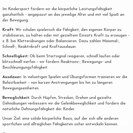
Im Kindersport fördern wir die körperliche Leistungsfähigkeit
ganzheitlich – angepasst an das jeweilige Alter und mit viel Spaß an
der Bewegung.
Kraft:
Wir schulen spielerisch die Fähigkeit, den eigenen Körper zu
stabilisieren, zu halten oder mit gezieltem Einsatz Kraft zu erzeugen –
z. B. bei Kletterübungen oder Balancieren. Dazu zählen Maximal‐,
Schnell‐, Reaktivkraft und Kraftausdauer.
Schnelligkeit:
Ob beim Startsignal reagieren, schnell laufen oder
blitzschnell werfen – wir fördern Reaktions‐, Bewegungs‐ und
Beschleunigungsfähigkeit.
Ausdauer:
In vielseitigen Spielen und Übungsformen trainieren wir die
Belastbarkeit – von kurzen Anstrengungen bis hin zu längeren
Bewegungseinheiten.
Beweglichkeit:
Durch Hüpfen, Strecken, Drehen und gezielte
Dehnübungen verbessern wir die Gelenkbeweglichkeit und fördern die
natürliche Dehnungsfähigkeit der Kinder.
Unser Ziel: eine solide körperliche Basis, auf der sich alle anderen
sportlichen und alltäglichen Fähigkeiten sicher entwickeln können.