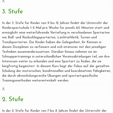
✕
3. Stufe
In der 3. Stufe für Kinder von 9 bis 12 Jahren findet der Unterricht der
Kindersportschule 1–2 Mal pro Woche für jeweils 60 Minuten statt und
ermöglicht eine weiterführende Vertiefung in verschiedenen Sportarten
wie Ball- und Rückschlagsportarten, Leichtathletik, Turnen und
Trendsportarten. Die Kinder haben die Gelegenheit, ihr Können in
diesen Disziplinen zu verfeinern und sich intensiver mit den jeweiligen
Techniken auseinanderzusetzen. Darüber hinaus nehmen sie an
Schnuppertrainings in unterschiedlichen Vereinsabteilungen teil, um ihre
Interessen weiter zu erkunden und eine Sportart zu finden, die sie
langfristig begeistert. In diesem Kurs liegt der Fokus auf der gezielten
Schulung der motorischen, konditionellen und koordinativen Fähigkeiten,
die durch abwechslungsreiche Übungen und sportartspezifische
Trainingsmethoden weiterentwickelt werden.
✕
2. Stufe
In der 2. Stufe für Kinder von 7 bis 8 Jahren findet der Unterricht der