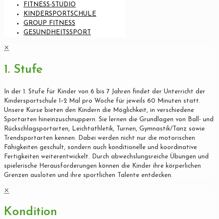
FITNESS-STUDIO
KINDERSPORTSCHULE
GROUP FITNESS
GESUNDHEITSSPORT
✕
1. Stufe
In der 1. Stufe für Kinder von 6 bis 7 Jahren findet der Unterricht der
Kindersportschule 1–2 Mal pro Woche für jeweils 60 Minuten statt.
Unsere Kurse bieten den Kindern die Möglichkeit, in verschiedene
Sportarten hineinzuschnuppern. Sie lernen die Grundlagen von Ball- und
Rückschlagsportarten, Leichtathletik, Turnen, Gymnastik/Tanz sowie
Trendsportarten kennen. Dabei werden nicht nur die motorischen
Fähigkeiten geschult, sondern auch konditionelle und koordinative
Fertigkeiten weiterentwickelt. Durch abwechslungsreiche Übungen und
spielerische Herausforderungen können die Kinder ihre körperlichen
Grenzen ausloten und ihre sportlichen Talente entdecken.
✕
Kondition