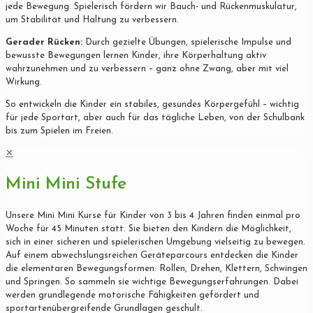
jede Bewegung. Spielerisch fördern wir Bauch- und Rückenmuskulatur,
um Stabilität und Haltung zu verbessern.
Gerader Rücken:
Durch gezielte Übungen, spielerische Impulse und
bewusste Bewegungen lernen Kinder, ihre Körperhaltung aktiv
wahrzunehmen und zu verbessern – ganz ohne Zwang, aber mit viel
Wirkung.
So entwickeln die Kinder ein stabiles, gesundes Körpergefühl – wichtig
für jede Sportart, aber auch für das tägliche Leben, von der Schulbank
bis zum Spielen im Freien.
✕
Mini Mini Stufe
Unsere Mini Mini Kurse für Kinder von 3 bis 4 Jahren finden einmal pro
Woche für 45 Minuten statt. Sie bieten den Kindern die Möglichkeit,
sich in einer sicheren und spielerischen Umgebung vielseitig zu bewegen.
Auf einem abwechslungsreichen Geräteparcours entdecken die Kinder
die elementaren Bewegungsformen: Rollen, Drehen, Klettern, Schwingen
und Springen. So sammeln sie wichtige Bewegungserfahrungen. Dabei
werden grundlegende motorische Fähigkeiten gefördert und
sportartenübergreifende Grundlagen geschult.