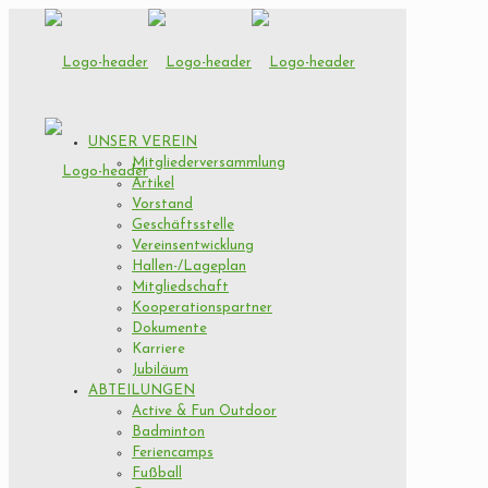
UNSER VEREIN
Mitgliederversammlung
Artikel
Vorstand
Geschäftsstelle
Vereinsentwicklung
Hallen-/Lageplan
Mitgliedschaft
Kooperationspartner
Dokumente
Karriere
Jubiläum
ABTEILUNGEN
Active & Fun Outdoor
Badminton
Feriencamps
Fußball