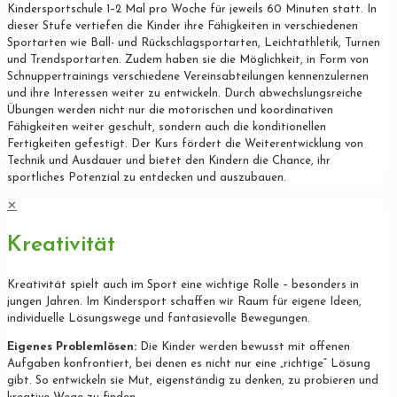
Kindersportschule 1–2 Mal pro Woche für jeweils 60 Minuten statt. In
dieser Stufe vertiefen die Kinder ihre Fähigkeiten in verschiedenen
Sportarten wie Ball- und Rückschlagsportarten, Leichtathletik, Turnen
und Trendsportarten. Zudem haben sie die Möglichkeit, in Form von
Schnuppertrainings verschiedene Vereinsabteilungen kennenzulernen
und ihre Interessen weiter zu entwickeln. Durch abwechslungsreiche
Übungen werden nicht nur die motorischen und koordinativen
Fähigkeiten weiter geschult, sondern auch die konditionellen
Fertigkeiten gefestigt. Der Kurs fördert die Weiterentwicklung von
Technik und Ausdauer und bietet den Kindern die Chance, ihr
sportliches Potenzial zu entdecken und auszubauen.
✕
Kreativität
Kreativität spielt auch im Sport eine wichtige Rolle – besonders in
jungen Jahren. Im Kindersport schaffen wir Raum für eigene Ideen,
individuelle Lösungswege und fantasievolle Bewegungen.
Eigenes Problemlösen:
Die Kinder werden bewusst mit offenen
Aufgaben konfrontiert, bei denen es nicht nur eine „richtige“ Lösung
gibt. So entwickeln sie Mut, eigenständig zu denken, zu probieren und