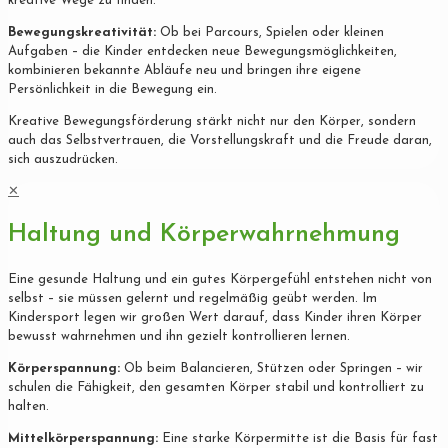
kreative Wege zu finden.
Bewegungskreativität:
Ob bei Parcours, Spielen oder kleinen
Aufgaben – die Kinder entdecken neue Bewegungsmöglichkeiten,
kombinieren bekannte Abläufe neu und bringen ihre eigene
Persönlichkeit in die Bewegung ein.
Kreative Bewegungsförderung stärkt nicht nur den Körper, sondern
auch das Selbstvertrauen, die Vorstellungskraft und die Freude daran,
sich auszudrücken.
✕
Haltung und Körperwahrnehmung
Eine gesunde Haltung und ein gutes Körpergefühl entstehen nicht von
selbst – sie müssen gelernt und regelmäßig geübt werden. Im
Kindersport legen wir großen Wert darauf, dass Kinder ihren Körper
bewusst wahrnehmen und ihn gezielt kontrollieren lernen.
Körperspannung:
Ob beim Balancieren, Stützen oder Springen – wir
schulen die Fähigkeit, den gesamten Körper stabil und kontrolliert zu
halten.
Mittelkörperspannung:
Eine starke Körpermitte ist die Basis für fast