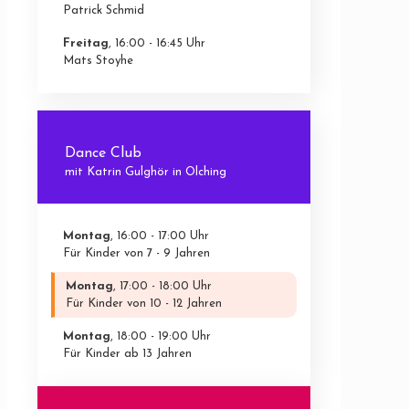
Patrick Schmid
Freitag
, 16:00 - 16:45 Uhr
Mats Stoyhe
Dance Club
mit Katrin Gulghör in Olching
Montag
, 16:00 - 17:00 Uhr
Für Kinder von 7 - 9 Jahren
Montag
, 17:00 - 18:00 Uhr
Für Kinder von 10 - 12 Jahren
Montag
, 18:00 - 19:00 Uhr
Für Kinder ab 13 Jahren