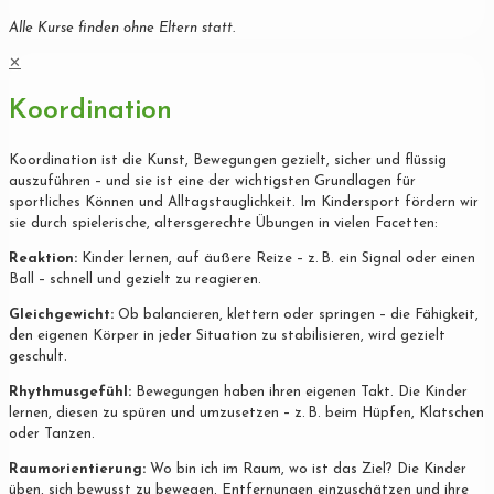
Alle Kurse finden ohne Eltern statt.
✕
Koordination
Koordination ist die Kunst, Bewegungen gezielt, sicher und flüssig
auszuführen – und sie ist eine der wichtigsten Grundlagen für
sportliches Können und Alltagstauglichkeit. Im Kindersport fördern wir
sie durch spielerische, altersgerechte Übungen in vielen Facetten:
Reaktion:
Kinder lernen, auf äußere Reize – z. B. ein Signal oder einen
Ball – schnell und gezielt zu reagieren.
Gleichgewicht:
Ob balancieren, klettern oder springen – die Fähigkeit,
den eigenen Körper in jeder Situation zu stabilisieren, wird gezielt
geschult.
Rhythmusgefühl:
Bewegungen haben ihren eigenen Takt. Die Kinder
lernen, diesen zu spüren und umzusetzen – z. B. beim Hüpfen, Klatschen
oder Tanzen.
Raumorientierung:
Wo bin ich im Raum, wo ist das Ziel? Die Kinder
üben, sich bewusst zu bewegen, Entfernungen einzuschätzen und ihre