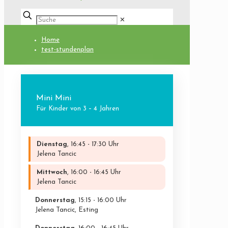
✕
Home
test-stundenplan
Mini Mini
Für Kinder von 3 – 4 Jahren
Dienstag
, 16:45 - 17:30 Uhr
Jelena Tancic
Mittwoch
, 16:00 - 16:45 Uhr
Jelena Tancic
Donnerstag
, 15:15 - 16:00 Uhr
Jelena Tancic, Esting