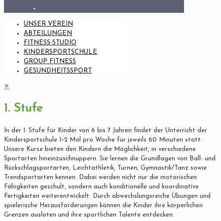
UNSER VEREIN
ABTEILUNGEN
FITNESS-STUDIO
KINDERSPORTSCHULE
GROUP FITNESS
GESUNDHEITSSPORT
✕
1. Stufe
In der 1. Stufe für Kinder von 6 bis 7 Jahren findet der Unterricht der
Kindersportschule 1–2 Mal pro Woche für jeweils 60 Minuten statt.
Unsere Kurse bieten den Kindern die Möglichkeit, in verschiedene
Sportarten hineinzuschnuppern. Sie lernen die Grundlagen von Ball- und
Rückschlagsportarten, Leichtathletik, Turnen, Gymnastik/Tanz sowie
Trendsportarten kennen. Dabei werden nicht nur die motorischen
Fähigkeiten geschult, sondern auch konditionelle und koordinative
Fertigkeiten weiterentwickelt. Durch abwechslungsreiche Übungen und
spielerische Herausforderungen können die Kinder ihre körperlichen
Grenzen ausloten und ihre sportlichen Talente entdecken.