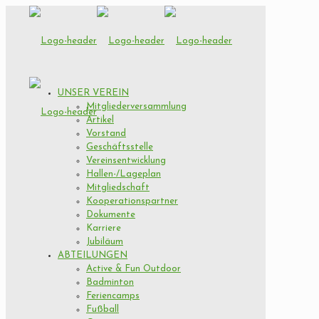
UNSER VEREIN
Mitgliederversammlung
Artikel
Vorstand
Geschäftsstelle
Vereinsentwicklung
Hallen-/Lageplan
Mitgliedschaft
Kooperationspartner
Dokumente
Karriere
Jubiläum
ABTEILUNGEN
Active & Fun Outdoor
Badminton
Feriencamps
Fußball