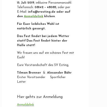
15. Juli 2019
, inklusive Personenanzahl:
Telefonisch:
08142 – 48085
, oder per
E-Mail:
info@svesting.de oder auf
den
Anmeldelink
klicken
.
Für Euer leibliches Wohl ist
natürlich gesorgt.
Das Fest findet bei jedem Wetter
statt! Das Fest findet hinter der
Halle statt!
Wir freuen uns auf ein schönes Fest mit
Euch!
Eure Vorstandschaft des SV Esting,
Tilman Brenner
&
Alexander Bähr
Erster Vorsitzender Sportlicher
Leiter
Hier gehts zur Anmeldung
Anmeldelink