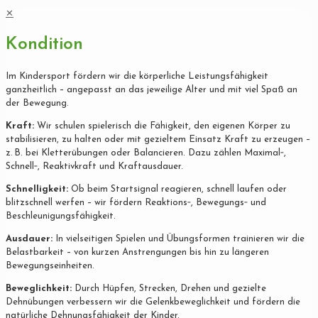
✕
Kondition
Im Kindersport fördern wir die körperliche Leistungsfähigkeit
ganzheitlich – angepasst an das jeweilige Alter und mit viel Spaß an
der Bewegung.
Kraft:
Wir schulen spielerisch die Fähigkeit, den eigenen Körper zu
stabilisieren, zu halten oder mit gezieltem Einsatz Kraft zu erzeugen –
z. B. bei Kletterübungen oder Balancieren. Dazu zählen Maximal‐,
Schnell‐, Reaktivkraft und Kraftausdauer.
Schnelligkeit:
Ob beim Startsignal reagieren, schnell laufen oder
blitzschnell werfen – wir fördern Reaktions‐, Bewegungs‐ und
Beschleunigungsfähigkeit.
Ausdauer:
In vielseitigen Spielen und Übungsformen trainieren wir die
Belastbarkeit – von kurzen Anstrengungen bis hin zu längeren
Bewegungseinheiten.
Beweglichkeit:
Durch Hüpfen, Strecken, Drehen und gezielte
Dehnübungen verbessern wir die Gelenkbeweglichkeit und fördern die
natürliche Dehnungsfähigkeit der Kinder.