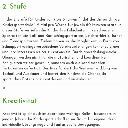
2. Stufe
In der 2. Stufe für Kinder von 7 bis 8 Jahren findet der Unterricht der
Kindersportschule 1–2 Mal pro Woche für jeweils 60 Minuten statt. In
dieser Stufe vertiefen die Kinder ihre Fähigkeiten in verschiedenen
Sportarten wie Ball- und Rückschlagsportarten, Leichtathletik, Turnen
und Trendsportarten. Zudem haben sie die Möglichkeit, in Form von
Schnuppertrainings verschiedene Vereinsabteilungen kennenzulernen
und ihre Interessen weiter zu entwickeln. Durch abwechslungsreiche
Übungen werden nicht nur die motorischen und koordinativen
Fähigkeiten weiter geschult, sondern auch die konditionellen
Fertigkeiten gefestigt. Der Kurs fördert die Weiterentwicklung von
Technik und Ausdauer und bietet den Kindern die Chance, ihr
sportliches Potenzial zu entdecken und auszubauen.
✕
Kreativität
Kreativität spielt auch im Sport eine wichtige Rolle – besonders in
jungen Jahren. Im Kindersport schaffen wir Raum für eigene Ideen,
individuelle Lösungswege und fantasievolle Bewegungen.