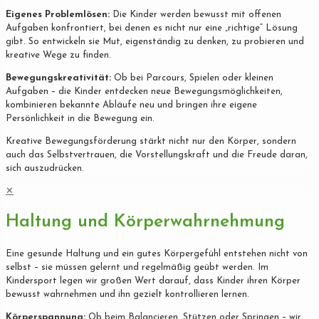
Eigenes Problemlösen:
Die Kinder werden bewusst mit offenen
Aufgaben konfrontiert, bei denen es nicht nur eine „richtige“ Lösung
gibt. So entwickeln sie Mut, eigenständig zu denken, zu probieren und
kreative Wege zu finden.
Bewegungskreativität:
Ob bei Parcours, Spielen oder kleinen
Aufgaben – die Kinder entdecken neue Bewegungsmöglichkeiten,
kombinieren bekannte Abläufe neu und bringen ihre eigene
Persönlichkeit in die Bewegung ein.
Kreative Bewegungsförderung stärkt nicht nur den Körper, sondern
auch das Selbstvertrauen, die Vorstellungskraft und die Freude daran,
sich auszudrücken.
✕
Haltung und Körperwahrnehmung
Eine gesunde Haltung und ein gutes Körpergefühl entstehen nicht von
selbst – sie müssen gelernt und regelmäßig geübt werden. Im
Kindersport legen wir großen Wert darauf, dass Kinder ihren Körper
bewusst wahrnehmen und ihn gezielt kontrollieren lernen.
Körperspannung:
Ob beim Balancieren, Stützen oder Springen – wir