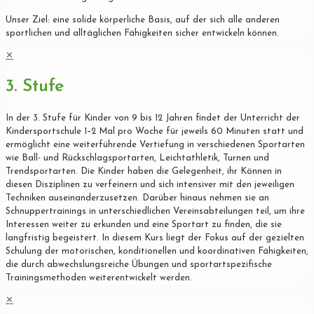
Unser Ziel: eine solide körperliche Basis, auf der sich alle anderen
sportlichen und alltäglichen Fähigkeiten sicher entwickeln können.
✕
3. Stufe
In der 3. Stufe für Kinder von 9 bis 12 Jahren findet der Unterricht der
Kindersportschule 1–2 Mal pro Woche für jeweils 60 Minuten statt und
ermöglicht eine weiterführende Vertiefung in verschiedenen Sportarten
wie Ball- und Rückschlagsportarten, Leichtathletik, Turnen und
Trendsportarten. Die Kinder haben die Gelegenheit, ihr Können in
diesen Disziplinen zu verfeinern und sich intensiver mit den jeweiligen
Techniken auseinanderzusetzen. Darüber hinaus nehmen sie an
Schnuppertrainings in unterschiedlichen Vereinsabteilungen teil, um ihre
Interessen weiter zu erkunden und eine Sportart zu finden, die sie
langfristig begeistert. In diesem Kurs liegt der Fokus auf der gezielten
Schulung der motorischen, konditionellen und koordinativen Fähigkeiten,
die durch abwechslungsreiche Übungen und sportartspezifische
Trainingsmethoden weiterentwickelt werden.
✕