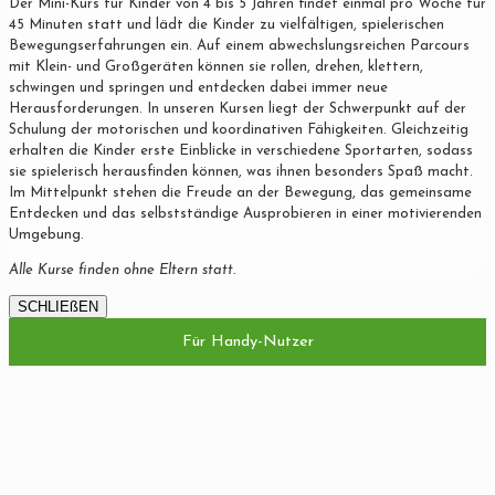
Der Mini-Kurs für Kinder von 4 bis 5 Jahren findet einmal pro Woche für
45 Minuten statt und lädt die Kinder zu vielfältigen, spielerischen
Bewegungserfahrungen ein. Auf einem abwechslungsreichen Parcours
mit Klein- und Großgeräten können sie rollen, drehen, klettern,
schwingen und springen und entdecken dabei immer neue
Herausforderungen. In unseren Kursen liegt der Schwerpunkt auf der
Schulung der motorischen und koordinativen Fähigkeiten. Gleichzeitig
erhalten die Kinder erste Einblicke in verschiedene Sportarten, sodass
sie spielerisch herausfinden können, was ihnen besonders Spaß macht.
Im Mittelpunkt stehen die Freude an der Bewegung, das gemeinsame
Entdecken und das selbstständige Ausprobieren in einer motivierenden
Umgebung.
Alle Kurse finden ohne Eltern statt.
SCHLIEßEN
Für Handy-Nutzer