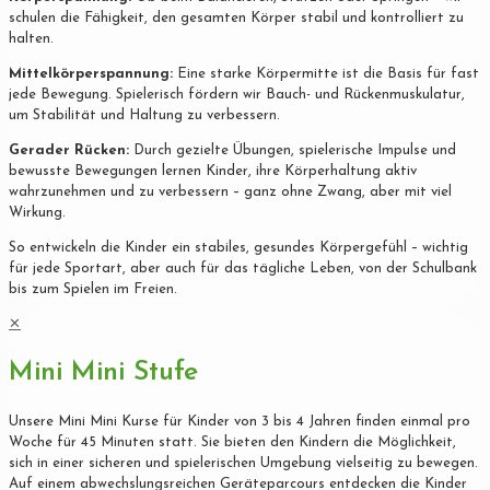
schulen die Fähigkeit, den gesamten Körper stabil und kontrolliert zu
halten.
Mittelkörperspannung:
Eine starke Körpermitte ist die Basis für fast
jede Bewegung. Spielerisch fördern wir Bauch- und Rückenmuskulatur,
um Stabilität und Haltung zu verbessern.
Gerader Rücken:
Durch gezielte Übungen, spielerische Impulse und
bewusste Bewegungen lernen Kinder, ihre Körperhaltung aktiv
wahrzunehmen und zu verbessern – ganz ohne Zwang, aber mit viel
Wirkung.
So entwickeln die Kinder ein stabiles, gesundes Körpergefühl – wichtig
für jede Sportart, aber auch für das tägliche Leben, von der Schulbank
bis zum Spielen im Freien.
✕
Mini Mini Stufe
Unsere Mini Mini Kurse für Kinder von 3 bis 4 Jahren finden einmal pro
Woche für 45 Minuten statt. Sie bieten den Kindern die Möglichkeit,
sich in einer sicheren und spielerischen Umgebung vielseitig zu bewegen.
Auf einem abwechslungsreichen Geräteparcours entdecken die Kinder