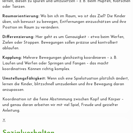
lernen, diesen zu spüren und umzusetzen – z. B. beim Hüpfen, Klatschen
oder Tanzen.
Raumorientierung:
Wo bin ich im Raum, wo ist das Ziel? Die Kinder
üben, sich bewusst zu bewegen, Entfernungen einzuschätzen und ihre
Position im Raum zu verändern.
Differenzierung:
Hier geht es um Genauigkeit – etwa beim Werfen,
Zielen oder Stoppen. Bewegungen sollen präzise und kontrolliert
ablaufen.
Kopplung:
Mehrere Bewegungen gleichzeitig koordinieren – z. B.
Laufen und Werfen oder Springen und Fangen – das macht
koordinatives Können richtig komplex.
Umstellungsfähigkeit:
Wenn sich eine Spielsituation plötzlich ändert,
lernen die Kinder, blitzschnell umzudenken und ihre Bewegung daran
anzupassen.
Koordination ist die feine Abstimmung zwischen Kopf und Körper –
und genau daran arbeiten wir mit viel Spiel, Freude und gezielter
Anleitung.
✕