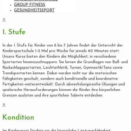
GROUP FITNESS
GESUNDHEITSSPORT
✕
1. Stufe
In der 1. Stufe für Kinder von 6 bis 7 Jahren findet der Unterricht der
Kindersportschule 1–2 Mal pro Woche für jeweils 60 Minuten statt.
Unsere Kurse bieten den Kindern die Möglichkeit, in verschiedene
Sportarten hineinzuschnuppern. Sie lernen die Grundlagen von Ball- und
Rückschlagsportarten, Leichtathletik, Turnen, Gymnastik/Tanz sowie
Trendsportarten kennen. Dabei werden nicht nur die motorischen
Fähigkeiten geschult, sondern auch konditionelle und koordinative
Fertigkeiten weiterentwickelt. Durch abwechslungsreiche Übungen und
spielerische Herausforderungen können die Kinder ihre körperlichen
Grenzen ausloten und ihre sportlichen Talente entdecken.
✕
Kondition
Im Kindersport fördern wir die körperliche Leistungsfähigkeit