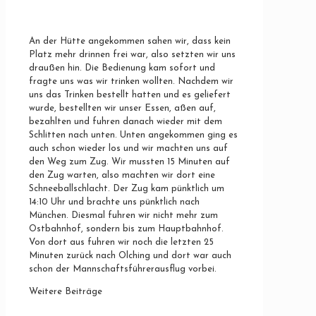
An der Hütte angekommen sahen wir, dass kein
Platz mehr drinnen frei war, also setzten wir uns
draußen hin. Die Bedienung kam sofort und
fragte uns was wir trinken wollten. Nachdem wir
uns das Trinken bestellt hatten und es geliefert
wurde, bestellten wir unser Essen, aßen auf,
bezahlten und fuhren danach wieder mit dem
Schlitten nach unten. Unten angekommen ging es
auch schon wieder los und wir machten uns auf
den Weg zum Zug. Wir mussten 15 Minuten auf
den Zug warten, also machten wir dort eine
Schneeballschlacht. Der Zug kam pünktlich um
14:10 Uhr und brachte uns pünktlich nach
München. Diesmal fuhren wir nicht mehr zum
Ostbahnhof, sondern bis zum Hauptbahnhof.
Von dort aus fuhren wir noch die letzten 25
Minuten zurück nach Olching und dort war auch
schon der Mannschaftsführerausflug vorbei.
Weitere Beiträge