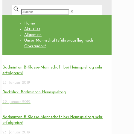
✕
Home
Aktuelles
Allgemein
Unser Mannschaftsführerausflug nach
Oberaudorf
Badminton B-Klasse-Mannschaft bei Heimspieltag sehr
erfolgreich!
23. Januar 2019
Rückblick: Badminton Heimspieltag
29. Januar 2019
Badminton B-Klasse-Mannschaft bei Heimspieltag sehr
erfolgreich!
23. Januar 2019