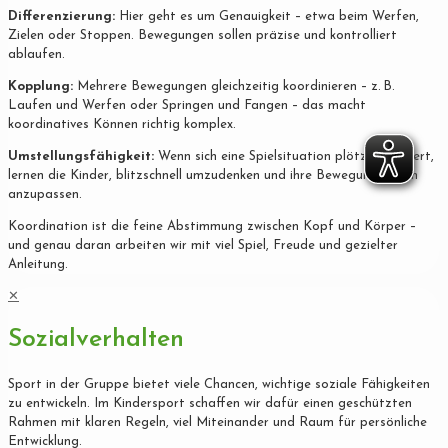
Differenzierung:
Hier geht es um Genauigkeit – etwa beim Werfen,
Zielen oder Stoppen. Bewegungen sollen präzise und kontrolliert
ablaufen.
Kopplung:
Mehrere Bewegungen gleichzeitig koordinieren – z. B.
Laufen und Werfen oder Springen und Fangen – das macht
koordinatives Können richtig komplex.
Umstellungsfähigkeit:
Wenn sich eine Spielsituation plötzlich ändert,
lernen die Kinder, blitzschnell umzudenken und ihre Bewegung daran
anzupassen.
Koordination ist die feine Abstimmung zwischen Kopf und Körper –
und genau daran arbeiten wir mit viel Spiel, Freude und gezielter
Anleitung.
✕
Sozialverhalten
Sport in der Gruppe bietet viele Chancen, wichtige soziale Fähigkeiten
zu entwickeln. Im Kindersport schaffen wir dafür einen geschützten
Rahmen mit klaren Regeln, viel Miteinander und Raum für persönliche
Entwicklung.