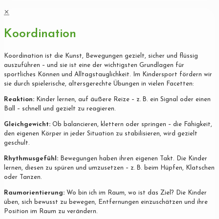
✕
Koordination
Koordination ist die Kunst, Bewegungen gezielt, sicher und flüssig
auszuführen – und sie ist eine der wichtigsten Grundlagen für
sportliches Können und Alltagstauglichkeit. Im Kindersport fördern wir
sie durch spielerische, altersgerechte Übungen in vielen Facetten:
Reaktion:
Kinder lernen, auf äußere Reize – z. B. ein Signal oder einen
Ball – schnell und gezielt zu reagieren.
Gleichgewicht:
Ob balancieren, klettern oder springen – die Fähigkeit,
den eigenen Körper in jeder Situation zu stabilisieren, wird gezielt
geschult.
Rhythmusgefühl:
Bewegungen haben ihren eigenen Takt. Die Kinder
lernen, diesen zu spüren und umzusetzen – z. B. beim Hüpfen, Klatschen
oder Tanzen.
Raumorientierung:
Wo bin ich im Raum, wo ist das Ziel? Die Kinder
üben, sich bewusst zu bewegen, Entfernungen einzuschätzen und ihre
Position im Raum zu verändern.