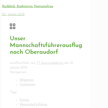
Rückblick: Badminton Heimspieltag
29. Januar 2019
Unser
Mannschaftsführerausflug
nach Oberaudorf
veröffentlicht von
TT-Sportredaktion
am
27.
Januar 2019
Kategorien
Allgemein
Tischtennis
Tags
Esting
Mannschaftsführer