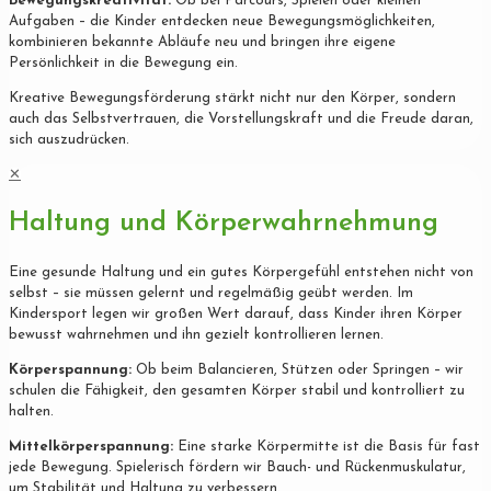
Bewegungskreativität:
Ob bei Parcours, Spielen oder kleinen
Aufgaben – die Kinder entdecken neue Bewegungsmöglichkeiten,
kombinieren bekannte Abläufe neu und bringen ihre eigene
Persönlichkeit in die Bewegung ein.
Kreative Bewegungsförderung stärkt nicht nur den Körper, sondern
auch das Selbstvertrauen, die Vorstellungskraft und die Freude daran,
sich auszudrücken.
✕
Haltung und Körperwahrnehmung
Eine gesunde Haltung und ein gutes Körpergefühl entstehen nicht von
selbst – sie müssen gelernt und regelmäßig geübt werden. Im
Kindersport legen wir großen Wert darauf, dass Kinder ihren Körper
bewusst wahrnehmen und ihn gezielt kontrollieren lernen.
Körperspannung:
Ob beim Balancieren, Stützen oder Springen – wir
schulen die Fähigkeit, den gesamten Körper stabil und kontrolliert zu
halten.
Mittelkörperspannung:
Eine starke Körpermitte ist die Basis für fast
jede Bewegung. Spielerisch fördern wir Bauch- und Rückenmuskulatur,
um Stabilität und Haltung zu verbessern.