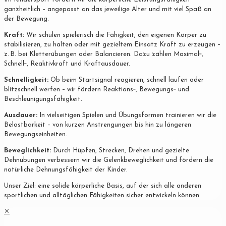
ganzheitlich – angepasst an das jeweilige Alter und mit viel Spaß an
der Bewegung.
Kraft:
Wir schulen spielerisch die Fähigkeit, den eigenen Körper zu
stabilisieren, zu halten oder mit gezieltem Einsatz Kraft zu erzeugen –
z. B. bei Kletterübungen oder Balancieren. Dazu zählen Maximal‐,
Schnell‐, Reaktivkraft und Kraftausdauer.
Schnelligkeit:
Ob beim Startsignal reagieren, schnell laufen oder
blitzschnell werfen – wir fördern Reaktions‐, Bewegungs‐ und
Beschleunigungsfähigkeit.
Ausdauer:
In vielseitigen Spielen und Übungsformen trainieren wir die
Belastbarkeit – von kurzen Anstrengungen bis hin zu längeren
Bewegungseinheiten.
Beweglichkeit:
Durch Hüpfen, Strecken, Drehen und gezielte
Dehnübungen verbessern wir die Gelenkbeweglichkeit und fördern die
natürliche Dehnungsfähigkeit der Kinder.
Unser Ziel: eine solide körperliche Basis, auf der sich alle anderen
sportlichen und alltäglichen Fähigkeiten sicher entwickeln können.
✕