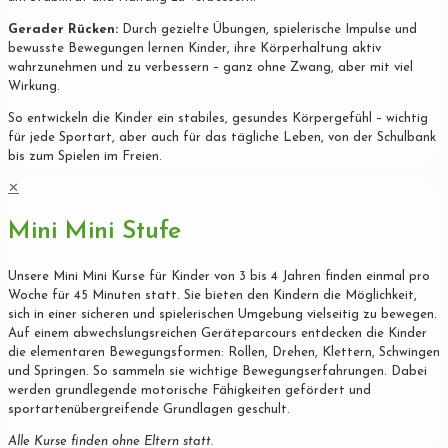
Gerader Rücken:
Durch gezielte Übungen, spielerische Impulse und
bewusste Bewegungen lernen Kinder, ihre Körperhaltung aktiv
wahrzunehmen und zu verbessern – ganz ohne Zwang, aber mit viel
Wirkung.
So entwickeln die Kinder ein stabiles, gesundes Körpergefühl – wichtig
für jede Sportart, aber auch für das tägliche Leben, von der Schulbank
bis zum Spielen im Freien.
✕
Mini Mini Stufe
Unsere Mini Mini Kurse für Kinder von 3 bis 4 Jahren finden einmal pro
Woche für 45 Minuten statt. Sie bieten den Kindern die Möglichkeit,
sich in einer sicheren und spielerischen Umgebung vielseitig zu bewegen.
Auf einem abwechslungsreichen Geräteparcours entdecken die Kinder
die elementaren Bewegungsformen: Rollen, Drehen, Klettern, Schwingen
und Springen. So sammeln sie wichtige Bewegungserfahrungen. Dabei
werden grundlegende motorische Fähigkeiten gefördert und
sportartenübergreifende Grundlagen geschult.
Alle Kurse finden ohne Eltern statt.