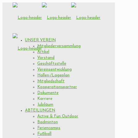
UNSER VEREIN
Mitgliederversammlung
Artikel
Vorstand
Geschäftsstelle
Vereinsentwicklung
Hallen-/Lageplan
Mitgliedschaft
Kooperationspartner
Dokumente
Karriere
Jubiläum
ABTEILUNGEN
Active & Fun Outdoor
Badminton
Feriencamps
Fußball