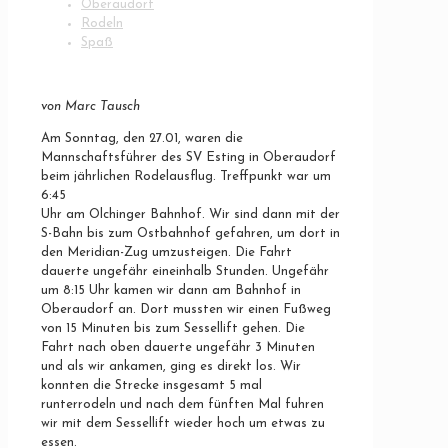
Oberaudorf
Rodeln
Spaß
von Marc Tausch
Am Sonntag, den 27.01, waren die
Mannschaftsführer des SV Esting in Oberaudorf
beim jährlichen Rodelausflug. Treffpunkt war um
6:45
Uhr am Olchinger Bahnhof. Wir sind dann mit der
S-Bahn bis zum Ostbahnhof gefahren, um dort in
den Meridian-Zug umzusteigen. Die Fahrt
dauerte ungefähr eineinhalb Stunden. Ungefähr
um 8:15 Uhr kamen wir dann am Bahnhof in
Oberaudorf an. Dort mussten wir einen Fußweg
von 15 Minuten bis zum Sessellift gehen. Die
Fahrt nach oben dauerte ungefähr 3 Minuten
und als wir ankamen, ging es direkt los. Wir
konnten die Strecke insgesamt 5 mal
runterrodeln und nach dem fünften Mal fuhren
wir mit dem Sessellift wieder hoch um etwas zu
essen.