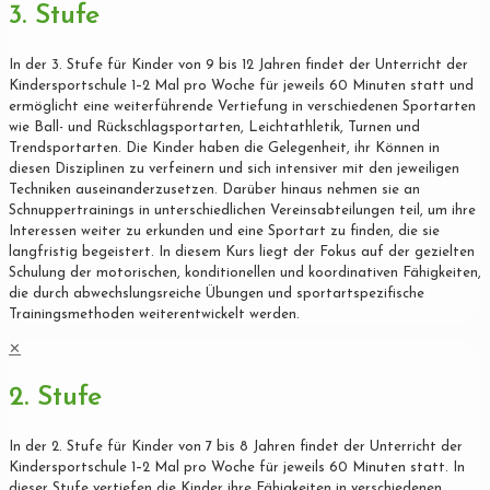
3. Stufe
In der 3. Stufe für Kinder von 9 bis 12 Jahren findet der Unterricht der
Kindersportschule 1–2 Mal pro Woche für jeweils 60 Minuten statt und
ermöglicht eine weiterführende Vertiefung in verschiedenen Sportarten
wie Ball- und Rückschlagsportarten, Leichtathletik, Turnen und
Trendsportarten. Die Kinder haben die Gelegenheit, ihr Können in
diesen Disziplinen zu verfeinern und sich intensiver mit den jeweiligen
Techniken auseinanderzusetzen. Darüber hinaus nehmen sie an
Schnuppertrainings in unterschiedlichen Vereinsabteilungen teil, um ihre
Interessen weiter zu erkunden und eine Sportart zu finden, die sie
langfristig begeistert. In diesem Kurs liegt der Fokus auf der gezielten
Schulung der motorischen, konditionellen und koordinativen Fähigkeiten,
die durch abwechslungsreiche Übungen und sportartspezifische
Trainingsmethoden weiterentwickelt werden.
✕
2. Stufe
In der 2. Stufe für Kinder von 7 bis 8 Jahren findet der Unterricht der
Kindersportschule 1–2 Mal pro Woche für jeweils 60 Minuten statt. In
dieser Stufe vertiefen die Kinder ihre Fähigkeiten in verschiedenen