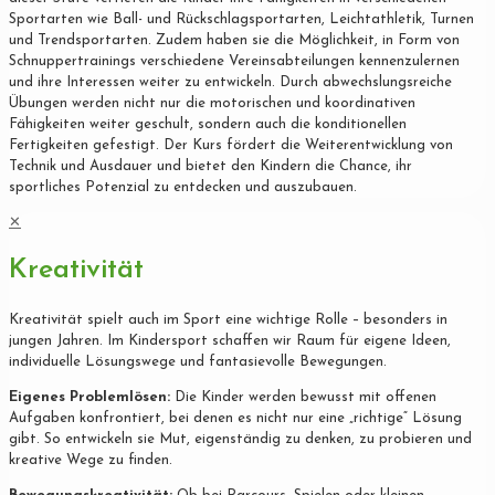
Sportarten wie Ball- und Rückschlagsportarten, Leichtathletik, Turnen
und Trendsportarten. Zudem haben sie die Möglichkeit, in Form von
Schnuppertrainings verschiedene Vereinsabteilungen kennenzulernen
und ihre Interessen weiter zu entwickeln. Durch abwechslungsreiche
Übungen werden nicht nur die motorischen und koordinativen
Fähigkeiten weiter geschult, sondern auch die konditionellen
Fertigkeiten gefestigt. Der Kurs fördert die Weiterentwicklung von
Technik und Ausdauer und bietet den Kindern die Chance, ihr
sportliches Potenzial zu entdecken und auszubauen.
✕
Kreativität
Kreativität spielt auch im Sport eine wichtige Rolle – besonders in
jungen Jahren. Im Kindersport schaffen wir Raum für eigene Ideen,
individuelle Lösungswege und fantasievolle Bewegungen.
Eigenes Problemlösen:
Die Kinder werden bewusst mit offenen
Aufgaben konfrontiert, bei denen es nicht nur eine „richtige“ Lösung
gibt. So entwickeln sie Mut, eigenständig zu denken, zu probieren und
kreative Wege zu finden.