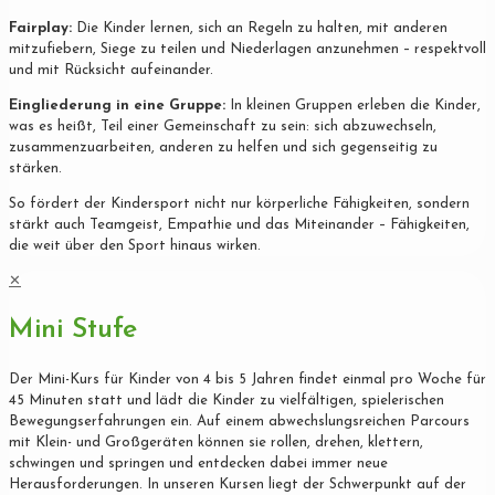
Fairplay:
Die Kinder lernen, sich an Regeln zu halten, mit anderen
mitzufiebern, Siege zu teilen und Niederlagen anzunehmen – respektvoll
und mit Rücksicht aufeinander.
Eingliederung in eine Gruppe:
In kleinen Gruppen erleben die Kinder,
was es heißt, Teil einer Gemeinschaft zu sein: sich abzuwechseln,
zusammenzuarbeiten, anderen zu helfen und sich gegenseitig zu
stärken.
So fördert der Kindersport nicht nur körperliche Fähigkeiten, sondern
stärkt auch Teamgeist, Empathie und das Miteinander – Fähigkeiten,
die weit über den Sport hinaus wirken.
✕
Mini Stufe
Der Mini-Kurs für Kinder von 4 bis 5 Jahren findet einmal pro Woche für
45 Minuten statt und lädt die Kinder zu vielfältigen, spielerischen
Bewegungserfahrungen ein. Auf einem abwechslungsreichen Parcours
mit Klein- und Großgeräten können sie rollen, drehen, klettern,
schwingen und springen und entdecken dabei immer neue
Herausforderungen. In unseren Kursen liegt der Schwerpunkt auf der