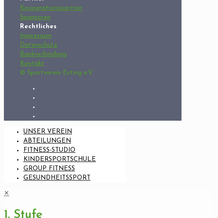
Kooperationspartner
Sponsoren
Rechtliches
Impressum
Datenschutz
Bankverbindung
Kontakt
© Sportverein Esting e.V.
UNSER VEREIN
ABTEILUNGEN
FITNESS-STUDIO
KINDERSPORTSCHULE
GROUP FITNESS
GESUNDHEITSSPORT
✕
1. Stufe