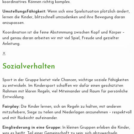
koordinatives Können richtig komplex.
Umstellungsfähigkeit:
Wenn sich eine Spielsituation plötzlich ändert,
lernen die Kinder, blitzschnell umzudenken und ihre Bewegung daran
anzupassen.
Koordination ist die feine Abstimmung zwischen Kopf und Körper –
und genau daran arbeiten wir mit viel Spiel, Freude und gezielter
Anleitung.
✕
Sozialverhalten
Sport in der Gruppe bietet viele Chancen, wichtige soziale Fähigkeiten
zu entwickeln. Im Kindersport schaffen wir dafür einen geschützten
Rahmen mit klaren Regeln, viel Miteinander und Raum für persönliche
Entwicklung.
Fairplay:
Die Kinder lernen, sich an Regeln zu halten, mit anderen
mitzufiebern, Siege zu teilen und Niederlagen anzunehmen – respektvoll
und mit Rücksicht aufeinander.
Eingliederung in eine Gruppe:
In kleinen Gruppen erleben die Kinder,
was es heißt, Teil einer Gemeinschaft zu sein: sich abzuwechseln,