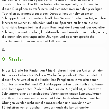
Trendsportarten. Die Kinder haben die Gelegenheit, ihr Können in
diesen Disziplinen zu verfeinern und sich intensiver mit den jeweiligen
Techniken auseinanderzusetzen. Darüber hinaus nehmen sie an
Schnuppertrainings in unterschiedlichen Vereinsabteilungen teil, um ihre
Interessen weiter zu erkunden und eine Sportart zu finden, die sie
langfristig begeistert. In diesem Kurs liegt der Fokus auf der gezielten
Schulung der motorischen, konditionellen und koordinativen Fähigkeiten,
die durch abwechslungsreiche Übungen und sportartspezifische
Trainingsmethoden weiterentwickelt werden.
✕
2. Stufe
In der 2. Stufe für Kinder von 7 bis 8 Jahren findet der Unterricht der
Kindersportschule 1–2 Mal pro Woche für jeweils 60 Minuten statt. In
dieser Stufe vertiefen die Kinder ihre Fähigkeiten in verschiedenen
Sportarten wie Ball- und Rückschlagsportarten, Leichtathletik, Turnen
und Trendsportarten. Zudem haben sie die Möglichkeit, in Form von
Schnuppertrainings verschiedene Vereinsabteilungen kennenzulernen
und ihre Interessen weiter zu entwickeln. Durch abwechslungsreiche
Übungen werden nicht nur die motorischen und koordinativen
Fähigkeiten weiter geschult, sondern auch die konditionellen