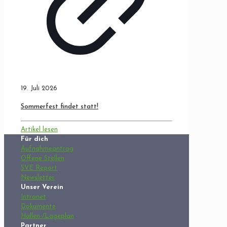
19. Juli 2026
Sommerfest findet statt!
Artikel lesen
Für dich
Aufnahmeantrag
Offene Stellen
SVE Report
Newsletter
Unser Verein
Intranet
Dokumente
Hallen-/Lageplan
Partner