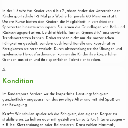
In der 1. Stufe für Kinder von 6 bis 7 Jahren findet der Unterricht der
Kindersportschule 1–2 Mal pro Woche für jeweils 60 Minuten statt.
Unsere Kurse bieten den Kindern die Möglichkeit, in verschiedene
Sportarten hineinzuschnuppern. Sie lernen die Grundlagen von Ball- und
Rückschlagsportarten, Leichtathletik, Turnen, Gymnastik/Tanz sowie
Trendsportarten kennen. Dabei werden nicht nur die motorischen
Fähigkeiten geschult, sondern auch konditionelle und koordinative
Fertigkeiten weiterentwickelt. Durch abwechslungsreiche Übungen und
spielerische Herausforderungen können die Kinder ihre körperlichen
Grenzen ausloten und ihre sportlichen Talente entdecken.
✕
Kondition
Im Kindersport fördern wir die körperliche Leistungsfähigkeit
ganzheitlich – angepasst an das jeweilige Alter und mit viel Spaß an
der Bewegung.
Kraft:
Wir schulen spielerisch die Fähigkeit, den eigenen Körper zu
stabilisieren, zu halten oder mit gezieltem Einsatz Kraft zu erzeugen –
z. B. bei Kletterübungen oder Balancieren. Dazu zählen Maximal‐,