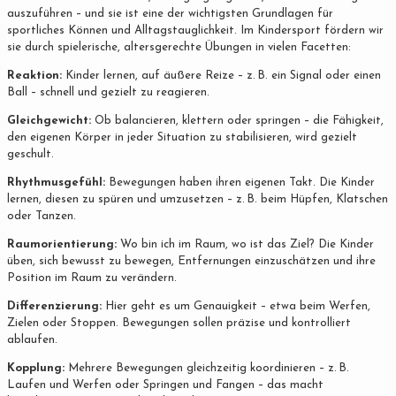
auszuführen – und sie ist eine der wichtigsten Grundlagen für
sportliches Können und Alltagstauglichkeit. Im Kindersport fördern wir
sie durch spielerische, altersgerechte Übungen in vielen Facetten:
Reaktion:
Kinder lernen, auf äußere Reize – z. B. ein Signal oder einen
Ball – schnell und gezielt zu reagieren.
Gleichgewicht:
Ob balancieren, klettern oder springen – die Fähigkeit,
den eigenen Körper in jeder Situation zu stabilisieren, wird gezielt
geschult.
Rhythmusgefühl:
Bewegungen haben ihren eigenen Takt. Die Kinder
lernen, diesen zu spüren und umzusetzen – z. B. beim Hüpfen, Klatschen
oder Tanzen.
Raumorientierung:
Wo bin ich im Raum, wo ist das Ziel? Die Kinder
üben, sich bewusst zu bewegen, Entfernungen einzuschätzen und ihre
Position im Raum zu verändern.
Differenzierung:
Hier geht es um Genauigkeit – etwa beim Werfen,
Zielen oder Stoppen. Bewegungen sollen präzise und kontrolliert
ablaufen.
Kopplung:
Mehrere Bewegungen gleichzeitig koordinieren – z. B.
Laufen und Werfen oder Springen und Fangen – das macht