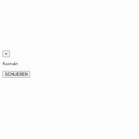
×
Kontakt:
SCHLIEßEN