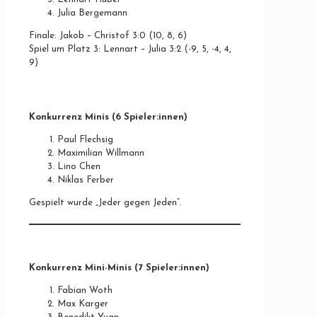
Julia Bergemann
Finale: Jakob – Christof 3:0 (10, 8, 6)
Spiel um Platz 3: Lennart – Julia 3:2 (-9, 5, -4, 4,
9)
Konkurrenz Minis
(6 Spieler:innen)
Paul Flechsig
Maximilian Willmann
Lino Chen
Niklas Ferber
Gespielt wurde „Jeder gegen Jeden“.
Konkurrenz Mini-Minis
(7 Spieler:innen)
Fabian Woth
Max Karger