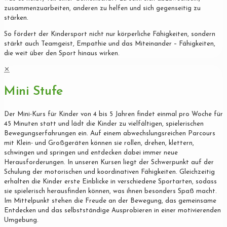
zusammenzuarbeiten, anderen zu helfen und sich gegenseitig zu
stärken.
So fördert der Kindersport nicht nur körperliche Fähigkeiten, sondern
stärkt auch Teamgeist, Empathie und das Miteinander – Fähigkeiten,
die weit über den Sport hinaus wirken.
✕
Mini Stufe
Der Mini-Kurs für Kinder von 4 bis 5 Jahren findet einmal pro Woche für
45 Minuten statt und lädt die Kinder zu vielfältigen, spielerischen
Bewegungserfahrungen ein. Auf einem abwechslungsreichen Parcours
mit Klein- und Großgeräten können sie rollen, drehen, klettern,
schwingen und springen und entdecken dabei immer neue
Herausforderungen. In unseren Kursen liegt der Schwerpunkt auf der
Schulung der motorischen und koordinativen Fähigkeiten. Gleichzeitig
erhalten die Kinder erste Einblicke in verschiedene Sportarten, sodass
sie spielerisch herausfinden können, was ihnen besonders Spaß macht.
Im Mittelpunkt stehen die Freude an der Bewegung, das gemeinsame
Entdecken und das selbstständige Ausprobieren in einer motivierenden
Umgebung.