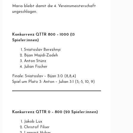
Mario bleibt damit die 4. Vereinsmeisterschaft
ungeschlagen.
Konkurrenz QTTR 800 – 1000
(13
Spieler:innen)
Sviatoslav Berezhnyi
Bijan Majidi-Zadeh
Anton Stünz
Julian Fischer
Finale: Sviatoslav – Bijan 3:0 (8,8,4)
Spiel um Platz 3: Anton – Julian 3:1 (5,-5, 10, 9)
Konkurrenz QTTR 0 – 800
(20 Spieler:innen)
Jakob Lux
Christof Filser
Lennart Huber