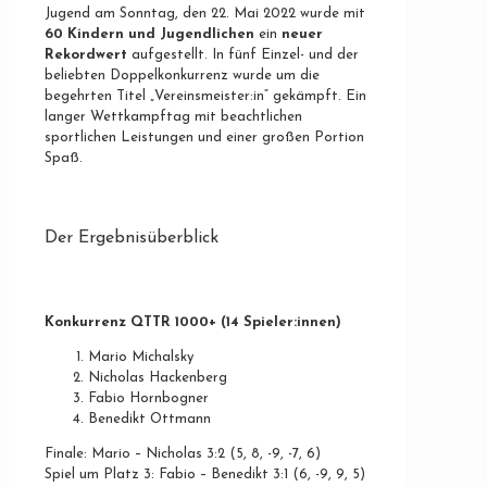
Jugend am Sonntag, den 22. Mai 2022 wurde mit
60 Kindern und Jugendlichen
ein
neuer
Rekordwert
aufgestellt. In fünf Einzel- und der
beliebten Doppelkonkurrenz wurde um die
begehrten Titel „Vereinsmeister:in“ gekämpft. Ein
langer Wettkampftag mit beachtlichen
sportlichen Leistungen und einer großen Portion
Spaß.
Der Ergebnisüberblick
Konkurrenz QTTR 1000+
(14 Spieler:innen)
Mario Michalsky
Nicholas Hackenberg
Fabio Hornbogner
Benedikt Ottmann
Finale: Mario – Nicholas 3:2 (5, 8, -9, -7, 6)
Spiel um Platz 3: Fabio – Benedikt 3:1 (6, -9, 9, 5)