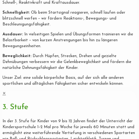
Schnell‐, Reaktivkraft und Kraftausdauer.
Schnelligkeit:
Ob beim Startsignal reagieren, schnell laufen oder
blitzschnell werfen – wir fördern Reaktions‐, Bewegungs‐ und
Beschleunigungsfähigkeit.
Ausdauer:
In vielseitigen Spielen und Übungsformen trainieren wir die
Belastbarkeit – von kurzen Anstrengungen bis hin zu längeren
Bewegungseinheiten.
Beweglichkeit:
Durch Hüpfen, Strecken, Drehen und gezielte
Dehnübungen verbessern wir die Gelenkbeweglichkeit und fördern die
natürliche Dehnungsfähigkeit der Kinder.
Unser Ziel: eine solide körperliche Basis, auf der sich alle anderen
sportlichen und alltäglichen Fähigkeiten sicher entwickeln können.
✕
3. Stufe
In der 3. Stufe für Kinder von 9 bis 12 Jahren findet der Unterricht der
Kindersportschule 1–2 Mal pro Woche für jeweils 60 Minuten statt und
ermöglicht eine weiterführende Vertiefung in verschiedenen Sportarten
wie Ball- und Rückschlagsportarten, Leichtathletik, Turnen und