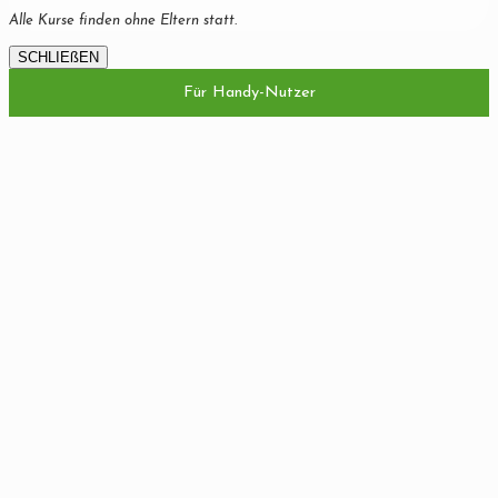
Alle Kurse finden ohne Eltern statt.
SCHLIEßEN
Für Handy-Nutzer