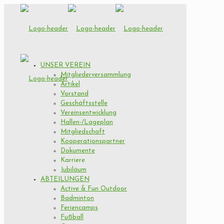
UNSER VEREIN
Mitgliederversammlung
Artikel
Vorstand
Geschäftsstelle
Vereinsentwicklung
Hallen-/Lageplan
Mitgliedschaft
Kooperationspartner
Dokumente
Karriere
Jubiläum
ABTEILUNGEN
Active & Fun Outdoor
Badminton
Feriencamps
Fußball