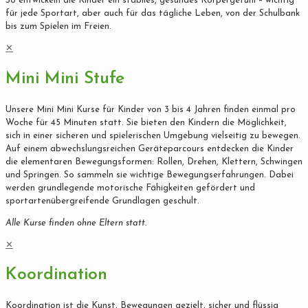
So entwickeln die Kinder ein stabiles, gesundes Körpergefühl – wichtig
für jede Sportart, aber auch für das tägliche Leben, von der Schulbank
bis zum Spielen im Freien.
✕
Mini Mini Stufe
Unsere Mini Mini Kurse für Kinder von 3 bis 4 Jahren finden einmal pro
Woche für 45 Minuten statt. Sie bieten den Kindern die Möglichkeit,
sich in einer sicheren und spielerischen Umgebung vielseitig zu bewegen.
Auf einem abwechslungsreichen Geräteparcours entdecken die Kinder
die elementaren Bewegungsformen: Rollen, Drehen, Klettern, Schwingen
und Springen. So sammeln sie wichtige Bewegungserfahrungen. Dabei
werden grundlegende motorische Fähigkeiten gefördert und
sportartenübergreifende Grundlagen geschult.
Alle Kurse finden ohne Eltern statt.
✕
Koordination
Koordination ist die Kunst, Bewegungen gezielt, sicher und flüssig