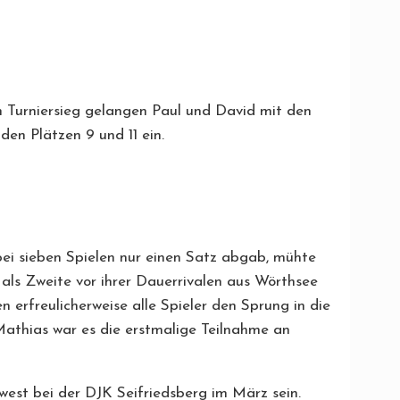
m Turniersieg gelangen Paul und David mit den
den Plätzen 9 und 11 ein.
bei sieben Spielen nur einen Satz abgab, mühte
h als Zweite vor ihrer Dauerrivalen aus Wörthsee
 erfreulicherweise alle Spieler den Sprung in die
d Mathias war es die erstmalige Teilnahme an
dwest bei der DJK Seifriedsberg im März sein.