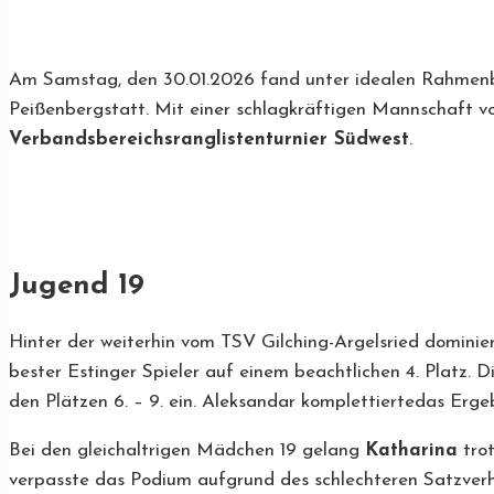
Am Samstag, den 30.01.2026 fand unter idealen Rahmenbed
Peißenbergstatt. Mit einer schlagkräftigen Mannschaft 
Verbandsbereichsranglistenturnier Südwest
.
Jugend 19
Hinter der weiterhin vom TSV Gilching-Argelsried dominie
bester Estinger Spieler auf einem beachtlichen 4. Platz. D
den Plätzen 6. – 9. ein. Aleksandar komplettiertedas Erge
Bei den gleichaltrigen Mädchen 19 gelang
Katharina
trot
verpasste das Podium aufgrund des schlechteren Satzverh