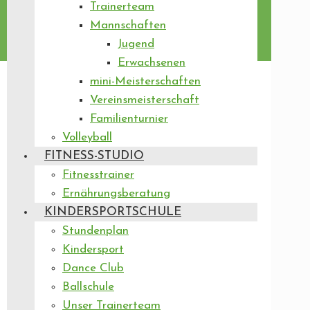
Trainerteam
Mannschaften
Jugend
Erwachsenen
mini-Meisterschaften
Vereinsmeisterschaft
Familienturnier
Volleyball
FITNESS-STUDIO
Fitnesstrainer
Ernährungsberatung
KINDERSPORTSCHULE
Stundenplan
Kindersport
Dance Club
Ballschule
Unser Trainerteam