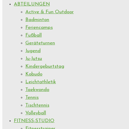
ABTEILUNGEN
Active & Fun Outdoor
Badminton
Feriencamps
Fußball
Geräteturnen
Jugend
Ju-Jutsu
Kindergeburtstag
Kobudo
Leichtathletik
Taekwondo
Tennis
Tischtennis
Volleyball
FITNESS-STUDIO
Fitnesstrainer