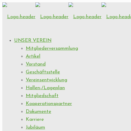
UNSER VEREIN
Mitgliederversammlung
Artikel
Vorstand
Geschäftsstelle
Vereinsentwicklung
Hallen-/Lageplan
Mitgliedschaft
Kooperationspartner
Dokumente
Karriere
Jubiläum