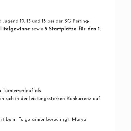
ugend 19, 15 und 13 bei der SG Peiting-
Titelgewinne
sowie
5 Startplätze für das 1.
Turnierverlauf als
en sich in der leistungsstarken Konkurrenz auf
art beim Folgeturnier berechtigt. Marya