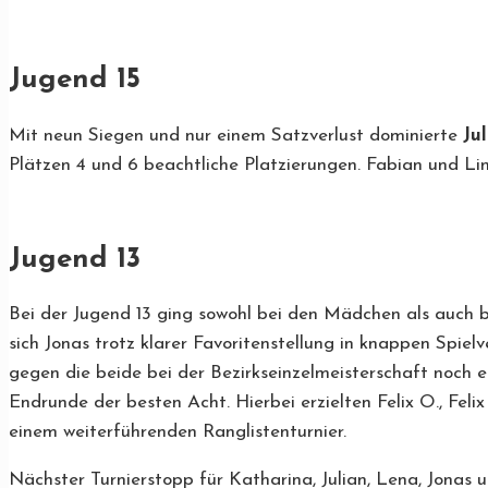
Jugend 15
Mit neun Siegen und nur einem Satzverlust dominierte
Ju
Plätzen 4 und 6 beachtliche Platzierungen. Fabian und Li
Jugend 13
Bei der Jugend 13 ging sowohl bei den Mädchen als auch 
sich Jonas trotz klarer Favoritenstellung in knappen Spiel
gegen die beide bei der Bezirkseinzelmeisterschaft noch e
Endrunde der besten Acht. Hierbei erzielten Felix O., Feli
einem weiterführenden Ranglistenturnier.
Nächster Turnierstopp für Katharina, Julian, Lena, Jonas 