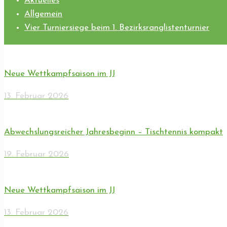
Aktuelles
Allgemein
Vier Turniersiege beim 1. Bezirksranglistenturnier
Neue Wettkampfsaison im JJ
13. Februar 2026
Abwechslungsreicher Jahresbeginn – Tischtennis kompakt
19. Februar 2026
Neue Wettkampfsaison im JJ
13. Februar 2026