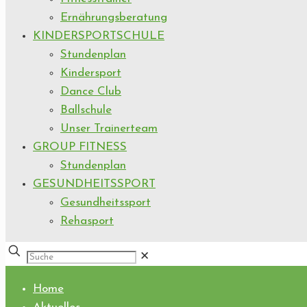
Ernährungsberatung
KINDERSPORTSCHULE
Stundenplan
Kindersport
Dance Club
Ballschule
Unser Trainerteam
GROUP FITNESS
Stundenplan
GESUNDHEITSSPORT
Gesundheitssport
Rehasport
✕
Home