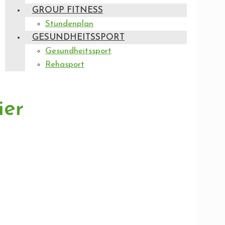
GROUP FITNESS
Stundenplan
GESUNDHEITSSPORT
Gesundheitssport
Rehasport
ier