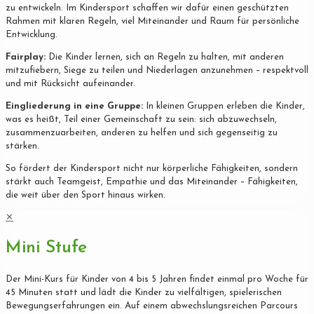
zu entwickeln. Im Kindersport schaffen wir dafür einen geschützten
Rahmen mit klaren Regeln, viel Miteinander und Raum für persönliche
Entwicklung.
Fairplay:
Die Kinder lernen, sich an Regeln zu halten, mit anderen
mitzufiebern, Siege zu teilen und Niederlagen anzunehmen – respektvoll
und mit Rücksicht aufeinander.
Eingliederung in eine Gruppe:
In kleinen Gruppen erleben die Kinder,
was es heißt, Teil einer Gemeinschaft zu sein: sich abzuwechseln,
zusammenzuarbeiten, anderen zu helfen und sich gegenseitig zu
stärken.
So fördert der Kindersport nicht nur körperliche Fähigkeiten, sondern
stärkt auch Teamgeist, Empathie und das Miteinander – Fähigkeiten,
die weit über den Sport hinaus wirken.
✕
Mini Stufe
Der Mini-Kurs für Kinder von 4 bis 5 Jahren findet einmal pro Woche für
45 Minuten statt und lädt die Kinder zu vielfältigen, spielerischen
Bewegungserfahrungen ein. Auf einem abwechslungsreichen Parcours