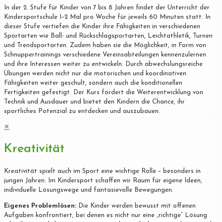
In der 2. Stufe für Kinder von 7 bis 8 Jahren findet der Unterricht der
Kindersportschule 1–2 Mal pro Woche für jeweils 60 Minuten statt. In
dieser Stufe vertiefen die Kinder ihre Fähigkeiten in verschiedenen
Sportarten wie Ball- und Rückschlagsportarten, Leichtathletik, Turnen
und Trendsportarten. Zudem haben sie die Möglichkeit, in Form von
Schnuppertrainings verschiedene Vereinsabteilungen kennenzulernen
und ihre Interessen weiter zu entwickeln. Durch abwechslungsreiche
Übungen werden nicht nur die motorischen und koordinativen
Fähigkeiten weiter geschult, sondern auch die konditionellen
Fertigkeiten gefestigt. Der Kurs fördert die Weiterentwicklung von
Technik und Ausdauer und bietet den Kindern die Chance, ihr
sportliches Potenzial zu entdecken und auszubauen.
✕
Kreativität
Kreativität spielt auch im Sport eine wichtige Rolle – besonders in
jungen Jahren. Im Kindersport schaffen wir Raum für eigene Ideen,
individuelle Lösungswege und fantasievolle Bewegungen.
Eigenes Problemlösen:
Die Kinder werden bewusst mit offenen
Aufgaben konfrontiert, bei denen es nicht nur eine „richtige“ Lösung