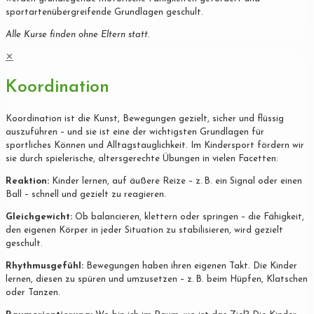
sportartenübergreifende Grundlagen geschult.
Alle Kurse finden ohne Eltern statt.
✕
Koordination
Koordination ist die Kunst, Bewegungen gezielt, sicher und flüssig
auszuführen – und sie ist eine der wichtigsten Grundlagen für
sportliches Können und Alltagstauglichkeit. Im Kindersport fördern wir
sie durch spielerische, altersgerechte Übungen in vielen Facetten:
Reaktion:
Kinder lernen, auf äußere Reize – z. B. ein Signal oder einen
Ball – schnell und gezielt zu reagieren.
Gleichgewicht:
Ob balancieren, klettern oder springen – die Fähigkeit,
den eigenen Körper in jeder Situation zu stabilisieren, wird gezielt
geschult.
Rhythmusgefühl:
Bewegungen haben ihren eigenen Takt. Die Kinder
lernen, diesen zu spüren und umzusetzen – z. B. beim Hüpfen, Klatschen
oder Tanzen.