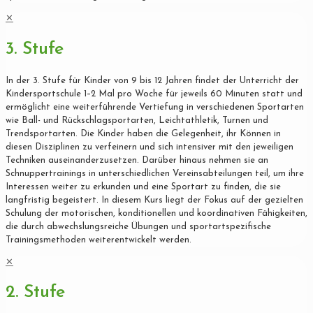
✕
3. Stufe
In der 3. Stufe für Kinder von 9 bis 12 Jahren findet der Unterricht der
Kindersportschule 1–2 Mal pro Woche für jeweils 60 Minuten statt und
ermöglicht eine weiterführende Vertiefung in verschiedenen Sportarten
wie Ball- und Rückschlagsportarten, Leichtathletik, Turnen und
Trendsportarten. Die Kinder haben die Gelegenheit, ihr Können in
diesen Disziplinen zu verfeinern und sich intensiver mit den jeweiligen
Techniken auseinanderzusetzen. Darüber hinaus nehmen sie an
Schnuppertrainings in unterschiedlichen Vereinsabteilungen teil, um ihre
Interessen weiter zu erkunden und eine Sportart zu finden, die sie
langfristig begeistert. In diesem Kurs liegt der Fokus auf der gezielten
Schulung der motorischen, konditionellen und koordinativen Fähigkeiten,
die durch abwechslungsreiche Übungen und sportartspezifische
Trainingsmethoden weiterentwickelt werden.
✕
2. Stufe