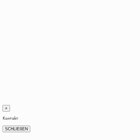
×
Kontakt:
SCHLIEßEN