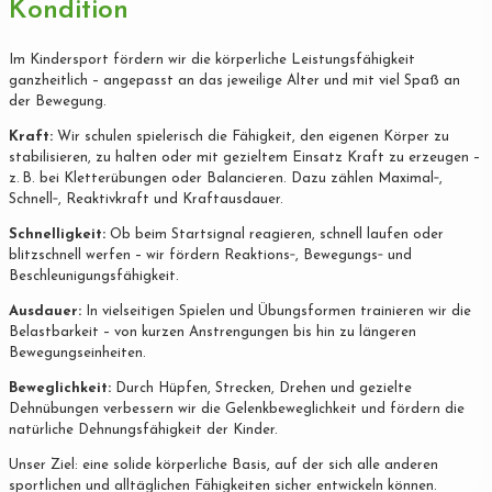
Kondition
Im Kindersport fördern wir die körperliche Leistungsfähigkeit
ganzheitlich – angepasst an das jeweilige Alter und mit viel Spaß an
der Bewegung.
Kraft:
Wir schulen spielerisch die Fähigkeit, den eigenen Körper zu
stabilisieren, zu halten oder mit gezieltem Einsatz Kraft zu erzeugen –
z. B. bei Kletterübungen oder Balancieren. Dazu zählen Maximal‐,
Schnell‐, Reaktivkraft und Kraftausdauer.
Schnelligkeit:
Ob beim Startsignal reagieren, schnell laufen oder
blitzschnell werfen – wir fördern Reaktions‐, Bewegungs‐ und
Beschleunigungsfähigkeit.
Ausdauer:
In vielseitigen Spielen und Übungsformen trainieren wir die
Belastbarkeit – von kurzen Anstrengungen bis hin zu längeren
Bewegungseinheiten.
Beweglichkeit:
Durch Hüpfen, Strecken, Drehen und gezielte
Dehnübungen verbessern wir die Gelenkbeweglichkeit und fördern die
natürliche Dehnungsfähigkeit der Kinder.
Unser Ziel: eine solide körperliche Basis, auf der sich alle anderen
sportlichen und alltäglichen Fähigkeiten sicher entwickeln können.