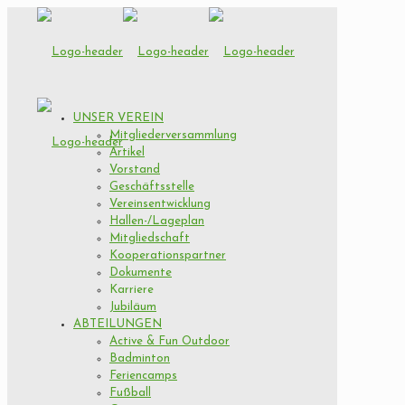
UNSER VEREIN
Mitgliederversammlung
Artikel
Vorstand
Geschäftsstelle
Vereinsentwicklung
Hallen-/Lageplan
Mitgliedschaft
Kooperationspartner
Dokumente
Karriere
Jubiläum
ABTEILUNGEN
Active & Fun Outdoor
Badminton
Feriencamps
Fußball