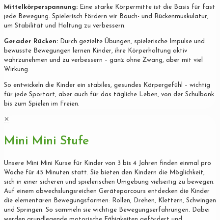
Mittelkörperspannung:
Eine starke Körpermitte ist die Basis für fast
jede Bewegung. Spielerisch fördern wir Bauch- und Rückenmuskulatur,
um Stabilität und Haltung zu verbessern.
Gerader Rücken:
Durch gezielte Übungen, spielerische Impulse und
bewusste Bewegungen lernen Kinder, ihre Körperhaltung aktiv
wahrzunehmen und zu verbessern – ganz ohne Zwang, aber mit viel
Wirkung.
So entwickeln die Kinder ein stabiles, gesundes Körpergefühl – wichtig
für jede Sportart, aber auch für das tägliche Leben, von der Schulbank
bis zum Spielen im Freien.
✕
Mini Mini Stufe
Unsere Mini Mini Kurse für Kinder von 3 bis 4 Jahren finden einmal pro
Woche für 45 Minuten statt. Sie bieten den Kindern die Möglichkeit,
sich in einer sicheren und spielerischen Umgebung vielseitig zu bewegen.
Auf einem abwechslungsreichen Geräteparcours entdecken die Kinder
die elementaren Bewegungsformen: Rollen, Drehen, Klettern, Schwingen
und Springen. So sammeln sie wichtige Bewegungserfahrungen. Dabei
werden grundlegende motorische Fähigkeiten gefördert und