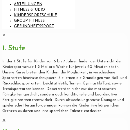
ABTEILUNGEN
FITNESS-STUDIO
KINDERSPORTSCHULE
GROUP FITNESS
GESUNDHEITSSPORT
✕
1. Stufe
In der 1. Stufe für Kinder von 6 bis 7 Jahren findet der Unterricht der
Kindersportschule 1–2 Mal pro Woche für jeweils 60 Minuten statt.
Unsere Kurse bieten den Kindern die Möglichkeit, in verschiedene
Sportarten hineinzuschnuppern. Sie lernen die Grundlagen von Ball- und
Rückschlagsportarten, Leichtathletik, Turnen, Gymnastik/Tanz sowie
Trendsportarten kennen. Dabei werden nicht nur die motorischen
Fähigkeiten geschult, sondern auch konditionelle und koordinative
Fertigkeiten weiterentwickelt. Durch abwechslungsreiche Übungen und
spielerische Herausforderungen können die Kinder ihre körperlichen
Grenzen ausloten und ihre sportlichen Talente entdecken.
✕