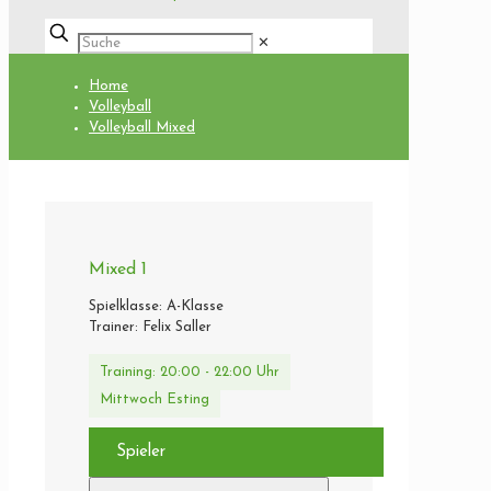
✕
Home
Volleyball
Volleyball Mixed
Mixed 1
Spielklasse: A-Klasse
Trainer: Felix Saller
Training: 20:00 - 22:00 Uhr
Mittwoch Esting
Spieler