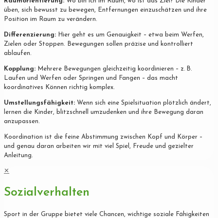
Raumorientierung:
Wo bin ich im Raum, wo ist das Ziel? Die Kinder
üben, sich bewusst zu bewegen, Entfernungen einzuschätzen und ihre
Position im Raum zu verändern.
Differenzierung:
Hier geht es um Genauigkeit – etwa beim Werfen,
Zielen oder Stoppen. Bewegungen sollen präzise und kontrolliert
ablaufen.
Kopplung:
Mehrere Bewegungen gleichzeitig koordinieren – z. B.
Laufen und Werfen oder Springen und Fangen – das macht
koordinatives Können richtig komplex.
Umstellungsfähigkeit:
Wenn sich eine Spielsituation plötzlich ändert,
lernen die Kinder, blitzschnell umzudenken und ihre Bewegung daran
anzupassen.
Koordination ist die feine Abstimmung zwischen Kopf und Körper –
und genau daran arbeiten wir mit viel Spiel, Freude und gezielter
Anleitung.
✕
Sozialverhalten
Sport in der Gruppe bietet viele Chancen, wichtige soziale Fähigkeiten