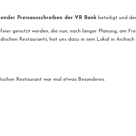
lender Preisausschreiben der VR Bank
beteiligt und de
sfeier genutzt werden, die nun, nach langer Planung, am Frei
ndischen Restaurants, hat uns dazu in sein Lokal in Aichac
dischen Restaurant war mal etwas Besonderes.