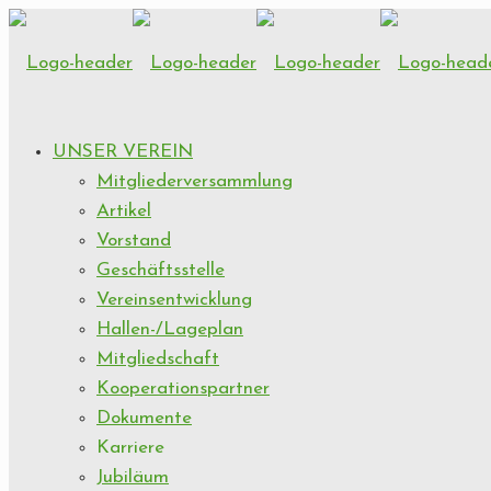
UNSER VEREIN
Mitgliederversammlung
Artikel
Vorstand
Geschäftsstelle
Vereinsentwicklung
Hallen-/Lageplan
Mitgliedschaft
Kooperationspartner
Dokumente
Karriere
Jubiläum