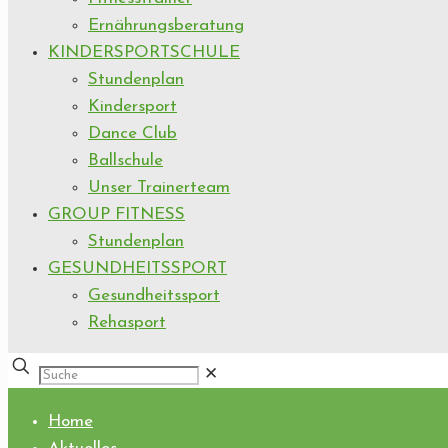
Ernährungsberatung
KINDERSPORTSCHULE
Stundenplan
Kindersport
Dance Club
Ballschule
Unser Trainerteam
GROUP FITNESS
Stundenplan
GESUNDHEITSSPORT
Gesundheitssport
Rehasport
✕
Home