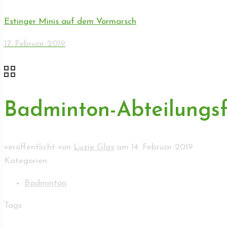
Estinger Minis auf dem Vormarsch
17. Februar 2019
Badminton-Abteilungsfe
veröffentlicht von
Luzie Glas
am
14. Februar 2019
Kategorien
Badminton
Tags