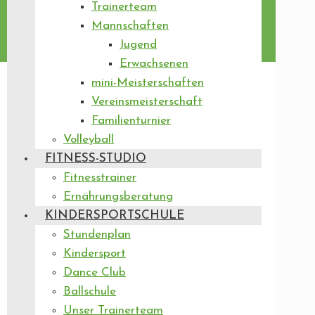
Trainerteam
Mannschaften
Jugend
Erwachsenen
mini-Meisterschaften
Vereinsmeisterschaft
Familienturnier
Volleyball
FITNESS-STUDIO
Fitnesstrainer
Ernährungsberatung
KINDERSPORTSCHULE
Stundenplan
Kindersport
Dance Club
Ballschule
Unser Trainerteam