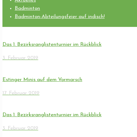
Aktuelles
Badminton
Badminton-Abteilungsfeier auf indisch!
Das 1. Bezirksranglistenturnier im Rückblick
3. Februar 2019
Estinger Minis auf dem Vormarsch
17. Februar 2019
Das 1. Bezirksranglistenturnier im Rückblick
3. Februar 2019