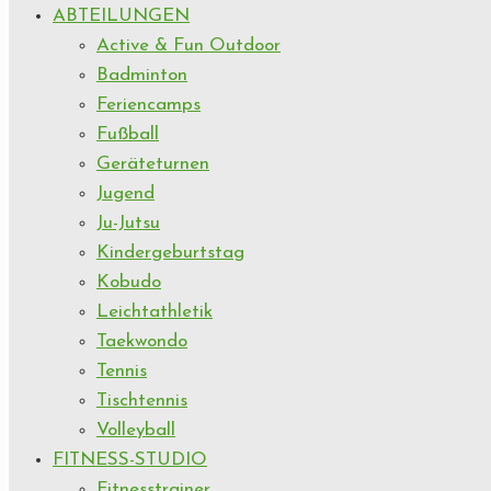
ABTEILUNGEN
Active & Fun Outdoor
Badminton
Feriencamps
Fußball
Geräteturnen
Jugend
Ju-Jutsu
Kindergeburtstag
Kobudo
Leichtathletik
Taekwondo
Tennis
Tischtennis
Volleyball
FITNESS-STUDIO
Fitnesstrainer