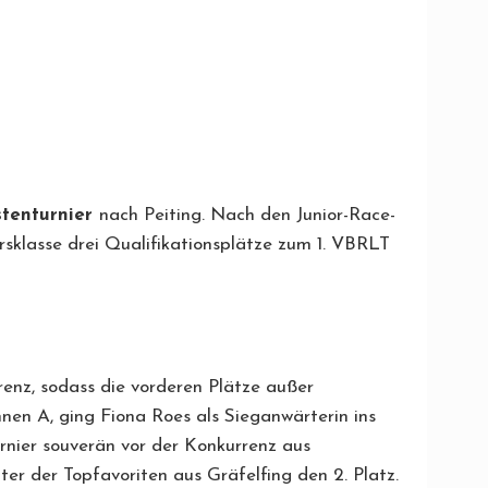
stenturnier
nach Peiting. Nach den Junior-Race-
sklasse drei Qualifikationsplätze zum 1. VBRLT
enz, sodass die vorderen Plätze außer
nnen A, ging Fiona Roes als Sieganwärterin ins
rnier souverän vor der Konkurrenz aus
ter der Topfavoriten aus Gräfelfing den 2. Platz.