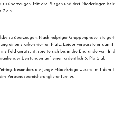
er zu überzeugen. Mit drei Siegen und drei Niederlagen bel
 7 ein.
sky zu überzeugen. Nach holpriger Gruppenphase, steigerte 
chnung einen starken vierten Platz. Leider verpasste er dam
ins Feld gerutscht, spielte sich bis in die Endrunde vor. In
wankender Leistungen auf einen ordentlich 6. Platz ab.
Peiting. Besonders die junge Mädelsriege wusste mit dem T
eim Verbandsbereichsranglistenturnier.