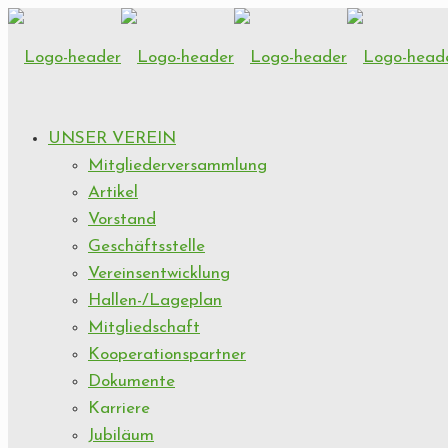
UNSER VEREIN
Mitgliederversammlung
Artikel
Vorstand
Geschäftsstelle
Vereinsentwicklung
Hallen-/Lageplan
Mitgliedschaft
Kooperationspartner
Dokumente
Karriere
Jubiläum