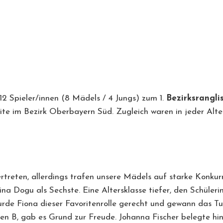
12 Spieler/innen (8 Mädels / 4 Jungs) zum 1.
Bezirksrangli
e im Bezirk Oberbayern Süd. Zugleich waren in jeder Alter
reten, allerdings trafen unsere Mädels auf starke Konkurr
na Dogu als Sechste. Eine Altersklasse tiefer, den Schüleri
rde Fiona dieser Favoritenrolle gerecht und gewann das Tu
nen B, gab es Grund zur Freude. Johanna Fischer belegte hin