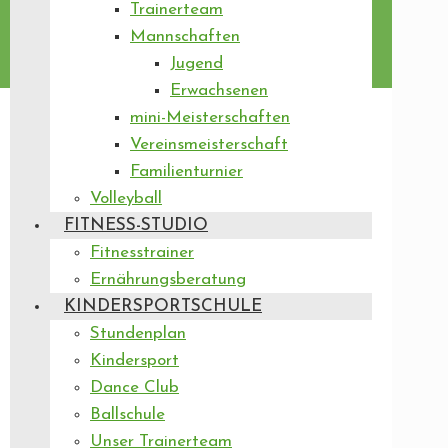
Trainerteam
Mannschaften
Jugend
Erwachsenen
mini-Meisterschaften
Vereinsmeisterschaft
Familienturnier
Volleyball
FITNESS-STUDIO
Fitnesstrainer
Ernährungsberatung
KINDERSPORTSCHULE
Stundenplan
Kindersport
Dance Club
Ballschule
Unser Trainerteam