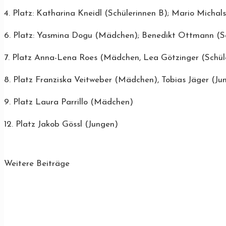
4. Platz: Katharina Kneidl (Schülerinnen B); Mario Michal
6. Platz: Yasmina Dogu (Mädchen); Benedikt Ottmann (S
7. Platz Anna-Lena Roes (Mädchen, Lea Götzinger (Schül
8. Platz Franziska Veitweber (Mädchen), Tobias Jäger (Ju
9. Platz Laura Parrillo (Mädchen)
12. Platz Jakob Gössl (Jungen)
Weitere Beiträge