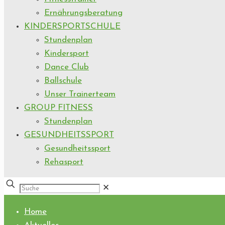
Ernährungsberatung
KINDERSPORTSCHULE
Stundenplan
Kindersport
Dance Club
Ballschule
Unser Trainerteam
GROUP FITNESS
Stundenplan
GESUNDHEITSSPORT
Gesundheitssport
Rehasport
✕
Home