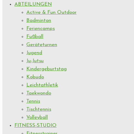
ABTEILUNGEN
Active & Fun Outdoor
Badminton
Feriencamps
Fußball
Geräteturnen
Jugend
Ju-Jutsu
Kindergeburtstag
Kobudo
Leichtathletik
Taekwondo
Tennis
Tischtennis
Volleyball
FITNESS-STUDIO
Fitnesstrainer