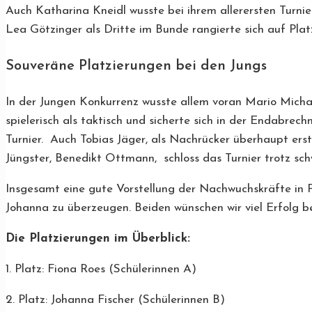
Auch Katharina Kneidl wusste bei ihrem allerersten Turni
Lea Götzinger als Dritte im Bunde rangierte sich auf Platz
Souveräne Platzierungen bei den Jungs
In der Jungen Konkurrenz wusste allem voran Mario Michal
spielerisch als taktisch und sicherte sich in der Endabre
Turnier. Auch Tobias Jäger, als Nachrücker überhaupt erst 
Jüngster, Benedikt Ottmann, schloss das Turnier trotz sch
Insgesamt eine gute Vorstellung der Nachwuchskräfte in 
Johanna zu überzeugen. Beiden wünschen wir viel Erfolg b
Die Platzierungen im Überblick:
1. Platz: Fiona Roes (Schülerinnen A)
2. Platz: Johanna Fischer (Schülerinnen B)