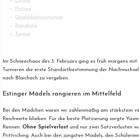
Esting
Peiting
Qualifikationsturnier
Rangliste
Turnier
Im Schneechaos des 3. Februars ging es früh morgens mit 
Turnieren die erste Standortbestimmung der Nachwuchselit
nach Blaichach zu vergeben.
Estinger Mädels rangieren im Mittelfeld
Bei den Mädchen waren wir zahlenmäßig am stärkstem vert
Reichweite blieben. Für die beste Platzierung sorgte Yasmi
Rennen.
Ohne Spielverlust
und nur zwei Satzverlusten wu
Prittriching. Auch bei den jüngsten Mädels, den Schülerin