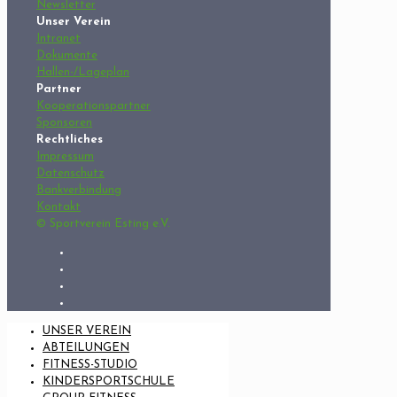
Newsletter
Unser Verein
Intranet
Dokumente
Hallen-/Lageplan
Partner
Kooperationspartner
Sponsoren
Rechtliches
Impressum
Datenschutz
Bankverbindung
Kontakt
© Sportverein Esting e.V.
UNSER VEREIN
ABTEILUNGEN
FITNESS-STUDIO
KINDERSPORTSCHULE