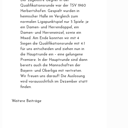
Der zugeloste Gegner in der
Qualifikationsrunde war der TSV 1960
Herbertshofen. Gespielt wurden in
heimischer Halle im Vergleich zum
normalen Ligapunktspiel nur 5 Spiele: je
ein Damen- und Herrendoppel, ein
Damen- und Herreneinzel, sowie ein
Mixed. Am Ende konnten wir mit 4
Siegen die Qualifikationsrunde mit 4:1
für uns entscheiden und ziehen nun in
die Hauptrunde ein – eine gelungene
Premiere. In der Hauptrunde sind dann
bereits auch die Mannschaften der
Bayern- und Oberliga mit vertreten.
Wir freuen uns darauf! Die Auslosung
wird voraussichtlich im Dezember statt
finden.
Weitere Beiträge