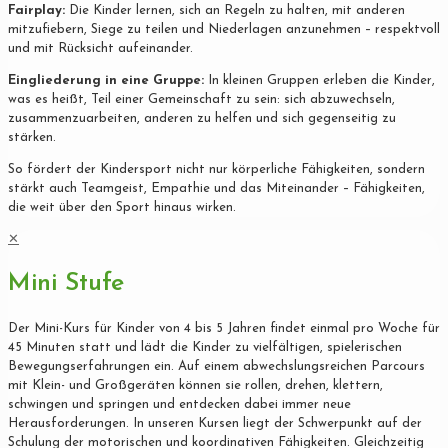
Fairplay:
Die Kinder lernen, sich an Regeln zu halten, mit anderen
mitzufiebern, Siege zu teilen und Niederlagen anzunehmen – respektvoll
und mit Rücksicht aufeinander.
Eingliederung in eine Gruppe:
In kleinen Gruppen erleben die Kinder,
was es heißt, Teil einer Gemeinschaft zu sein: sich abzuwechseln,
zusammenzuarbeiten, anderen zu helfen und sich gegenseitig zu
stärken.
So fördert der Kindersport nicht nur körperliche Fähigkeiten, sondern
stärkt auch Teamgeist, Empathie und das Miteinander – Fähigkeiten,
die weit über den Sport hinaus wirken.
✕
Mini Stufe
Der Mini-Kurs für Kinder von 4 bis 5 Jahren findet einmal pro Woche für
45 Minuten statt und lädt die Kinder zu vielfältigen, spielerischen
Bewegungserfahrungen ein. Auf einem abwechslungsreichen Parcours
mit Klein- und Großgeräten können sie rollen, drehen, klettern,
schwingen und springen und entdecken dabei immer neue
Herausforderungen. In unseren Kursen liegt der Schwerpunkt auf der
Schulung der motorischen und koordinativen Fähigkeiten. Gleichzeitig