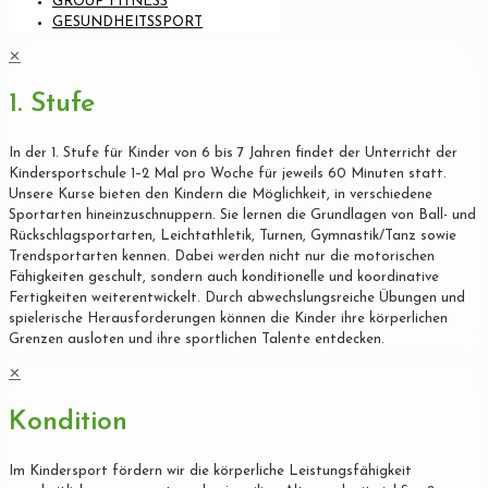
GROUP FITNESS
GESUNDHEITSSPORT
✕
1. Stufe
In der 1. Stufe für Kinder von 6 bis 7 Jahren findet der Unterricht der
Kindersportschule 1–2 Mal pro Woche für jeweils 60 Minuten statt.
Unsere Kurse bieten den Kindern die Möglichkeit, in verschiedene
Sportarten hineinzuschnuppern. Sie lernen die Grundlagen von Ball- und
Rückschlagsportarten, Leichtathletik, Turnen, Gymnastik/Tanz sowie
Trendsportarten kennen. Dabei werden nicht nur die motorischen
Fähigkeiten geschult, sondern auch konditionelle und koordinative
Fertigkeiten weiterentwickelt. Durch abwechslungsreiche Übungen und
spielerische Herausforderungen können die Kinder ihre körperlichen
Grenzen ausloten und ihre sportlichen Talente entdecken.
✕
Kondition
Im Kindersport fördern wir die körperliche Leistungsfähigkeit