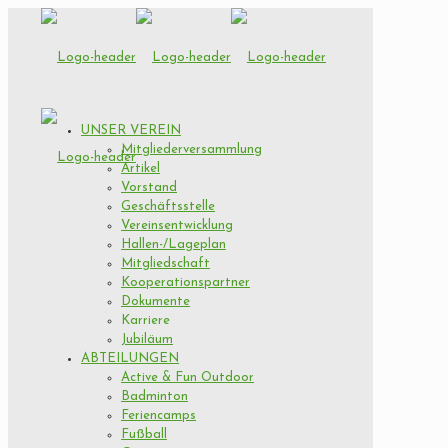
UNSER VEREIN
Mitgliederversammlung
Artikel
Vorstand
Geschäftsstelle
Vereinsentwicklung
Hallen-/Lageplan
Mitgliedschaft
Kooperationspartner
Dokumente
Karriere
Jubiläum
ABTEILUNGEN
Active & Fun Outdoor
Badminton
Feriencamps
Fußball