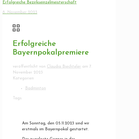
Erfolgreiche Bezirkseinzelmeisterschaft
8. November 2023
Erfolgreiche
Bayernpokalpremiere
veröffentlicht von
Claudia Biechteler
am
7.
November 2023
Kategorien
Badminton
Tags
Am Sonntag, den 05.11.2023 sind wir
erstmals im Bayernpokal gestartet.