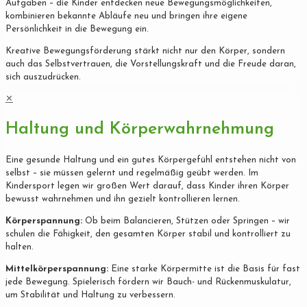
Aufgaben – die Kinder entdecken neue Bewegungsmöglichkeiten,
kombinieren bekannte Abläufe neu und bringen ihre eigene
Persönlichkeit in die Bewegung ein.
Kreative Bewegungsförderung stärkt nicht nur den Körper, sondern
auch das Selbstvertrauen, die Vorstellungskraft und die Freude daran,
sich auszudrücken.
✕
Haltung und Körperwahrnehmung
Eine gesunde Haltung und ein gutes Körpergefühl entstehen nicht von
selbst – sie müssen gelernt und regelmäßig geübt werden. Im
Kindersport legen wir großen Wert darauf, dass Kinder ihren Körper
bewusst wahrnehmen und ihn gezielt kontrollieren lernen.
Körperspannung:
Ob beim Balancieren, Stützen oder Springen – wir
schulen die Fähigkeit, den gesamten Körper stabil und kontrolliert zu
halten.
Mittelkörperspannung:
Eine starke Körpermitte ist die Basis für fast
jede Bewegung. Spielerisch fördern wir Bauch- und Rückenmuskulatur,
um Stabilität und Haltung zu verbessern.