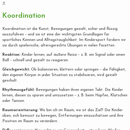
✕
Koordination
Koordination ist die Kunst, Bewegungen gezielt, sicher und flüssig
auszuführen – und sie ist eine der wichtigsten Grundlagen für
sportliches Können und Alltagstauglichkeit. Im Kindersport fördern wir
sie durch spielerische, altersgerechte Übungen in vielen Facetten:
Reaktion:
Kinder lernen, auf äußere Reize – z. B. ein Signal oder einen
Ball – schnell und gezielt zu reagieren.
Gleichgewicht:
Ob balancieren, klettern oder springen – die Fähigkeit,
den eigenen Körper in jeder Situation zu stabilisieren, wird gezielt
geschult.
Rhythmusgefühl:
Bewegungen haben ihren eigenen Takt. Die Kinder
lernen, diesen zu spüren und umzusetzen – z. B. beim Hüpfen, Klatschen
oder Tanzen.
Raumorientierung:
Wo bin ich im Raum, wo ist das Ziel? Die Kinder
üben, sich bewusst zu bewegen, Entfernungen einzuschätzen und ihre
Position im Raum zu verändern.