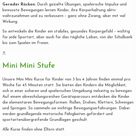
Gerader Rücken:
Durch gezielte Übungen, spielerische Impulse und
bewusste Bewegungen lernen Kinder, ihre Körperhaltung aktiv
wahrzunehmen und zu verbessern – ganz ohne Zwang, aber mit viel
Wirkung.
So entwickeln die Kinder ein stabiles, gesundes Körpergefühl – wichtig
für jede Sportart, aber auch für das tägliche Leben, von der Schulbank
bis zum Spielen im Freien.
✕
Mini Mini Stufe
Unsere Mini Mini Kurse für Kinder von 3 bis 4 Jahren finden einmal pro
Woche für 45 Minuten statt. Sie bieten den Kindern die Möglichkeit,
sich in einer sicheren und spielerischen Umgebung vielseitig zu bewegen.
Auf einem abwechslungsreichen Geräteparcours entdecken die Kinder
die elementaren Bewegungsformen: Rollen, Drehen, Klettern, Schwingen
und Springen. So sammeln sie wichtige Bewegungserfahrungen. Dabei
werden grundlegende motorische Fähigkeiten gefördert und
sportartenübergreifende Grundlagen geschult.
Alle Kurse finden ohne Eltern statt.