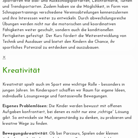
Sportarten wie Ball- und Rückschlagsportarten, Leichtathletik, Turnen
und Trendsportarten. Zudem haben sie die Möglichkeit, in Form von
Schnuppertrainings verschiedene Vereinsabteilungen kennenzulernen
und ihre Interessen weiter zu entwickeln. Durch abwechslungsreiche
Übungen werden nicht nur die motorischen und koordinativen
Fähigkeiten weiter geschult, sondern auch die konditionellen
Fertigkeiten gefestigt. Der Kurs fördert die Weiterentwicklung von
Technik und Ausdauer und bietet den Kindern die Chance, ihr
sportliches Potenzial zu entdecken und auszubauen.
✕
Kreativität
Kreativität spielt auch im Sport eine wichtige Rolle – besonders in
jungen Jahren. Im Kindersport schaffen wir Raum für eigene Ideen,
individuelle Lösungswege und fantasievolle Bewegungen.
Eigenes Problemlösen:
Die Kinder werden bewusst mit offenen
Aufgaben konfrontiert, bei denen es nicht nur eine „richtige“ Lösung
gibt. So entwickeln sie Mut, eigenständig zu denken, zu probieren und
kreative Wege zu finden.
Bewegungskreativität:
Ob bei Parcours, Spielen oder kleinen