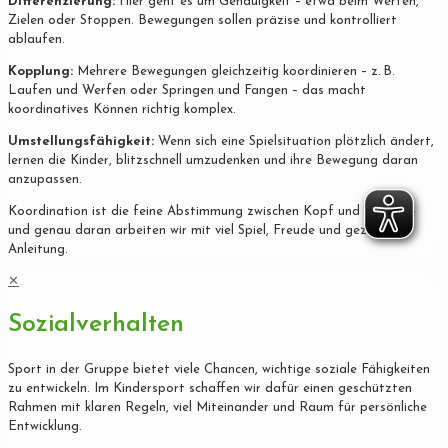
Differenzierung:
Hier geht es um Genauigkeit – etwa beim Werfen,
Zielen oder Stoppen. Bewegungen sollen präzise und kontrolliert
ablaufen.
Kopplung:
Mehrere Bewegungen gleichzeitig koordinieren – z. B.
Laufen und Werfen oder Springen und Fangen – das macht
koordinatives Können richtig komplex.
Umstellungsfähigkeit:
Wenn sich eine Spielsituation plötzlich ändert,
lernen die Kinder, blitzschnell umzudenken und ihre Bewegung daran
anzupassen.
Koordination ist die feine Abstimmung zwischen Kopf und Körper –
und genau daran arbeiten wir mit viel Spiel, Freude und gezielter
Anleitung.
✕
Sozialverhalten
Sport in der Gruppe bietet viele Chancen, wichtige soziale Fähigkeiten
zu entwickeln. Im Kindersport schaffen wir dafür einen geschützten
Rahmen mit klaren Regeln, viel Miteinander und Raum für persönliche
Entwicklung.