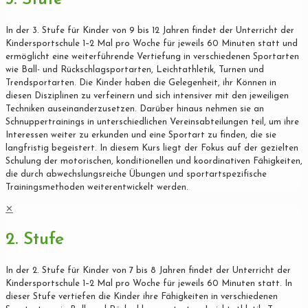
In der 3. Stufe für Kinder von 9 bis 12 Jahren findet der Unterricht der
Kindersportschule 1–2 Mal pro Woche für jeweils 60 Minuten statt und
ermöglicht eine weiterführende Vertiefung in verschiedenen Sportarten
wie Ball- und Rückschlagsportarten, Leichtathletik, Turnen und
Trendsportarten. Die Kinder haben die Gelegenheit, ihr Können in
diesen Disziplinen zu verfeinern und sich intensiver mit den jeweiligen
Techniken auseinanderzusetzen. Darüber hinaus nehmen sie an
Schnuppertrainings in unterschiedlichen Vereinsabteilungen teil, um ihre
Interessen weiter zu erkunden und eine Sportart zu finden, die sie
langfristig begeistert. In diesem Kurs liegt der Fokus auf der gezielten
Schulung der motorischen, konditionellen und koordinativen Fähigkeiten,
die durch abwechslungsreiche Übungen und sportartspezifische
Trainingsmethoden weiterentwickelt werden.
✕
2. Stufe
In der 2. Stufe für Kinder von 7 bis 8 Jahren findet der Unterricht der
Kindersportschule 1–2 Mal pro Woche für jeweils 60 Minuten statt. In
dieser Stufe vertiefen die Kinder ihre Fähigkeiten in verschiedenen