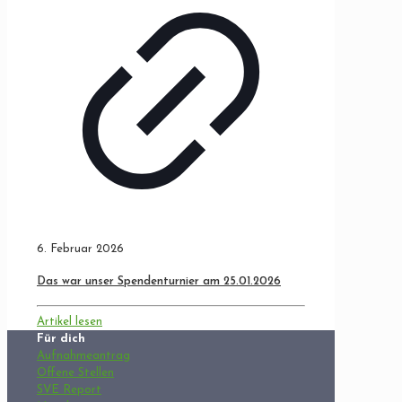
6. Februar 2026
Das war unser Spendenturnier am 25.01.2026
Artikel lesen
Für dich
Aufnahmeantrag
Offene Stellen
SVE Report