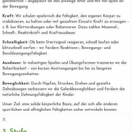
ganzheitlich – angepasst an das jeweilige Alter und mit viel Spaß an
der Bewegung.
Kraft:
Wir schulen spielerisch die Fähigkeit, den eigenen Körper zu
stabilisieren, zu halten oder mit gezieltem Einsatz Kraft zu erzeugen –
z. B. bei Kletterübungen oder Balancieren. Dazu zählen Maximal‐,
Schnell‐, Reaktivkraft und Kraftausdauer.
Schnelligkeit:
Ob beim Startsignal reagieren, schnell laufen oder
blitzschnell werfen – wir fördern Reaktions‐, Bewegungs‐ und
Beschleunigungsfähigkeit.
Ausdauer:
In vielseitigen Spielen und Übungsformen trainieren wir die
Belastbarkeit – von kurzen Anstrengungen bis hin zu längeren
Bewegungseinheiten.
Beweglichkeit:
Durch Hüpfen, Strecken, Drehen und gezielte
Dehnübungen verbessern wir die Gelenkbeweglichkeit und fördern die
natürliche Dehnungsfähigkeit der Kinder.
Unser Ziel: eine solide körperliche Basis, auf der sich alle anderen
sportlichen und alltäglichen Fähigkeiten sicher entwickeln können.
✕
3. Stufe