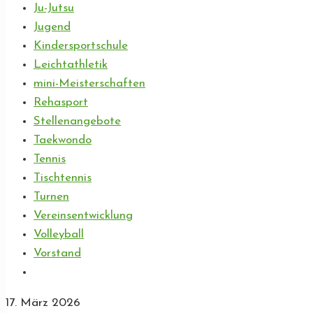
Ju-Jutsu
Jugend
Kindersportschule
Leichtathletik
mini-Meisterschaften
Rehasport
Stellenangebote
Taekwondo
Tennis
Tischtennis
Turnen
Vereinsentwicklung
Volleyball
Vorstand
17. März 2026