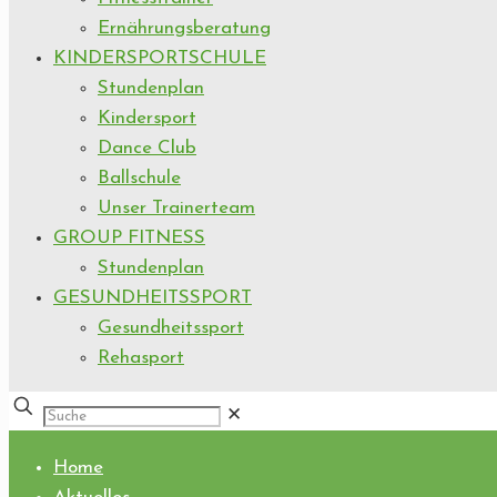
Ernährungsberatung
KINDERSPORTSCHULE
Stundenplan
Kindersport
Dance Club
Ballschule
Unser Trainerteam
GROUP FITNESS
Stundenplan
GESUNDHEITSSPORT
Gesundheitssport
Rehasport
✕
Home