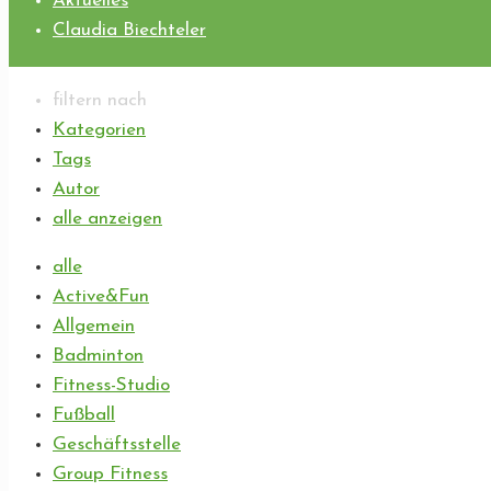
Aktuelles
Claudia Biechteler
filtern nach
Kategorien
Tags
Autor
alle anzeigen
alle
Active&Fun
Allgemein
Badminton
Fitness-Studio
Fußball
Geschäftsstelle
Group Fitness