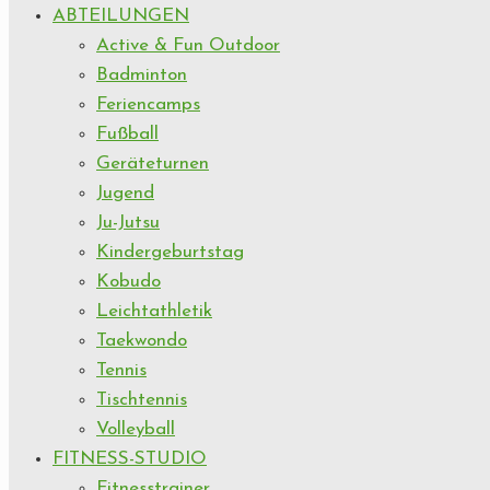
ABTEILUNGEN
Active & Fun Outdoor
Badminton
Feriencamps
Fußball
Geräteturnen
Jugend
Ju-Jutsu
Kindergeburtstag
Kobudo
Leichtathletik
Taekwondo
Tennis
Tischtennis
Volleyball
FITNESS-STUDIO
Fitnesstrainer