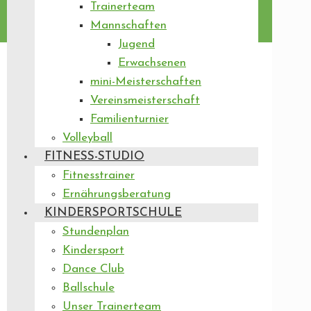
Trainerteam
Mannschaften
Jugend
Erwachsenen
mini-Meisterschaften
Vereinsmeisterschaft
Familienturnier
Volleyball
FITNESS-STUDIO
Fitnesstrainer
Ernährungsberatung
KINDERSPORTSCHULE
Stundenplan
Kindersport
Dance Club
Ballschule
Unser Trainerteam