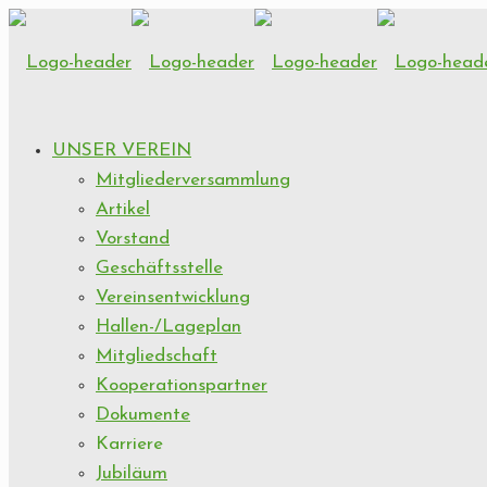
UNSER VEREIN
Mitgliederversammlung
Artikel
Vorstand
Geschäftsstelle
Vereinsentwicklung
Hallen-/Lageplan
Mitgliedschaft
Kooperationspartner
Dokumente
Karriere
Jubiläum