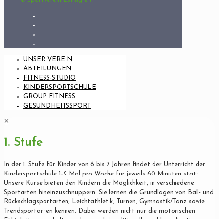
© Sportverein Esting e.V.
UNSER VEREIN
ABTEILUNGEN
FITNESS-STUDIO
KINDERSPORTSCHULE
GROUP FITNESS
GESUNDHEITSSPORT
✕
1. Stufe
In der 1. Stufe für Kinder von 6 bis 7 Jahren findet der Unterricht der
Kindersportschule 1–2 Mal pro Woche für jeweils 60 Minuten statt.
Unsere Kurse bieten den Kindern die Möglichkeit, in verschiedene
Sportarten hineinzuschnuppern. Sie lernen die Grundlagen von Ball- und
Rückschlagsportarten, Leichtathletik, Turnen, Gymnastik/Tanz sowie
Trendsportarten kennen. Dabei werden nicht nur die motorischen