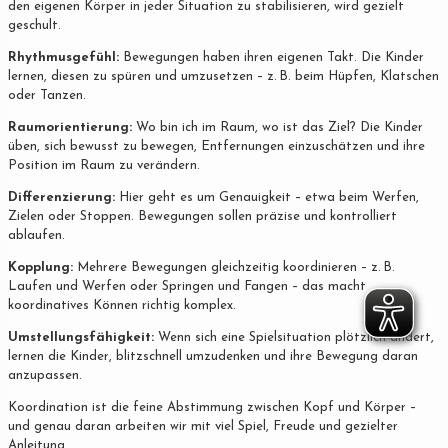
den eigenen Körper in jeder Situation zu stabilisieren, wird gezielt
geschult.
Rhythmusgefühl:
Bewegungen haben ihren eigenen Takt. Die Kinder
lernen, diesen zu spüren und umzusetzen – z. B. beim Hüpfen, Klatschen
oder Tanzen.
Raumorientierung:
Wo bin ich im Raum, wo ist das Ziel? Die Kinder
üben, sich bewusst zu bewegen, Entfernungen einzuschätzen und ihre
Position im Raum zu verändern.
Differenzierung:
Hier geht es um Genauigkeit – etwa beim Werfen,
Zielen oder Stoppen. Bewegungen sollen präzise und kontrolliert
ablaufen.
Kopplung:
Mehrere Bewegungen gleichzeitig koordinieren – z. B.
Laufen und Werfen oder Springen und Fangen – das macht
koordinatives Können richtig komplex.
Umstellungsfähigkeit:
Wenn sich eine Spielsituation plötzlich ändert,
lernen die Kinder, blitzschnell umzudenken und ihre Bewegung daran
anzupassen.
Koordination ist die feine Abstimmung zwischen Kopf und Körper –
und genau daran arbeiten wir mit viel Spiel, Freude und gezielter
Anleitung.