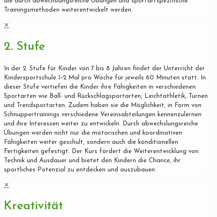
die durch abwechslungsreiche Übungen und sportartspezifische
Trainingsmethoden weiterentwickelt werden.
✕
2. Stufe
In der 2. Stufe für Kinder von 7 bis 8 Jahren findet der Unterricht der
Kindersportschule 1–2 Mal pro Woche für jeweils 60 Minuten statt. In
dieser Stufe vertiefen die Kinder ihre Fähigkeiten in verschiedenen
Sportarten wie Ball- und Rückschlagsportarten, Leichtathletik, Turnen
und Trendsportarten. Zudem haben sie die Möglichkeit, in Form von
Schnuppertrainings verschiedene Vereinsabteilungen kennenzulernen
und ihre Interessen weiter zu entwickeln. Durch abwechslungsreiche
Übungen werden nicht nur die motorischen und koordinativen
Fähigkeiten weiter geschult, sondern auch die konditionellen
Fertigkeiten gefestigt. Der Kurs fördert die Weiterentwicklung von
Technik und Ausdauer und bietet den Kindern die Chance, ihr
sportliches Potenzial zu entdecken und auszubauen.
✕
Kreativität