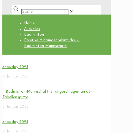
✕
Home
Aktuelles
Badminton
Positive Hinrundenbilanz der 2.
Badminton-Mannschaft
Snowday 2025
2. Januar 2025
1. Badminton-Mannschaft ist ungeschlagen an der
Tabellenspitze
5. Januar 2025
Snowday 2025
2. Januar 2025