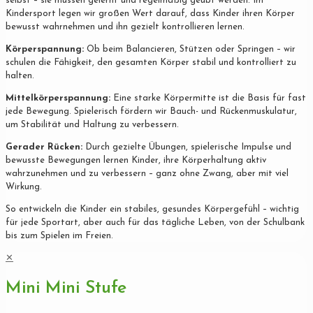
selbst – sie müssen gelernt und regelmäßig geübt werden. Im
Kindersport legen wir großen Wert darauf, dass Kinder ihren Körper
bewusst wahrnehmen und ihn gezielt kontrollieren lernen.
Körperspannung:
Ob beim Balancieren, Stützen oder Springen – wir
schulen die Fähigkeit, den gesamten Körper stabil und kontrolliert zu
halten.
Mittelkörperspannung:
Eine starke Körpermitte ist die Basis für fast
jede Bewegung. Spielerisch fördern wir Bauch- und Rückenmuskulatur,
um Stabilität und Haltung zu verbessern.
Gerader Rücken:
Durch gezielte Übungen, spielerische Impulse und
bewusste Bewegungen lernen Kinder, ihre Körperhaltung aktiv
wahrzunehmen und zu verbessern – ganz ohne Zwang, aber mit viel
Wirkung.
So entwickeln die Kinder ein stabiles, gesundes Körpergefühl – wichtig
für jede Sportart, aber auch für das tägliche Leben, von der Schulbank
bis zum Spielen im Freien.
✕
Mini Mini Stufe