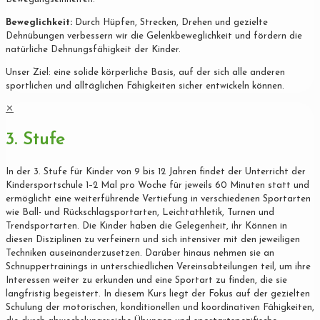
Beweglichkeit:
Durch Hüpfen, Strecken, Drehen und gezielte
Dehnübungen verbessern wir die Gelenkbeweglichkeit und fördern die
natürliche Dehnungsfähigkeit der Kinder.
Unser Ziel: eine solide körperliche Basis, auf der sich alle anderen
sportlichen und alltäglichen Fähigkeiten sicher entwickeln können.
✕
3. Stufe
In der 3. Stufe für Kinder von 9 bis 12 Jahren findet der Unterricht der
Kindersportschule 1–2 Mal pro Woche für jeweils 60 Minuten statt und
ermöglicht eine weiterführende Vertiefung in verschiedenen Sportarten
wie Ball- und Rückschlagsportarten, Leichtathletik, Turnen und
Trendsportarten. Die Kinder haben die Gelegenheit, ihr Können in
diesen Disziplinen zu verfeinern und sich intensiver mit den jeweiligen
Techniken auseinanderzusetzen. Darüber hinaus nehmen sie an
Schnuppertrainings in unterschiedlichen Vereinsabteilungen teil, um ihre
Interessen weiter zu erkunden und eine Sportart zu finden, die sie
langfristig begeistert. In diesem Kurs liegt der Fokus auf der gezielten
Schulung der motorischen, konditionellen und koordinativen Fähigkeiten,