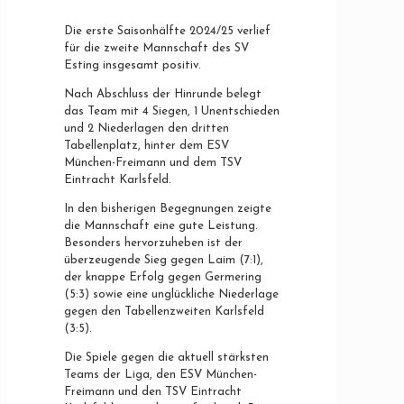
Die erste Saisonhälfte 2024/25 verlief
für die zweite Mannschaft des SV
Esting insgesamt positiv.
Nach Abschluss der Hinrunde belegt
das Team mit 4 Siegen, 1 Unentschieden
und 2 Niederlagen den dritten
Tabellenplatz, hinter dem ESV
München-Freimann und dem TSV
Eintracht Karlsfeld.
In den bisherigen Begegnungen zeigte
die Mannschaft eine gute Leistung.
Besonders hervorzuheben ist der
überzeugende Sieg gegen Laim (7:1),
der knappe Erfolg gegen Germering
(5:3) sowie eine unglückliche Niederlage
gegen den Tabellenzweiten Karlsfeld
(3:5).
Die Spiele gegen die aktuell stärksten
Teams der Liga, den ESV München-
Freimann und den TSV Eintracht