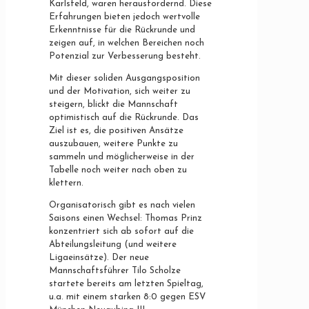
Karlsfeld, waren herausfordernd. Diese
Erfahrungen bieten jedoch wertvolle
Erkenntnisse für die Rückrunde und
zeigen auf, in welchen Bereichen noch
Potenzial zur Verbesserung besteht.
Mit dieser soliden Ausgangsposition
und der Motivation, sich weiter zu
steigern, blickt die Mannschaft
optimistisch auf die Rückrunde. Das
Ziel ist es, die positiven Ansätze
auszubauen, weitere Punkte zu
sammeln und möglicherweise in der
Tabelle noch weiter nach oben zu
klettern.
Organisatorisch gibt es nach vielen
Saisons einen Wechsel: Thomas Prinz
konzentriert sich ab sofort auf die
Abteilungsleitung (und weitere
Ligaeinsätze). Der neue
Mannschaftsführer Tilo Scholze
startete bereits am letzten Spieltag,
u.a. mit einem starken 8:0 gegen ESV