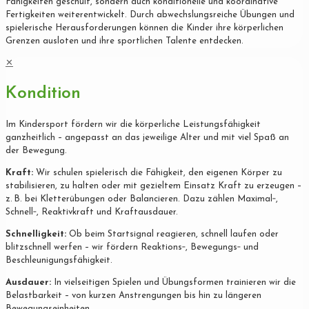
Fähigkeiten geschult, sondern auch konditionelle und koordinative
Fertigkeiten weiterentwickelt. Durch abwechslungsreiche Übungen und
spielerische Herausforderungen können die Kinder ihre körperlichen
Grenzen ausloten und ihre sportlichen Talente entdecken.
✕
Kondition
Im Kindersport fördern wir die körperliche Leistungsfähigkeit
ganzheitlich – angepasst an das jeweilige Alter und mit viel Spaß an
der Bewegung.
Kraft:
Wir schulen spielerisch die Fähigkeit, den eigenen Körper zu
stabilisieren, zu halten oder mit gezieltem Einsatz Kraft zu erzeugen –
z. B. bei Kletterübungen oder Balancieren. Dazu zählen Maximal‐,
Schnell‐, Reaktivkraft und Kraftausdauer.
Schnelligkeit:
Ob beim Startsignal reagieren, schnell laufen oder
blitzschnell werfen – wir fördern Reaktions‐, Bewegungs‐ und
Beschleunigungsfähigkeit.
Ausdauer:
In vielseitigen Spielen und Übungsformen trainieren wir die
Belastbarkeit – von kurzen Anstrengungen bis hin zu längeren
Bewegungseinheiten.