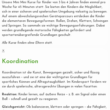
Unsere Mini Mini Kurse für Kinder von 3 bis 4 Jahren finden einmal pro
Woche für 45 Minuten statt. Sie bieten den Kindern die Möglichkeit,
sich in einer sicheren und spielerischen Umgebung vielseitig zu bewegen.
Auf einem abwechslungsreichen Geräteparcours entdecken die Kinder
die elementaren Bewegungsformen: Rollen, Drehen, Klettern, Schwingen
und Springen. So sammeln sie wichtige Bewegungserfahrungen. Dabei
werden grundlegende motorische Fähigkeiten gefördert und
sportartenübergreifende Grundlagen geschult.
Alle Kurse finden ohne Eltern statt.
✕
Koordination
Koordination ist die Kunst, Bewegungen gezielt, sicher und flüssig
auszuführen – und sie ist eine der wichtigsten Grundlagen für
sportliches Können und Alltagstauglichkeit. Im Kindersport fördern wir
sie durch spielerische, altersgerechte Übungen in vielen Facetten:
Reaktion:
Kinder lernen, auf äußere Reize – z. B. ein Signal oder einen
Ball – schnell und gezielt zu reagieren.
Gleichgewicht:
Ob balancieren, klettern oder springen – die Fähigkeit,