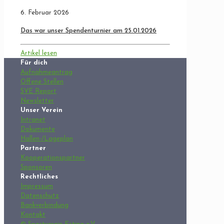
6. Februar 2026
Das war unser Spendenturnier am 25.01.2026
Artikel lesen
Für dich
Aufnahmeantrag
Offene Stellen
SVE Report
Newsletter
Unser Verein
Intranet
Dokumente
Hallen-/Lageplan
Partner
Kooperationspartner
Sponsoren
Rechtliches
Impressum
Datenschutz
Bankverbindung
Kontakt