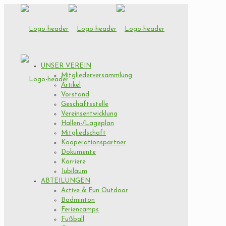
UNSER VEREIN
Mitgliederversammlung
Artikel
Vorstand
Geschäftsstelle
Vereinsentwicklung
Hallen-/Lageplan
Mitgliedschaft
Kooperationspartner
Dokumente
Karriere
Jubiläum
ABTEILUNGEN
Active & Fun Outdoor
Badminton
Feriencamps
Fußball