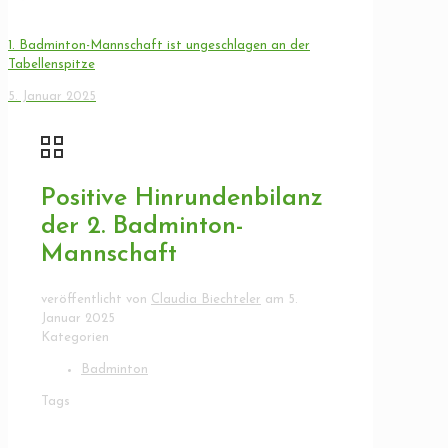
1. Badminton-Mannschaft ist ungeschlagen an der
Tabellenspitze
5. Januar 2025
Positive Hinrundenbilanz
der 2. Badminton-
Mannschaft
veröffentlicht von
Claudia Biechteler
am
5.
Januar 2025
Kategorien
Badminton
Tags