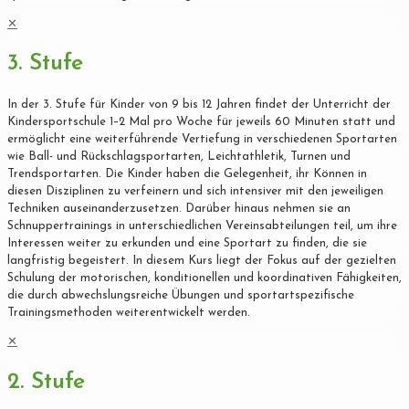
✕
3. Stufe
In der 3. Stufe für Kinder von 9 bis 12 Jahren findet der Unterricht der
Kindersportschule 1–2 Mal pro Woche für jeweils 60 Minuten statt und
ermöglicht eine weiterführende Vertiefung in verschiedenen Sportarten
wie Ball- und Rückschlagsportarten, Leichtathletik, Turnen und
Trendsportarten. Die Kinder haben die Gelegenheit, ihr Können in
diesen Disziplinen zu verfeinern und sich intensiver mit den jeweiligen
Techniken auseinanderzusetzen. Darüber hinaus nehmen sie an
Schnuppertrainings in unterschiedlichen Vereinsabteilungen teil, um ihre
Interessen weiter zu erkunden und eine Sportart zu finden, die sie
langfristig begeistert. In diesem Kurs liegt der Fokus auf der gezielten
Schulung der motorischen, konditionellen und koordinativen Fähigkeiten,
die durch abwechslungsreiche Übungen und sportartspezifische
Trainingsmethoden weiterentwickelt werden.
✕
2. Stufe