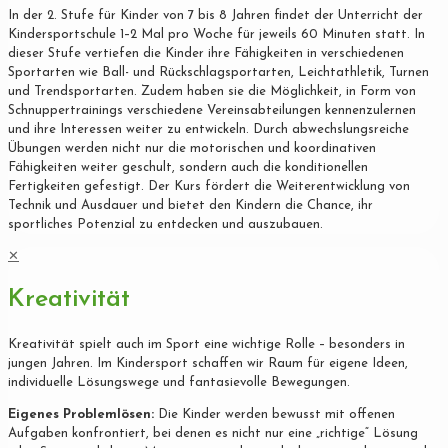
In der 2. Stufe für Kinder von 7 bis 8 Jahren findet der Unterricht der
Kindersportschule 1–2 Mal pro Woche für jeweils 60 Minuten statt. In
dieser Stufe vertiefen die Kinder ihre Fähigkeiten in verschiedenen
Sportarten wie Ball- und Rückschlagsportarten, Leichtathletik, Turnen
und Trendsportarten. Zudem haben sie die Möglichkeit, in Form von
Schnuppertrainings verschiedene Vereinsabteilungen kennenzulernen
und ihre Interessen weiter zu entwickeln. Durch abwechslungsreiche
Übungen werden nicht nur die motorischen und koordinativen
Fähigkeiten weiter geschult, sondern auch die konditionellen
Fertigkeiten gefestigt. Der Kurs fördert die Weiterentwicklung von
Technik und Ausdauer und bietet den Kindern die Chance, ihr
sportliches Potenzial zu entdecken und auszubauen.
✕
Kreativität
Kreativität spielt auch im Sport eine wichtige Rolle – besonders in
jungen Jahren. Im Kindersport schaffen wir Raum für eigene Ideen,
individuelle Lösungswege und fantasievolle Bewegungen.
Eigenes Problemlösen:
Die Kinder werden bewusst mit offenen
Aufgaben konfrontiert, bei denen es nicht nur eine „richtige“ Lösung