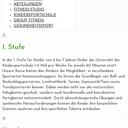
ABTEILUNGEN
FITNESS-STUDIO
KINDERSPORTSCHULE
GROUP FITNESS
GESUNDHEITSSPORT
✕
1. Stufe
In der 1. Stufe für Kinder von 6 bis 7 Jahren findet der Unterricht der
Kindersportschule 1–2 Mal pro Woche für jeweils 60 Minuten statt.
Unsere Kurse bieten den Kindern die Möglichkeit, in verschiedene
Sportarten hineinzuschnuppern. Sie lernen die Grundlagen von Ball- und
Rückschlagsportarten, Leichtathletik, Turnen, Gymnastik/Tanz sowie
Trendsportarten kennen. Dabei werden nicht nur die motorischen
Fähigkeiten geschult, sondern auch konditionelle und koordinative
Fertigkeiten weiterentwickelt. Durch abwechslungsreiche Übungen und
spielerische Herausforderungen können die Kinder ihre körperlichen
Grenzen ausloten und ihre sportlichen Talente entdecken.
✕