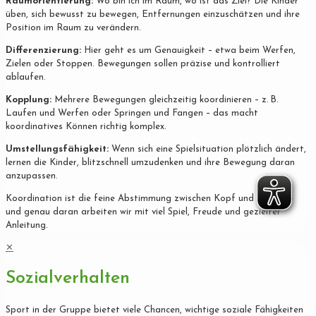
Raumorientierung:
Wo bin ich im Raum, wo ist das Ziel? Die Kinder
üben, sich bewusst zu bewegen, Entfernungen einzuschätzen und ihre
Position im Raum zu verändern.
Differenzierung:
Hier geht es um Genauigkeit – etwa beim Werfen,
Zielen oder Stoppen. Bewegungen sollen präzise und kontrolliert
ablaufen.
Kopplung:
Mehrere Bewegungen gleichzeitig koordinieren – z. B.
Laufen und Werfen oder Springen und Fangen – das macht
koordinatives Können richtig komplex.
Umstellungsfähigkeit:
Wenn sich eine Spielsituation plötzlich ändert,
lernen die Kinder, blitzschnell umzudenken und ihre Bewegung daran
anzupassen.
Koordination ist die feine Abstimmung zwischen Kopf und Körper –
und genau daran arbeiten wir mit viel Spiel, Freude und gezielter
Anleitung.
✕
Sozialverhalten
Sport in der Gruppe bietet viele Chancen, wichtige soziale Fähigkeiten