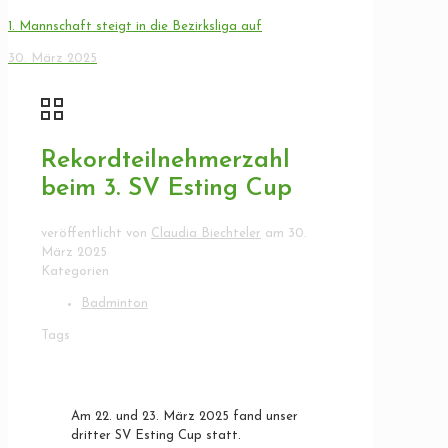
1. Mannschaft steigt in die Bezirksliga auf
30. März 2025
Rekordteilnehmerzahl
beim 3. SV Esting Cup
veröffentlicht von
Claudia Biechteler
am
30.
März 2025
Kategorien
Badminton
Tags
Am 22. und 23. März 2025 fand unser
dritter SV Esting Cup statt.