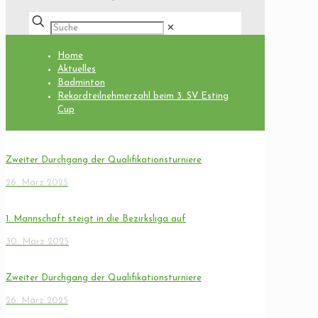
✕
Home
Aktuelles
Badminton
Rekordteilnehmerzahl beim 3. SV Esting
Cup
Zweiter Durchgang der Qualifikationsturniere
26. März 2025
1. Mannschaft steigt in die Bezirksliga auf
30. März 2025
Zweiter Durchgang der Qualifikationsturniere
26. März 2025