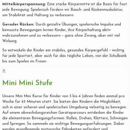
Mittelkörperspannung:
Eine starke Körpermitte ist die Basis für fast
jede Bewegung. Spielerisch fördern wir Bauch- und Rückenmuskulatur,
um Stabilität und Haltung zu verbessern.
Gerader Rücken:
Durch gezielte Übungen, spielerische Impulse und
bewusste Bewegungen lernen Kinder, ihre Körperhaltung aktiv
wahrzunehmen und zu verbessern – ganz ohne Zwang, aber mit viel
Wirkung.
So entwickeln die Kinder ein stabiles, gesundes Körpergefühl – wichtig
für jede Sportart, aber auch für das tägliche Leben, von der Schulbank
bis zum Spielen im Freien.
✕
Mini Mini Stufe
Unsere Mini Mini Kurse für Kinder von 3 bis 4 Jahren finden einmal pro
Woche für 45 Minuten statt. Sie bieten den Kindern die Möglichkeit,
sich in einer sicheren und spielerischen Umgebung vielseitig zu bewegen.
Auf einem abwechslungsreichen Geräteparcours entdecken die Kinder
die elementaren Bewegungsformen: Rollen, Drehen, Klettern, Schwingen
und Springen. So sammeln sie wichtige Bewegungserfahrungen. Dabei
werden grundlegende motorische Fähigkeiten gefördert und