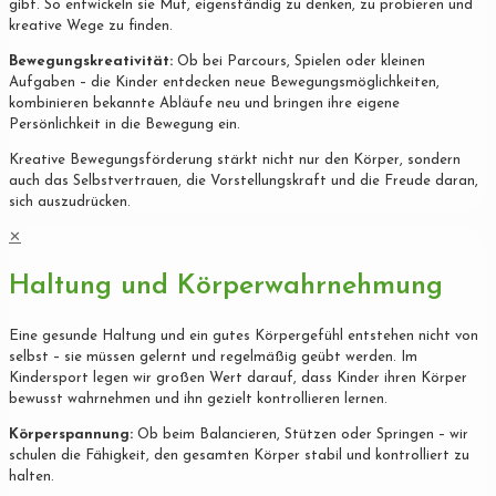
gibt. So entwickeln sie Mut, eigenständig zu denken, zu probieren und
kreative Wege zu finden.
Bewegungskreativität:
Ob bei Parcours, Spielen oder kleinen
Aufgaben – die Kinder entdecken neue Bewegungsmöglichkeiten,
kombinieren bekannte Abläufe neu und bringen ihre eigene
Persönlichkeit in die Bewegung ein.
Kreative Bewegungsförderung stärkt nicht nur den Körper, sondern
auch das Selbstvertrauen, die Vorstellungskraft und die Freude daran,
sich auszudrücken.
✕
Haltung und Körperwahrnehmung
Eine gesunde Haltung und ein gutes Körpergefühl entstehen nicht von
selbst – sie müssen gelernt und regelmäßig geübt werden. Im
Kindersport legen wir großen Wert darauf, dass Kinder ihren Körper
bewusst wahrnehmen und ihn gezielt kontrollieren lernen.
Körperspannung:
Ob beim Balancieren, Stützen oder Springen – wir
schulen die Fähigkeit, den gesamten Körper stabil und kontrolliert zu
halten.