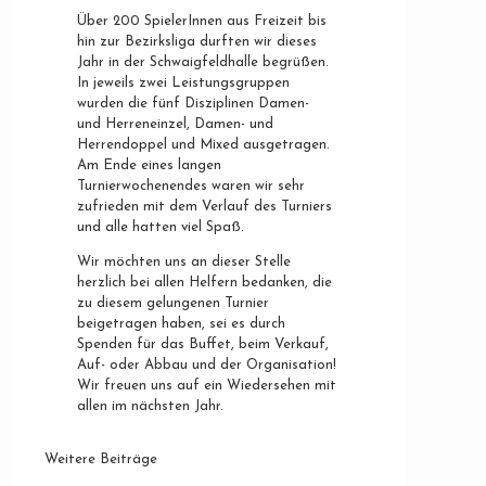
Über 200 SpielerInnen aus Freizeit bis
hin zur Bezirksliga durften wir dieses
Jahr in der Schwaigfeldhalle begrüßen.
In jeweils zwei Leistungsgruppen
wurden die fünf Disziplinen Damen-
und Herreneinzel, Damen- und
Herrendoppel und Mixed ausgetragen.
Am Ende eines langen
Turnierwochenendes waren wir sehr
zufrieden mit dem Verlauf des Turniers
und alle hatten viel Spaß.
Wir möchten uns an dieser Stelle
herzlich bei allen Helfern bedanken, die
zu diesem gelungenen Turnier
beigetragen haben, sei es durch
Spenden für das Buffet, beim Verkauf,
Auf- oder Abbau und der Organisation!
Wir freuen uns auf ein Wiedersehen mit
allen im nächsten Jahr.
Weitere Beiträge