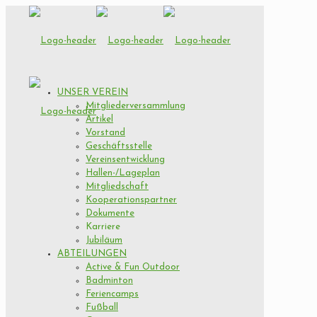
UNSER VEREIN
Mitgliederversammlung
Artikel
Vorstand
Geschäftsstelle
Vereinsentwicklung
Hallen-/Lageplan
Mitgliedschaft
Kooperationspartner
Dokumente
Karriere
Jubiläum
ABTEILUNGEN
Active & Fun Outdoor
Badminton
Feriencamps
Fußball