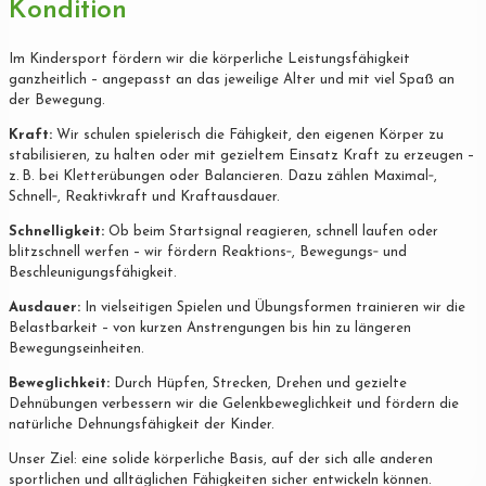
Kondition
Im Kindersport fördern wir die körperliche Leistungsfähigkeit
ganzheitlich – angepasst an das jeweilige Alter und mit viel Spaß an
der Bewegung.
Kraft:
Wir schulen spielerisch die Fähigkeit, den eigenen Körper zu
stabilisieren, zu halten oder mit gezieltem Einsatz Kraft zu erzeugen –
z. B. bei Kletterübungen oder Balancieren. Dazu zählen Maximal‐,
Schnell‐, Reaktivkraft und Kraftausdauer.
Schnelligkeit:
Ob beim Startsignal reagieren, schnell laufen oder
blitzschnell werfen – wir fördern Reaktions‐, Bewegungs‐ und
Beschleunigungsfähigkeit.
Ausdauer:
In vielseitigen Spielen und Übungsformen trainieren wir die
Belastbarkeit – von kurzen Anstrengungen bis hin zu längeren
Bewegungseinheiten.
Beweglichkeit:
Durch Hüpfen, Strecken, Drehen und gezielte
Dehnübungen verbessern wir die Gelenkbeweglichkeit und fördern die
natürliche Dehnungsfähigkeit der Kinder.
Unser Ziel: eine solide körperliche Basis, auf der sich alle anderen
sportlichen und alltäglichen Fähigkeiten sicher entwickeln können.