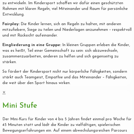
zu entwickeln. Im Kindersport schaffen wir dafür einen geschützten
Rahmen mit klaren Regeln, viel Miteinander und Raum für persönliche
Entwicklung.
Fairplay:
Die Kinder lernen, sich an Regeln zu halten, mit anderen
mitzufiebern, Siege zu teilen und Niederlagen anzunehmen – respektvoll
und mit Rücksicht aufeinander.
Eingliederung in eine Gruppe:
In kleinen Gruppen erleben die Kinder,
was es heißt, Teil einer Gemeinschaft zu sein: sich abzuwechseln,
zusammenzuarbeiten, anderen zu helfen und sich gegenseitig zu
stärken.
So fördert der Kindersport nicht nur körperliche Fähigkeiten, sondern
stärkt auch Teamgeist, Empathie und das Miteinander – Fähigkeiten,
die weit über den Sport hinaus wirken.
✕
Mini Stufe
Der Mini-Kurs für Kinder von 4 bis 5 Jahren findet einmal pro Woche für
45 Minuten statt und lädt die Kinder zu vielfältigen, spielerischen
Bewegungserfahrungen ein. Auf einem abwechslungsreichen Parcours