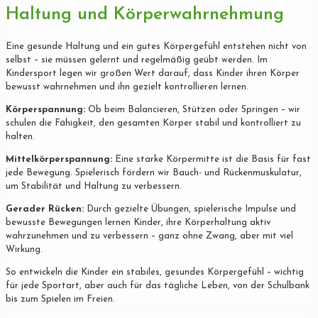
Haltung und Körperwahrnehmung
Eine gesunde Haltung und ein gutes Körpergefühl entstehen nicht von
selbst – sie müssen gelernt und regelmäßig geübt werden. Im
Kindersport legen wir großen Wert darauf, dass Kinder ihren Körper
bewusst wahrnehmen und ihn gezielt kontrollieren lernen.
Körperspannung:
Ob beim Balancieren, Stützen oder Springen – wir
schulen die Fähigkeit, den gesamten Körper stabil und kontrolliert zu
halten.
Mittelkörperspannung:
Eine starke Körpermitte ist die Basis für fast
jede Bewegung. Spielerisch fördern wir Bauch- und Rückenmuskulatur,
um Stabilität und Haltung zu verbessern.
Gerader Rücken:
Durch gezielte Übungen, spielerische Impulse und
bewusste Bewegungen lernen Kinder, ihre Körperhaltung aktiv
wahrzunehmen und zu verbessern – ganz ohne Zwang, aber mit viel
Wirkung.
So entwickeln die Kinder ein stabiles, gesundes Körpergefühl – wichtig
für jede Sportart, aber auch für das tägliche Leben, von der Schulbank
bis zum Spielen im Freien.