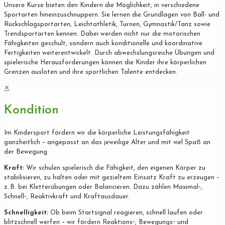
Unsere Kurse bieten den Kindern die Möglichkeit, in verschiedene
Sportarten hineinzuschnuppern. Sie lernen die Grundlagen von Ball- und
Rückschlagsportarten, Leichtathletik, Turnen, Gymnastik/Tanz sowie
Trendsportarten kennen. Dabei werden nicht nur die motorischen
Fähigkeiten geschult, sondern auch konditionelle und koordinative
Fertigkeiten weiterentwickelt. Durch abwechslungsreiche Übungen und
spielerische Herausforderungen können die Kinder ihre körperlichen
Grenzen ausloten und ihre sportlichen Talente entdecken.
✕
Kondition
Im Kindersport fördern wir die körperliche Leistungsfähigkeit
ganzheitlich – angepasst an das jeweilige Alter und mit viel Spaß an
der Bewegung.
Kraft:
Wir schulen spielerisch die Fähigkeit, den eigenen Körper zu
stabilisieren, zu halten oder mit gezieltem Einsatz Kraft zu erzeugen –
z. B. bei Kletterübungen oder Balancieren. Dazu zählen Maximal‐,
Schnell‐, Reaktivkraft und Kraftausdauer.
Schnelligkeit:
Ob beim Startsignal reagieren, schnell laufen oder
blitzschnell werfen – wir fördern Reaktions‐, Bewegungs‐ und