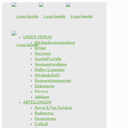
UNSER VEREIN
Mitgliederversammlung
Artikel
Vorstand
Geschäftsstelle
Vereinsentwicklung
Hallen-/Lageplan
Mitgliedschaft
Kooperationspartner
Dokumente
Karriere
Jubiläum
ABTEILUNGEN
Active & Fun Outdoor
Badminton
Feriencamps
Fußball