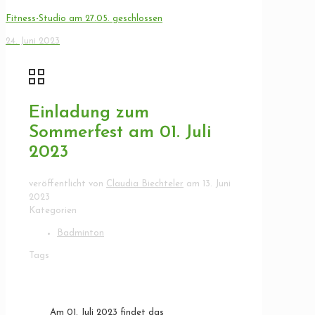
Fitness-Studio am 27.05. geschlossen
24. Juni 2023
Einladung zum
Sommerfest am 01. Juli
2023
veröffentlicht von
Claudia Biechteler
am
13. Juni
2023
Kategorien
Badminton
Tags
Am 01. Juli 2023 findet das