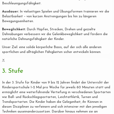
Beschleunigungsfähigkeit.
Ausdauer:
In vielseitigen Spielen und Übungsformen trainieren wir die
Belastbarkeit – von kurzen Anstrengungen bis hin zu längeren
Bewegungseinheiten.
Beweglichkeit:
Durch Hüpfen, Strecken, Drehen und gezielte
Dehnübungen verbessern wir die Gelenkbeweglichkeit und fördern die
natürliche Dehnungsfähigkeit der Kinder.
Unser Ziel: eine solide körperliche Basis, auf der sich alle anderen
sportlichen und alltäglichen Fähigkeiten sicher entwickeln können.
✕
3. Stufe
In der 3. Stufe für Kinder von 9 bis 12 Jahren findet der Unterricht der
Kindersportschule 1–2 Mal pro Woche für jeweils 60 Minuten statt und
ermöglicht eine weiterführende Vertiefung in verschiedenen Sportarten
wie Ball- und Rückschlagsportarten, Leichtathletik, Turnen und
Trendsportarten. Die Kinder haben die Gelegenheit, ihr Können in
diesen Disziplinen zu verfeinern und sich intensiver mit den jeweiligen
Techniken auseinanderzusetzen. Darüber hinaus nehmen sie an