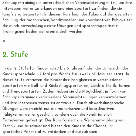
Schnuppertrainings in unterschiedlichen Vereinsabteilungen teil, um ihre
Interessen weiter zu erkunden und eine Sportart zu finden, die sie
langfristig begeistert. In diesem Kurs liegt der Fokus auf der gezielten
Schulung der motorischen, konditionellen und koordinativen Fähigkeiten,
die durch abwechslungsreiche Übungen und sportartspezifische
Trainingsmethoden weiterentwickelt werden.
✕
2. Stufe
In der 2. Stufe für Kinder von 7 bis 8 Jahren findet der Unterricht der
Kindersportschule 1–2 Mal pro Woche für jeweils 60 Minuten statt. In
dieser Stufe vertiefen die Kinder ihre Fähigkeiten in verschiedenen
Sportarten wie Ball- und Rückschlagsportarten, Leichtathletik, Turnen
und Trendsportarten. Zudem haben sie die Möglichkeit, in Form von
Schnuppertrainings verschiedene Vereinsabteilungen kennenzulernen
und ihre Interessen weiter zu entwickeln. Durch abwechslungsreiche
Übungen werden nicht nur die motorischen und koordinativen
Fähigkeiten weiter geschult, sondern auch die konditionellen
Fertigkeiten gefestigt. Der Kurs fördert die Weiterentwicklung von
Technik und Ausdauer und bietet den Kindern die Chance, ihr
sportliches Potenzial zu entdecken und auszubauen.