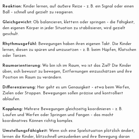
Reaktion:
Kinder lernen, auf äußere Reize – z. B. ein Signal oder einen
Ball – schnell und gezielt zu reagieren.
Gleichgewicht:
Ob balancieren, klettern oder springen – die Fähigkeit,
den eigenen Körper in jeder Situation zu stabilisieren, wird gezielt
geschult.
Rhythmusgefühl:
Bewegungen haben ihren eigenen Takt. Die Kinder
lernen, diesen zu spüren und umzusetzen – z. B. beim Hüpfen, Klatschen
oder Tanzen.
Raumorientierung:
Wo bin ich im Raum, wo ist das Ziel? Die Kinder
üben, sich bewusst zu bewegen, Entfernungen einzuschätzen und ihre
Position im Raum zu verändern.
Differenzierung:
Hier geht es um Genauigkeit – etwa beim Werfen,
Zielen oder Stoppen. Bewegungen sollen präzise und kontrolliert
ablaufen.
Kopplung:
Mehrere Bewegungen gleichzeitig koordinieren – z. B.
Laufen und Werfen oder Springen und Fangen – das macht
koordinatives Können richtig komplex.
Umstellungsfähigkeit:
Wenn sich eine Spielsituation plötzlich ändert,
lernen die Kinder, blitzschnell umzudenken und ihre Bewegung daran