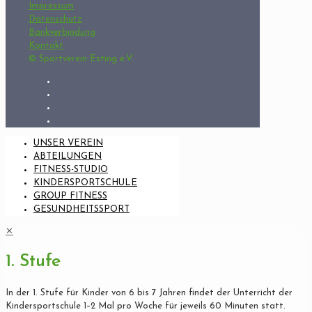
Impressum
Datenschutz
Bankverbindung
Kontakt
© Sportverein Esting e.V.
UNSER VEREIN
ABTEILUNGEN
FITNESS-STUDIO
KINDERSPORTSCHULE
GROUP FITNESS
GESUNDHEITSSPORT
✕
1. Stufe
In der 1. Stufe für Kinder von 6 bis 7 Jahren findet der Unterricht der
Kindersportschule 1–2 Mal pro Woche für jeweils 60 Minuten statt.