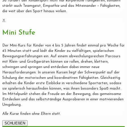
So fördert der Kindersport nicht nur körperliche Fähigkeiten, sondern
stärkt auch Teamgeist, Empathie und das Miteinander – Fähigkeiten,
die weit über den Sport hinaus wirken.
✕
Mini Stufe
Der Mini-Kurs für Kinder von 4 bis 5 Jahren findet einmal pro Woche für
45 Minuten statt und lädt die Kinder zu vielfältigen, spielerischen
Bewegungserfahrungen ein. Auf einem abwechslungsreichen Parcours
mit Klein- und Großgeräten können sie rollen, drehen, klettern,
schwingen und springen und entdecken dabei immer neue
Herausforderungen. In unseren Kursen liegt der Schwerpunkt auf der
Schulung der motorischen und koordinativen Fähigkeiten. Gleichzeitig
erhalten die Kinder erste Einblicke in verschiedene Sportarten, sodass
sie spielerisch herausfinden können, was ihnen besonders Spaß macht.
Im Mittelpunkt stehen die Freude an der Bewegung, das gemeinsame
Entdecken und das selbstständige Ausprobieren in einer motivierenden
Umgebung.
Alle Kurse finden ohne Eltern statt.
SCHLIEßEN