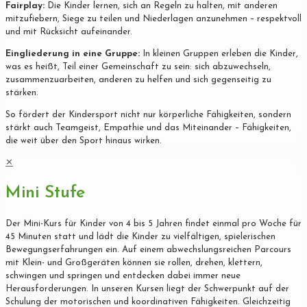
Fairplay:
Die Kinder lernen, sich an Regeln zu halten, mit anderen
mitzufiebern, Siege zu teilen und Niederlagen anzunehmen – respektvoll
und mit Rücksicht aufeinander.
Eingliederung in eine Gruppe:
In kleinen Gruppen erleben die Kinder,
was es heißt, Teil einer Gemeinschaft zu sein: sich abzuwechseln,
zusammenzuarbeiten, anderen zu helfen und sich gegenseitig zu
stärken.
So fördert der Kindersport nicht nur körperliche Fähigkeiten, sondern
stärkt auch Teamgeist, Empathie und das Miteinander – Fähigkeiten,
die weit über den Sport hinaus wirken.
✕
Mini Stufe
Der Mini-Kurs für Kinder von 4 bis 5 Jahren findet einmal pro Woche für
45 Minuten statt und lädt die Kinder zu vielfältigen, spielerischen
Bewegungserfahrungen ein. Auf einem abwechslungsreichen Parcours
mit Klein- und Großgeräten können sie rollen, drehen, klettern,
schwingen und springen und entdecken dabei immer neue
Herausforderungen. In unseren Kursen liegt der Schwerpunkt auf der
Schulung der motorischen und koordinativen Fähigkeiten. Gleichzeitig