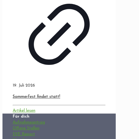
19. Juli 2026
Sommerfest findet statt!
Artikel lesen
Für dich
Aufnahmeantrag
Offene Stellen
SVE Report