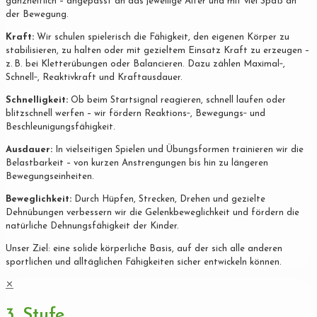
ganzheitlich – angepasst an das jeweilige Alter und mit viel Spaß an
der Bewegung.
Kraft:
Wir schulen spielerisch die Fähigkeit, den eigenen Körper zu
stabilisieren, zu halten oder mit gezieltem Einsatz Kraft zu erzeugen –
z. B. bei Kletterübungen oder Balancieren. Dazu zählen Maximal‐,
Schnell‐, Reaktivkraft und Kraftausdauer.
Schnelligkeit:
Ob beim Startsignal reagieren, schnell laufen oder
blitzschnell werfen – wir fördern Reaktions‐, Bewegungs‐ und
Beschleunigungsfähigkeit.
Ausdauer:
In vielseitigen Spielen und Übungsformen trainieren wir die
Belastbarkeit – von kurzen Anstrengungen bis hin zu längeren
Bewegungseinheiten.
Beweglichkeit:
Durch Hüpfen, Strecken, Drehen und gezielte
Dehnübungen verbessern wir die Gelenkbeweglichkeit und fördern die
natürliche Dehnungsfähigkeit der Kinder.
Unser Ziel: eine solide körperliche Basis, auf der sich alle anderen
sportlichen und alltäglichen Fähigkeiten sicher entwickeln können.
✕
3. Stufe