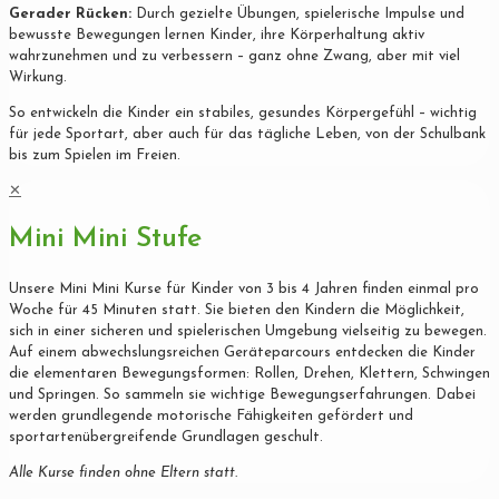
Gerader Rücken:
Durch gezielte Übungen, spielerische Impulse und
bewusste Bewegungen lernen Kinder, ihre Körperhaltung aktiv
wahrzunehmen und zu verbessern – ganz ohne Zwang, aber mit viel
Wirkung.
So entwickeln die Kinder ein stabiles, gesundes Körpergefühl – wichtig
für jede Sportart, aber auch für das tägliche Leben, von der Schulbank
bis zum Spielen im Freien.
✕
Mini Mini Stufe
Unsere Mini Mini Kurse für Kinder von 3 bis 4 Jahren finden einmal pro
Woche für 45 Minuten statt. Sie bieten den Kindern die Möglichkeit,
sich in einer sicheren und spielerischen Umgebung vielseitig zu bewegen.
Auf einem abwechslungsreichen Geräteparcours entdecken die Kinder
die elementaren Bewegungsformen: Rollen, Drehen, Klettern, Schwingen
und Springen. So sammeln sie wichtige Bewegungserfahrungen. Dabei
werden grundlegende motorische Fähigkeiten gefördert und
sportartenübergreifende Grundlagen geschult.
Alle Kurse finden ohne Eltern statt.