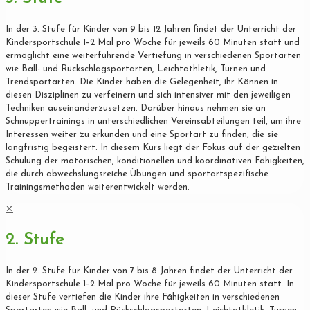
In der 3. Stufe für Kinder von 9 bis 12 Jahren findet der Unterricht der
Kindersportschule 1–2 Mal pro Woche für jeweils 60 Minuten statt und
ermöglicht eine weiterführende Vertiefung in verschiedenen Sportarten
wie Ball- und Rückschlagsportarten, Leichtathletik, Turnen und
Trendsportarten. Die Kinder haben die Gelegenheit, ihr Können in
diesen Disziplinen zu verfeinern und sich intensiver mit den jeweiligen
Techniken auseinanderzusetzen. Darüber hinaus nehmen sie an
Schnuppertrainings in unterschiedlichen Vereinsabteilungen teil, um ihre
Interessen weiter zu erkunden und eine Sportart zu finden, die sie
langfristig begeistert. In diesem Kurs liegt der Fokus auf der gezielten
Schulung der motorischen, konditionellen und koordinativen Fähigkeiten,
die durch abwechslungsreiche Übungen und sportartspezifische
Trainingsmethoden weiterentwickelt werden.
✕
2. Stufe
In der 2. Stufe für Kinder von 7 bis 8 Jahren findet der Unterricht der
Kindersportschule 1–2 Mal pro Woche für jeweils 60 Minuten statt. In
dieser Stufe vertiefen die Kinder ihre Fähigkeiten in verschiedenen