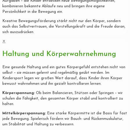
Aufgaben – die Kinder entdecken neue Bewegungsmöglichkeiten,
kombinieren bekannte Abläufe neu und bringen ihre eigene
Persönlichkeit in die Bewegung ein.
Kreative Bewegungsförderung stärkt nicht nur den Körper, sondern
auch das Selbstvertrauen, die Vorstellungskraft und die Freude daran,
sich auszudrücken.
✕
Haltung und Körperwahrnehmung
Eine gesunde Haltung und ein gutes Körpergefühl entstehen nicht von
selbst – sie müssen gelernt und regelmäßig geübt werden. Im
Kindersport legen wir großen Wert darauf, dass Kinder ihren Körper
bewusst wahrnehmen und ihn gezielt kontrollieren lernen.
Körperspannung:
Ob beim Balancieren, Stützen oder Springen – wir
schulen die Fähigkeit, den gesamten Körper stabil und kontrolliert zu
halten.
Mittelkörperspannung:
Eine starke Körpermitte ist die Basis für fast
jede Bewegung. Spielerisch fördern wir Bauch- und Rückenmuskulatur,
um Stabilität und Haltung zu verbessern.