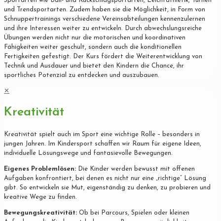
Sportarten wie Ball- und Rückschlagsportarten, Leichtathletik, Turnen
und Trendsportarten. Zudem haben sie die Möglichkeit, in Form von
Schnuppertrainings verschiedene Vereinsabteilungen kennenzulernen
und ihre Interessen weiter zu entwickeln. Durch abwechslungsreiche
Übungen werden nicht nur die motorischen und koordinativen
Fähigkeiten weiter geschult, sondern auch die konditionellen
Fertigkeiten gefestigt. Der Kurs fördert die Weiterentwicklung von
Technik und Ausdauer und bietet den Kindern die Chance, ihr
sportliches Potenzial zu entdecken und auszubauen.
✕
Kreativität
Kreativität spielt auch im Sport eine wichtige Rolle – besonders in
jungen Jahren. Im Kindersport schaffen wir Raum für eigene Ideen,
individuelle Lösungswege und fantasievolle Bewegungen.
Eigenes Problemlösen:
Die Kinder werden bewusst mit offenen
Aufgaben konfrontiert, bei denen es nicht nur eine „richtige“ Lösung
gibt. So entwickeln sie Mut, eigenständig zu denken, zu probieren und
kreative Wege zu finden.
Bewegungskreativität:
Ob bei Parcours, Spielen oder kleinen