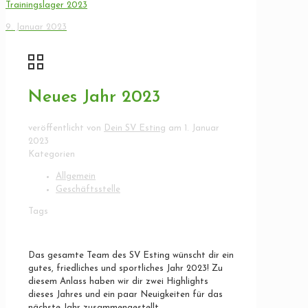
Trainingslager 2023
9. Januar 2023
Neues Jahr 2023
veröffentlicht von
Dein SV Esting
am
1. Januar
2023
Kategorien
Allgemein
Geschäftsstelle
Tags
Das gesamte Team des SV Esting wünscht dir ein
gutes, friedliches und sportliches Jahr 2023! Zu
diesem Anlass haben wir dir zwei Highlights
dieses Jahres und ein paar Neuigkeiten für das
nächste Jahr zusammengestellt.