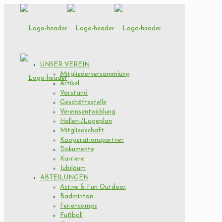
UNSER VEREIN
Mitgliederversammlung
Artikel
Vorstand
Geschäftsstelle
Vereinsentwicklung
Hallen-/Lageplan
Mitgliedschaft
Kooperationspartner
Dokumente
Karriere
Jubiläum
ABTEILUNGEN
Active & Fun Outdoor
Badminton
Feriencamps
Fußball