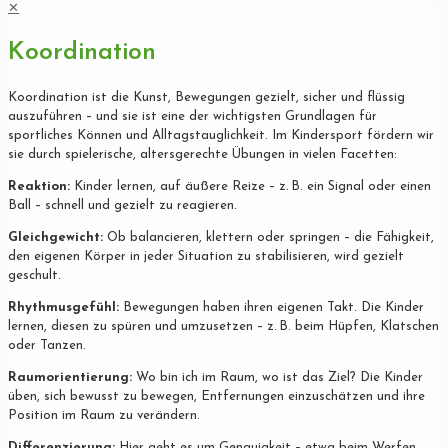
✕
Koordination
Koordination ist die Kunst, Bewegungen gezielt, sicher und flüssig
auszuführen – und sie ist eine der wichtigsten Grundlagen für
sportliches Können und Alltagstauglichkeit. Im Kindersport fördern wir
sie durch spielerische, altersgerechte Übungen in vielen Facetten:
Reaktion:
Kinder lernen, auf äußere Reize – z. B. ein Signal oder einen
Ball – schnell und gezielt zu reagieren.
Gleichgewicht:
Ob balancieren, klettern oder springen – die Fähigkeit,
den eigenen Körper in jeder Situation zu stabilisieren, wird gezielt
geschult.
Rhythmusgefühl:
Bewegungen haben ihren eigenen Takt. Die Kinder
lernen, diesen zu spüren und umzusetzen – z. B. beim Hüpfen, Klatschen
oder Tanzen.
Raumorientierung:
Wo bin ich im Raum, wo ist das Ziel? Die Kinder
üben, sich bewusst zu bewegen, Entfernungen einzuschätzen und ihre
Position im Raum zu verändern.
Differenzierung:
Hier geht es um Genauigkeit – etwa beim Werfen,