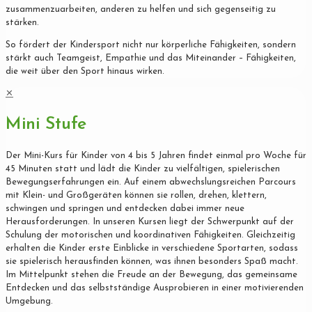
zusammenzuarbeiten, anderen zu helfen und sich gegenseitig zu
stärken.
So fördert der Kindersport nicht nur körperliche Fähigkeiten, sondern
stärkt auch Teamgeist, Empathie und das Miteinander – Fähigkeiten,
die weit über den Sport hinaus wirken.
✕
Mini Stufe
Der Mini-Kurs für Kinder von 4 bis 5 Jahren findet einmal pro Woche für
45 Minuten statt und lädt die Kinder zu vielfältigen, spielerischen
Bewegungserfahrungen ein. Auf einem abwechslungsreichen Parcours
mit Klein- und Großgeräten können sie rollen, drehen, klettern,
schwingen und springen und entdecken dabei immer neue
Herausforderungen. In unseren Kursen liegt der Schwerpunkt auf der
Schulung der motorischen und koordinativen Fähigkeiten. Gleichzeitig
erhalten die Kinder erste Einblicke in verschiedene Sportarten, sodass
sie spielerisch herausfinden können, was ihnen besonders Spaß macht.
Im Mittelpunkt stehen die Freude an der Bewegung, das gemeinsame
Entdecken und das selbstständige Ausprobieren in einer motivierenden
Umgebung.