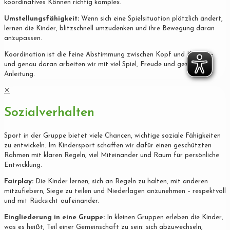
koordinatives Können richtig komplex.
Umstellungsfähigkeit:
Wenn sich eine Spielsituation plötzlich ändert,
lernen die Kinder, blitzschnell umzudenken und ihre Bewegung daran
anzupassen.
Koordination ist die feine Abstimmung zwischen Kopf und Körper –
und genau daran arbeiten wir mit viel Spiel, Freude und gezielter
Anleitung.
✕
Sozialverhalten
Sport in der Gruppe bietet viele Chancen, wichtige soziale Fähigkeiten
zu entwickeln. Im Kindersport schaffen wir dafür einen geschützten
Rahmen mit klaren Regeln, viel Miteinander und Raum für persönliche
Entwicklung.
Fairplay:
Die Kinder lernen, sich an Regeln zu halten, mit anderen
mitzufiebern, Siege zu teilen und Niederlagen anzunehmen – respektvoll
und mit Rücksicht aufeinander.
Eingliederung in eine Gruppe:
In kleinen Gruppen erleben die Kinder,
was es heißt, Teil einer Gemeinschaft zu sein: sich abzuwechseln,