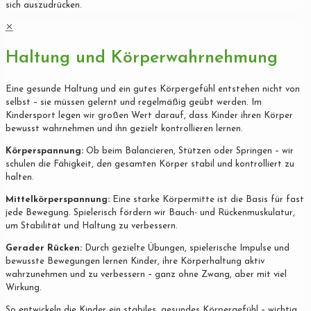
sich auszudrücken.
✕
Haltung und Körperwahrnehmung
Eine gesunde Haltung und ein gutes Körpergefühl entstehen nicht von
selbst – sie müssen gelernt und regelmäßig geübt werden. Im
Kindersport legen wir großen Wert darauf, dass Kinder ihren Körper
bewusst wahrnehmen und ihn gezielt kontrollieren lernen.
Körperspannung:
Ob beim Balancieren, Stützen oder Springen – wir
schulen die Fähigkeit, den gesamten Körper stabil und kontrolliert zu
halten.
Mittelkörperspannung:
Eine starke Körpermitte ist die Basis für fast
jede Bewegung. Spielerisch fördern wir Bauch- und Rückenmuskulatur,
um Stabilität und Haltung zu verbessern.
Gerader Rücken:
Durch gezielte Übungen, spielerische Impulse und
bewusste Bewegungen lernen Kinder, ihre Körperhaltung aktiv
wahrzunehmen und zu verbessern – ganz ohne Zwang, aber mit viel
Wirkung.
So entwickeln die Kinder ein stabiles, gesundes Körpergefühl – wichtig