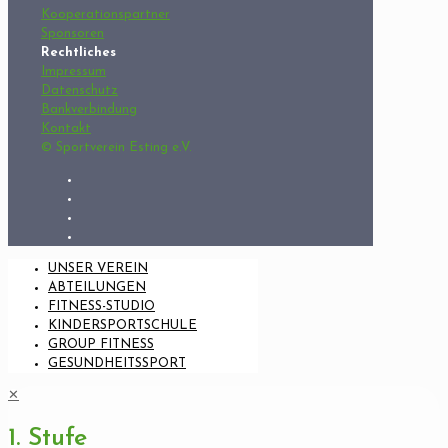
Kooperationspartner
Sponsoren
Rechtliches
Impressum
Datenschutz
Bankverbindung
Kontakt
© Sportverein Esting e.V.
UNSER VEREIN
ABTEILUNGEN
FITNESS-STUDIO
KINDERSPORTSCHULE
GROUP FITNESS
GESUNDHEITSSPORT
✕
1. Stufe