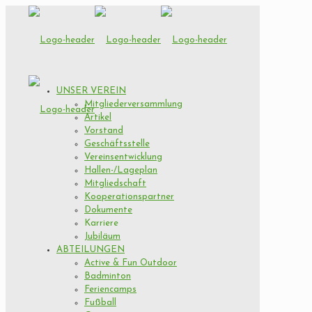
UNSER VEREIN
Mitgliederversammlung
Artikel
Vorstand
Geschäftsstelle
Vereinsentwicklung
Hallen-/Lageplan
Mitgliedschaft
Kooperationspartner
Dokumente
Karriere
Jubiläum
ABTEILUNGEN
Active & Fun Outdoor
Badminton
Feriencamps
Fußball