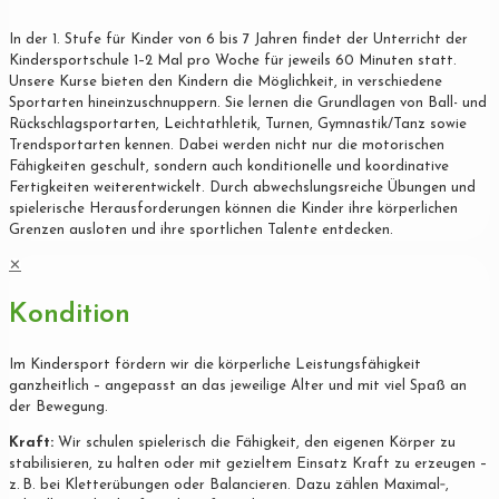
In der 1. Stufe für Kinder von 6 bis 7 Jahren findet der Unterricht der
Kindersportschule 1–2 Mal pro Woche für jeweils 60 Minuten statt.
Unsere Kurse bieten den Kindern die Möglichkeit, in verschiedene
Sportarten hineinzuschnuppern. Sie lernen die Grundlagen von Ball- und
Rückschlagsportarten, Leichtathletik, Turnen, Gymnastik/Tanz sowie
Trendsportarten kennen. Dabei werden nicht nur die motorischen
Fähigkeiten geschult, sondern auch konditionelle und koordinative
Fertigkeiten weiterentwickelt. Durch abwechslungsreiche Übungen und
spielerische Herausforderungen können die Kinder ihre körperlichen
Grenzen ausloten und ihre sportlichen Talente entdecken.
✕
Kondition
Im Kindersport fördern wir die körperliche Leistungsfähigkeit
ganzheitlich – angepasst an das jeweilige Alter und mit viel Spaß an
der Bewegung.
Kraft:
Wir schulen spielerisch die Fähigkeit, den eigenen Körper zu
stabilisieren, zu halten oder mit gezieltem Einsatz Kraft zu erzeugen –
z. B. bei Kletterübungen oder Balancieren. Dazu zählen Maximal‐,