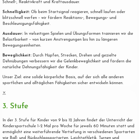
Schnell‐, Reaktivkraft und Kraftausdauer.
Schnelligkeit:
Ob beim Startsignal reagieren, schnell laufen oder
blitzschnell werfen – wir fördern Reaktions‐, Bewegungs‐ und
Beschleunigungsfähigkeit.
Ausdauer:
In vielseitigen Spielen und Übungsformen trainieren wir die
Belastbarkeit – von kurzen Anstrengungen bis hin zu längeren
Bewegungseinheiten.
Beweglichkeit:
Durch Hüpfen, Strecken, Drehen und gezielte
Dehnübungen verbessern wir die Gelenkbeweglichkeit und fördern die
natürliche Dehnungsfähigkeit der Kinder.
Unser Ziel: eine solide körperliche Basis, auf der sich alle anderen
sportlichen und alltäglichen Fähigkeiten sicher entwickeln können.
✕
3. Stufe
In der 3. Stufe für Kinder von 9 bis 12 Jahren findet der Unterricht der
Kindersportschule 1–2 Mal pro Woche für jeweils 60 Minuten statt und
ermöglicht eine weiterführende Vertiefung in verschiedenen Sportarten
wie Ball- und Rückschlagsportarten, Leichtathletik, Turnen und