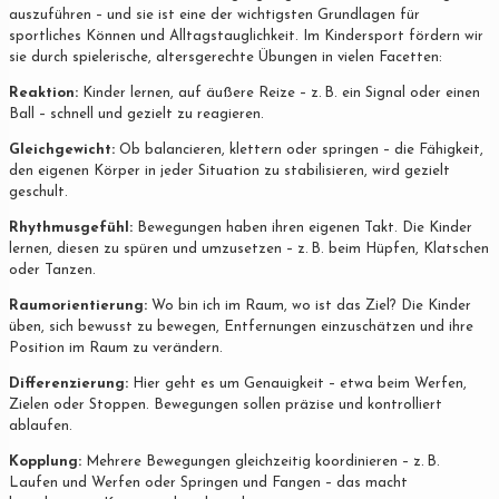
auszuführen – und sie ist eine der wichtigsten Grundlagen für
sportliches Können und Alltagstauglichkeit. Im Kindersport fördern wir
sie durch spielerische, altersgerechte Übungen in vielen Facetten:
Reaktion:
Kinder lernen, auf äußere Reize – z. B. ein Signal oder einen
Ball – schnell und gezielt zu reagieren.
Gleichgewicht:
Ob balancieren, klettern oder springen – die Fähigkeit,
den eigenen Körper in jeder Situation zu stabilisieren, wird gezielt
geschult.
Rhythmusgefühl:
Bewegungen haben ihren eigenen Takt. Die Kinder
lernen, diesen zu spüren und umzusetzen – z. B. beim Hüpfen, Klatschen
oder Tanzen.
Raumorientierung:
Wo bin ich im Raum, wo ist das Ziel? Die Kinder
üben, sich bewusst zu bewegen, Entfernungen einzuschätzen und ihre
Position im Raum zu verändern.
Differenzierung:
Hier geht es um Genauigkeit – etwa beim Werfen,
Zielen oder Stoppen. Bewegungen sollen präzise und kontrolliert
ablaufen.
Kopplung:
Mehrere Bewegungen gleichzeitig koordinieren – z. B.
Laufen und Werfen oder Springen und Fangen – das macht