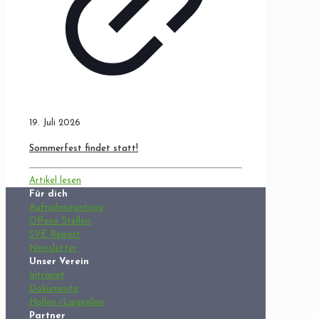
19. Juli 2026
Sommerfest findet statt!
Artikel lesen
Für dich
Aufnahmeantrag
Offene Stellen
SVE Report
Newsletter
Unser Verein
Intranet
Dokumente
Hallen-/Lageplan
Partner