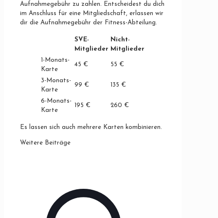
Aufnahmegebühr zu zahlen. Entscheidest du dich
im Anschluss für eine Mitgliedschaft, erlassen wir
dir die Aufnahmegebühr der Fitness-Abteilung.
SVE-
Nicht-
Mitglieder
Mitglieder
1-Monats-
45 €
55 €
Karte
3-Monats-
99 €
135 €
Karte
6-Monats-
195 €
260 €
Karte
Es lassen sich auch mehrere Karten kombinieren.
Weitere Beiträge