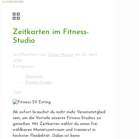
1. Mai 2024
Zeitkarten im Fitness-
Studio
veröffentlicht von
Tobias Marzin
am
23. April
2024
Kategorien
Allgemein
Fitness-Studio
Tags
Ab sofort brauchst du nicht mehr Vereinsmitglied
sein, um die Vorteile unseres Fitness-Studios zu
genießen. Mit Zeitkarten wählst du einen frei
wählbaren Monatszeitraum und trainierst in
höchster Flexibilität. Dabei ist keine