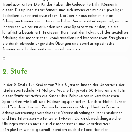
Trendsportarten. Die Kinder haben die Gelegenheit, ihr Können in
diesen Disziplinen zu verfeinern und sich intensiver mit den jeweiligen
Techniken auseinanderzusetzen. Darüber hinaus nehmen sie an
Schnuppertrainings in unterschiedlichen Vereinsabteilungen teil, um ihre
Interessen weiter zu erkunden und eine Sportart zu finden, die sie
langfristig begeistert. In diesem Kurs liegt der Fokus auf der gezielten
Schulung der motorischen, konditionellen und koordinativen Fähigkeiten,
die durch abwechslungsreiche Übungen und sportartspezifische
Trainingsmethoden weiterentwickelt werden.
✕
2. Stufe
In der 2. Stufe für Kinder von 7 bis 8 Jahren findet der Unterricht der
Kindersportschule 1–2 Mal pro Woche für jeweils 60 Minuten statt. In
dieser Stufe vertiefen die Kinder ihre Fähigkeiten in verschiedenen
Sportarten wie Ball- und Rückschlagsportarten, Leichtathletik, Turnen
und Trendsportarten. Zudem haben sie die Möglichkeit, in Form von
Schnuppertrainings verschiedene Vereinsabteilungen kennenzulernen
und ihre Interessen weiter zu entwickeln. Durch abwechslungsreiche
Übungen werden nicht nur die motorischen und koordinativen
Fähigkeiten weiter geschult, sondern auch die konditionellen