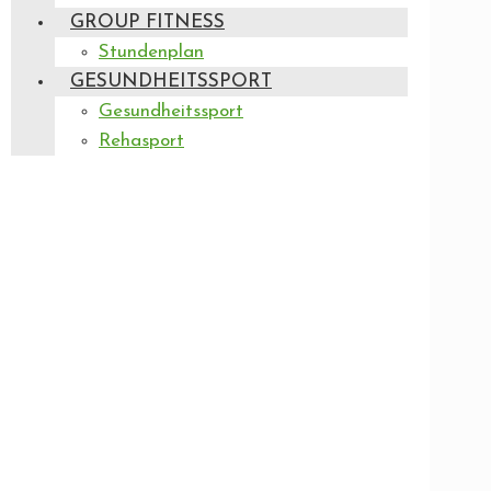
GROUP FITNESS
Stundenplan
GESUNDHEITSSPORT
Gesundheitssport
Rehasport