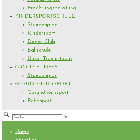
Ernährungsberatung
KINDERSPORTSCHULE
Stundenplan
Kindersport
Dance Club
Ballschule
Unser Trainerteam
GROUP FITNESS
Stundenplan
GESUNDHEITSSPORT
Gesundheitssport
Rehasport
✕
Home