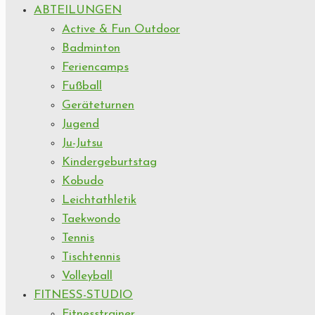
ABTEILUNGEN
Active & Fun Outdoor
Badminton
Feriencamps
Fußball
Geräteturnen
Jugend
Ju-Jutsu
Kindergeburtstag
Kobudo
Leichtathletik
Taekwondo
Tennis
Tischtennis
Volleyball
FITNESS-STUDIO
Fitnesstrainer