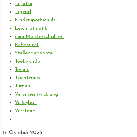
Ju-Jutsu
Jugend
Kindersportschule
Leichtathletik
mini-Meisterschaften
Rehasport
Stellenangebote
Taekwondo
Tennis
Tischtennis
Turnen
Vereinsentwicklung
Volleyball
Vorstand
17. Oktober 2023