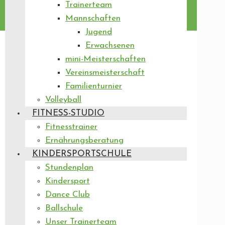
Trainerteam
Mannschaften
Jugend
Erwachsenen
mini-Meisterschaften
Vereinsmeisterschaft
Familienturnier
Volleyball
FITNESS-STUDIO
Fitnesstrainer
Ernährungsberatung
KINDERSPORTSCHULE
Stundenplan
Kindersport
Dance Club
Ballschule
Unser Trainerteam