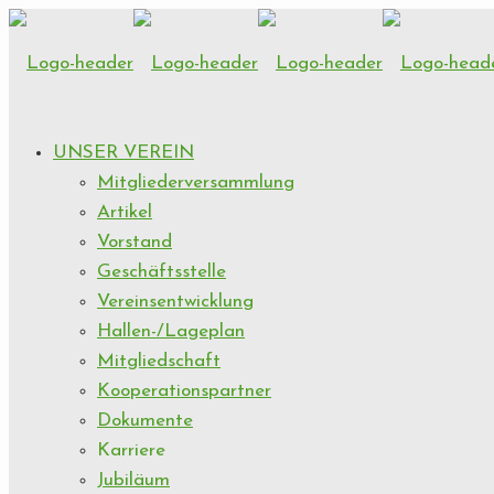
UNSER VEREIN
Mitgliederversammlung
Artikel
Vorstand
Geschäftsstelle
Vereinsentwicklung
Hallen-/Lageplan
Mitgliedschaft
Kooperationspartner
Dokumente
Karriere
Jubiläum