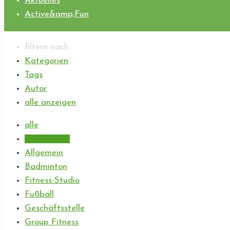
Aktuelles
Active&amp;Fun
filtern nach
Kategorien
Tags
Autor
alle anzeigen
alle
Active&Fun
Allgemein
Badminton
Fitness-Studio
Fußball
Geschäftsstelle
Group Fitness