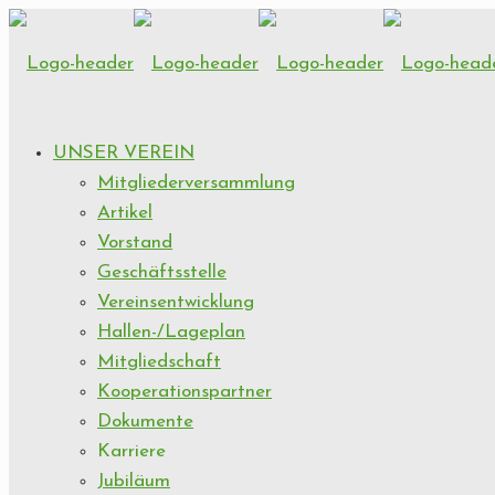
UNSER VEREIN
Mitgliederversammlung
Artikel
Vorstand
Geschäftsstelle
Vereinsentwicklung
Hallen-/Lageplan
Mitgliedschaft
Kooperationspartner
Dokumente
Karriere
Jubiläum