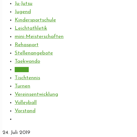
Ju-Jutsu
Jugend
Kindersportschule
Leichtathletik
mini-Meisterschaften
Rehasport
Stellenangebote
Taekwondo
Tennis
Tischtennis
Turnen
Vereinsentwicklung
Volleyball
Vorstand
24. Juli 2019