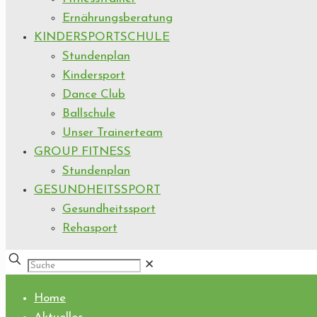
Ernährungsberatung
KINDERSPORTSCHULE
Stundenplan
Kindersport
Dance Club
Ballschule
Unser Trainerteam
GROUP FITNESS
Stundenplan
GESUNDHEITSSPORT
Gesundheitssport
Rehasport
✕
Home