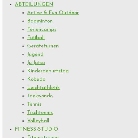
ABTEILUNGEN
Active & Fun Outdoor
Badminton
Feriencamps
Fußball
Geräteturnen
Jugend
Ju-Jutsu
Kindergeburtstag
Kobudo
Leichtathletik
Taekwondo
Tennis
Tischtennis
Volleyball
FITNESS-STUDIO
Fitnesstrainer