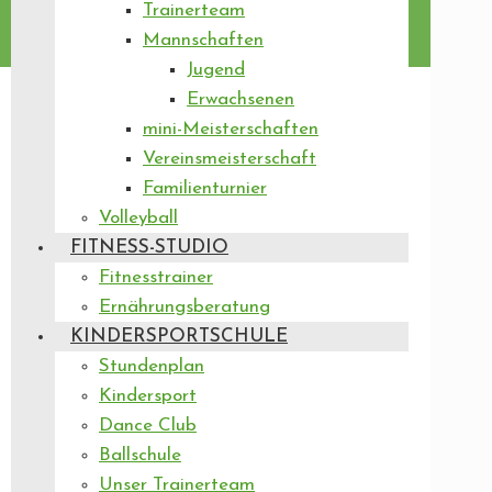
Trainerteam
Mannschaften
Jugend
Erwachsenen
mini-Meisterschaften
Vereinsmeisterschaft
Familienturnier
Volleyball
FITNESS-STUDIO
Fitnesstrainer
Ernährungsberatung
KINDERSPORTSCHULE
Stundenplan
Kindersport
Dance Club
Ballschule
Unser Trainerteam