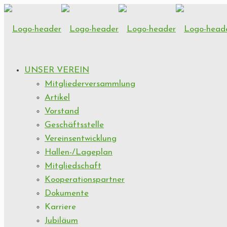
UNSER VEREIN
Mitgliederversammlung
Artikel
Vorstand
Geschäftsstelle
Vereinsentwicklung
Hallen-/Lageplan
Mitgliedschaft
Kooperationspartner
Dokumente
Karriere
Jubiläum