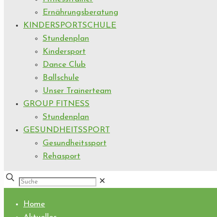
Ernährungsberatung
KINDERSPORTSCHULE
Stundenplan
Kindersport
Dance Club
Ballschule
Unser Trainerteam
GROUP FITNESS
Stundenplan
GESUNDHEITSSPORT
Gesundheitssport
Rehasport
✕
Home