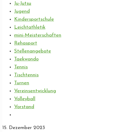
Ju-Jutsu
Jugend
Kindersportschule
Leichtathletik
mini-Meisterschaften
Rehasport
Stellenangebote
Taekwondo
Tennis
Tischtennis
Turnen
Vereinsentwicklung
Volleyball
Vorstand
15. Dezember 2023