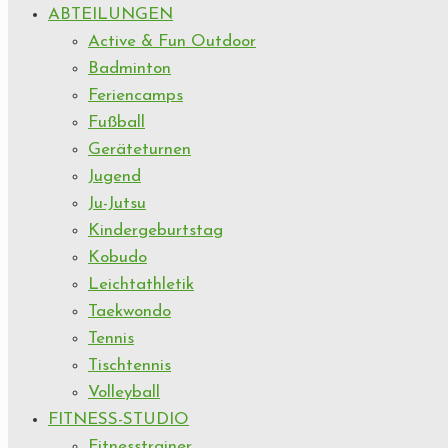
ABTEILUNGEN
Active & Fun Outdoor
Badminton
Feriencamps
Fußball
Geräteturnen
Jugend
Ju-Jutsu
Kindergeburtstag
Kobudo
Leichtathletik
Taekwondo
Tennis
Tischtennis
Volleyball
FITNESS-STUDIO
Fitnesstrainer