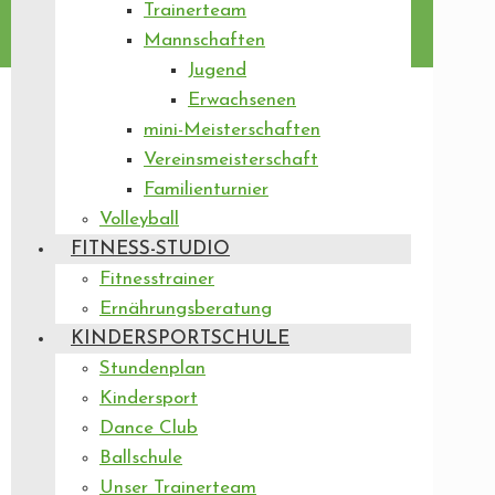
Trainerteam
Mannschaften
Jugend
Erwachsenen
mini-Meisterschaften
Vereinsmeisterschaft
Familienturnier
Volleyball
FITNESS-STUDIO
Fitnesstrainer
Ernährungsberatung
KINDERSPORTSCHULE
Stundenplan
Kindersport
Dance Club
Ballschule
Unser Trainerteam