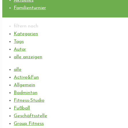
Aktuelles
Familienturnier
filtern nach
Kategorien
Tags
Autor
alle anzeigen
alle
Active&Fun
Allgemein
Badminton
Fitness-Studio
Fußball
Geschäftsstelle
Group Fitness