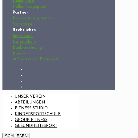
Dokumente
Hallen-/Lageplan
Partner
Kooperationspartner
Sponsoren
Rechtliches
Impressum
Datenschutz
Bankverbindung
Kontakt
© Sportverein Esting e.V.
UNSER VEREIN
ABTEILUNGEN
FITNESS-STUDIO
KINDERSPORTSCHULE
GROUP FITNESS
GESUNDHEITSSPORT
SCHLIEßEN