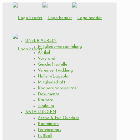
UNSER VEREIN
Mitgliederversammlung
Artikel
Vorstand
Geschäftsstelle
Vereinsentwicklung
Hallen-/Lageplan
Mitgliedschaft
Kooperationspartner
Dokumente
Karriere
Jubiläum
ABTEILUNGEN
Active & Fun Outdoor
Badminton
Feriencamps
Fußball