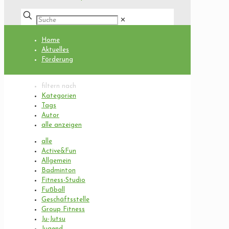
✕
Home
Aktuelles
Förderung
filtern nach
Kategorien
Tags
Autor
alle anzeigen
alle
Active&Fun
Allgemein
Badminton
Fitness-Studio
Fußball
Geschäftsstelle
Group Fitness
Ju-Jutsu
Jugend