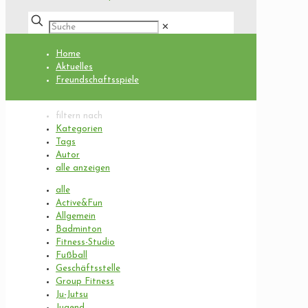
✕
Home
Aktuelles
Freundschaftsspiele
filtern nach
Kategorien
Tags
Autor
alle anzeigen
alle
Active&Fun
Allgemein
Badminton
Fitness-Studio
Fußball
Geschäftsstelle
Group Fitness
Ju-Jutsu
Jugend