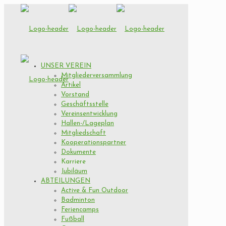
UNSER VEREIN
Mitgliederversammlung
Artikel
Vorstand
Geschäftsstelle
Vereinsentwicklung
Hallen-/Lageplan
Mitgliedschaft
Kooperationspartner
Dokumente
Karriere
Jubiläum
ABTEILUNGEN
Active & Fun Outdoor
Badminton
Feriencamps
Fußball