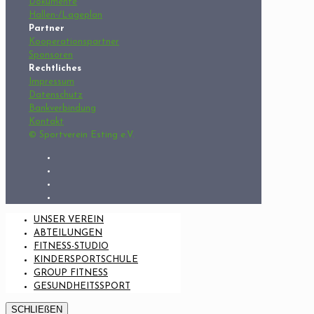
Dokumente
Hallen-/Lageplan
Partner
Kooperationspartner
Sponsoren
Rechtliches
Impressum
Datenschutz
Bankverbindung
Kontakt
© Sportverein Esting e.V.
UNSER VEREIN
ABTEILUNGEN
FITNESS-STUDIO
KINDERSPORTSCHULE
GROUP FITNESS
GESUNDHEITSSPORT
SCHLIEßEN