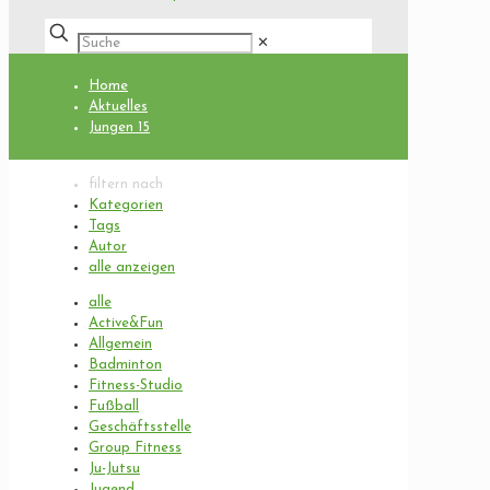
✕
Home
Aktuelles
Jungen 15
filtern nach
Kategorien
Tags
Autor
alle anzeigen
alle
Active&Fun
Allgemein
Badminton
Fitness-Studio
Fußball
Geschäftsstelle
Group Fitness
Ju-Jutsu
Jugend