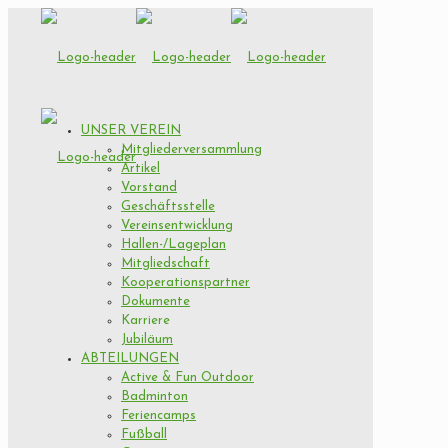
UNSER VEREIN
Mitgliederversammlung
Artikel
Vorstand
Geschäftsstelle
Vereinsentwicklung
Hallen-/Lageplan
Mitgliedschaft
Kooperationspartner
Dokumente
Karriere
Jubiläum
ABTEILUNGEN
Active & Fun Outdoor
Badminton
Feriencamps
Fußball