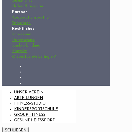
Dokumente
Hallen-/Lageplan
Partner
Kooperationspartner
Sponsoren
Rechtliches
Impressum
Datenschutz
Bankverbindung
Kontakt
© Sportverein Esting e.V.
UNSER VEREIN
ABTEILUNGEN
FITNESS-STUDIO
KINDERSPORTSCHULE
GROUP FITNESS
GESUNDHEITSSPORT
SCHLIEßEN