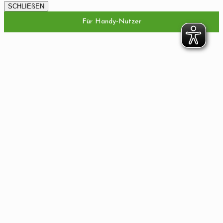
SCHLIEßEN
Für Handy-Nutzer