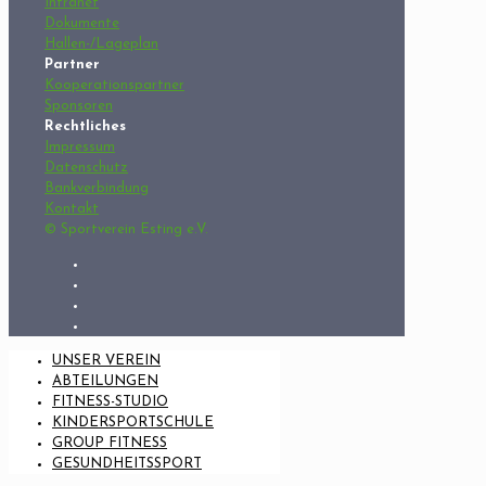
Intranet
Dokumente
Hallen-/Lageplan
Partner
Kooperationspartner
Sponsoren
Rechtliches
Impressum
Datenschutz
Bankverbindung
Kontakt
© Sportverein Esting e.V.
UNSER VEREIN
ABTEILUNGEN
FITNESS-STUDIO
KINDERSPORTSCHULE
GROUP FITNESS
GESUNDHEITSSPORT