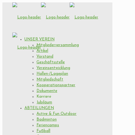
UNSER VEREIN
Mitgliederversammlung
Artikel
Vorstand
Geschäftsstelle
Vereinsentwicklung
Hallen-/Lageplan
Mitgliedschaft
Kooperationspartner
Dokumente
Karriere
Jubiläum
ABTEILUNGEN
Active & Fun Outdoor
Badminton
Feriencamps
Fußball