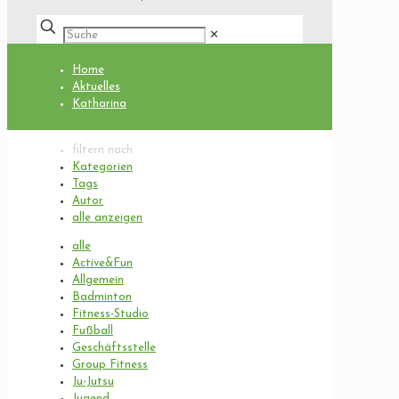
✕
Home
Aktuelles
Katharina
filtern nach
Kategorien
Tags
Autor
alle anzeigen
alle
Active&Fun
Allgemein
Badminton
Fitness-Studio
Fußball
Geschäftsstelle
Group Fitness
Ju-Jutsu
Jugend