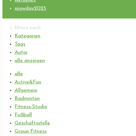
Aktuelles
snowday2025
filtern nach
Kategorien
Tags
Autor
alle anzeigen
alle
Active&Fun
Allgemein
Badminton
Fitness-Studio
Fußball
Geschäftsstelle
Group Fitness