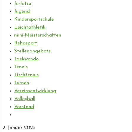
Ju-Jutsu
Jugend
Kindersportschule
Leichtathletik
mini-Meisterschaften
Rehasport
Stellenangebote
Taekwondo
Tennis
Tischtennis
Turnen
Vereinsentwicklung
Volleyball
Vorstand
2. Januar 2025