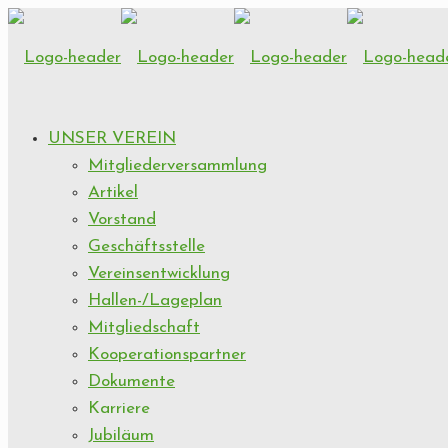
UNSER VEREIN
Mitgliederversammlung
Artikel
Vorstand
Geschäftsstelle
Vereinsentwicklung
Hallen-/Lageplan
Mitgliedschaft
Kooperationspartner
Dokumente
Karriere
Jubiläum