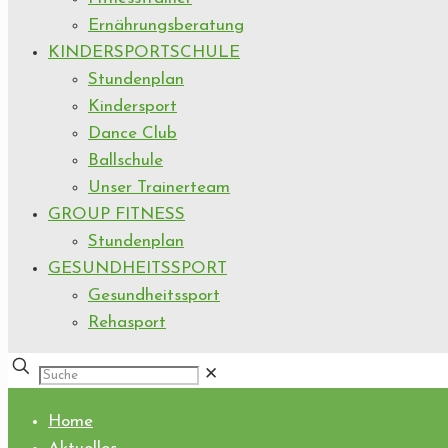
Ernährungsberatung
KINDERSPORTSCHULE
Stundenplan
Kindersport
Dance Club
Ballschule
Unser Trainerteam
GROUP FITNESS
Stundenplan
GESUNDHEITSSPORT
Gesundheitssport
Rehasport
✕
Home