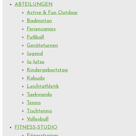
ABTEILUNGEN
Active & Fun Outdoor
Badminton
Feriencamps
Fußball
Geräteturnen
Jugend
Ju-Jutsu
Kindergeburtstag
Kobudo
Leichtathletik
Taekwondo
Tennis
Tischtennis
Volleyball
FITNESS-STUDIO
Fitnesstrainer