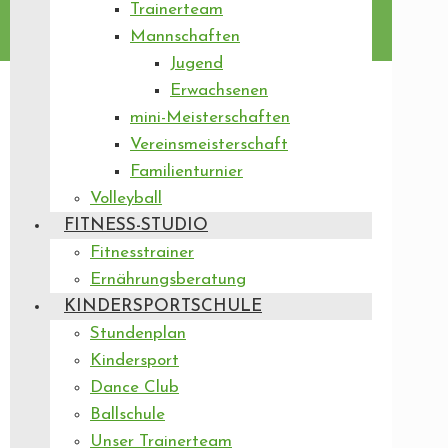
Trainerteam
Mannschaften
Jugend
Erwachsenen
mini-Meisterschaften
Vereinsmeisterschaft
Familienturnier
Volleyball
FITNESS-STUDIO
Fitnesstrainer
Ernährungsberatung
KINDERSPORTSCHULE
Stundenplan
Kindersport
Dance Club
Ballschule
Unser Trainerteam