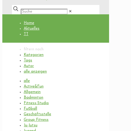
✕
Home
Aktuelles
TT
filtern nach
Kategorien
Tags
Autor
alle anzeigen
alle
Active&Fun
Allgemein
Badminton
Fitness-Studio
Fußball
Geschäftsstelle
Group Fitness
Ju-Jutsu
Jugend