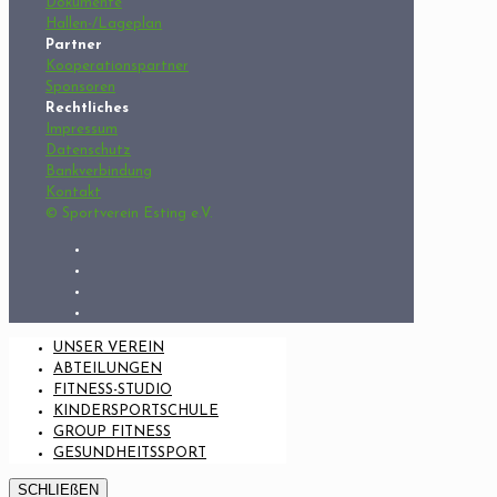
Dokumente
Hallen-/Lageplan
Partner
Kooperationspartner
Sponsoren
Rechtliches
Impressum
Datenschutz
Bankverbindung
Kontakt
© Sportverein Esting e.V.
UNSER VEREIN
ABTEILUNGEN
FITNESS-STUDIO
KINDERSPORTSCHULE
GROUP FITNESS
GESUNDHEITSSPORT
SCHLIEßEN