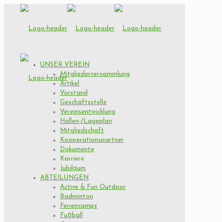
UNSER VEREIN
Mitgliederversammlung
Artikel
Vorstand
Geschäftsstelle
Vereinsentwicklung
Hallen-/Lageplan
Mitgliedschaft
Kooperationspartner
Dokumente
Karriere
Jubiläum
ABTEILUNGEN
Active & Fun Outdoor
Badminton
Feriencamps
Fußball