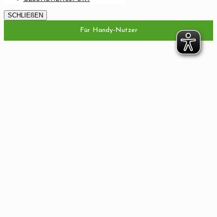
SCHLIEßEN
Für Handy-Nutzer