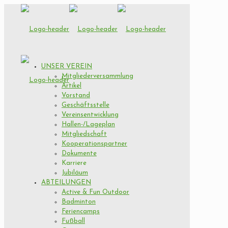
UNSER VEREIN
Mitgliederversammlung
Artikel
Vorstand
Geschäftsstelle
Vereinsentwicklung
Hallen-/Lageplan
Mitgliedschaft
Kooperationspartner
Dokumente
Karriere
Jubiläum
ABTEILUNGEN
Active & Fun Outdoor
Badminton
Feriencamps
Fußball