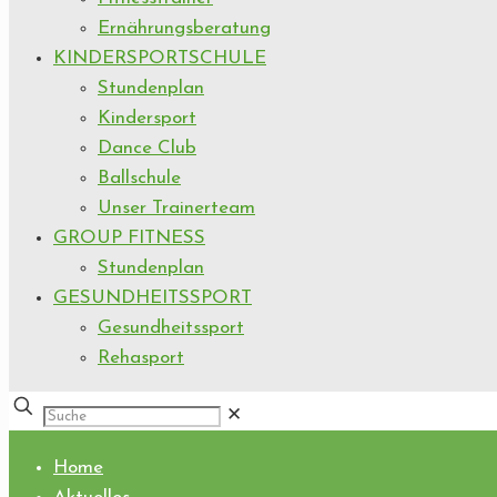
Ernährungsberatung
KINDERSPORTSCHULE
Stundenplan
Kindersport
Dance Club
Ballschule
Unser Trainerteam
GROUP FITNESS
Stundenplan
GESUNDHEITSSPORT
Gesundheitssport
Rehasport
✕
Home