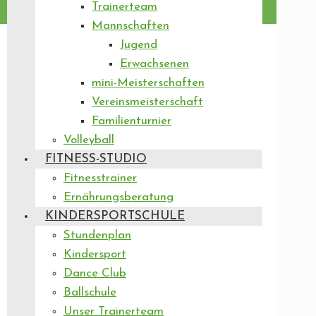
Trainerteam
Mannschaften
Jugend
Erwachsenen
mini-Meisterschaften
Vereinsmeisterschaft
Familienturnier
Volleyball
FITNESS-STUDIO
Fitnesstrainer
Ernährungsberatung
KINDERSPORTSCHULE
Stundenplan
Kindersport
Dance Club
Ballschule
Unser Trainerteam