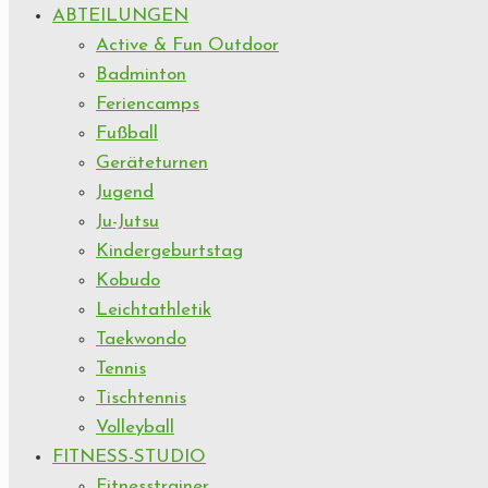
ABTEILUNGEN
Active & Fun Outdoor
Badminton
Feriencamps
Fußball
Geräteturnen
Jugend
Ju-Jutsu
Kindergeburtstag
Kobudo
Leichtathletik
Taekwondo
Tennis
Tischtennis
Volleyball
FITNESS-STUDIO
Fitnesstrainer