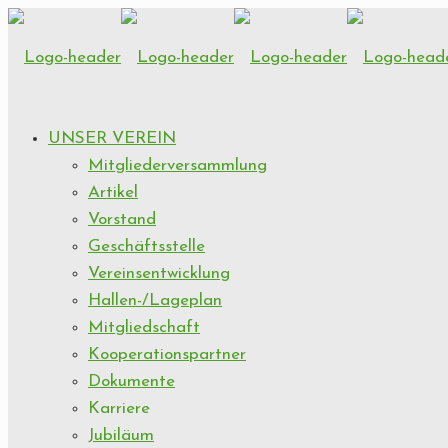
UNSER VEREIN
Mitgliederversammlung
Artikel
Vorstand
Geschäftsstelle
Vereinsentwicklung
Hallen-/Lageplan
Mitgliedschaft
Kooperationspartner
Dokumente
Karriere
Jubiläum