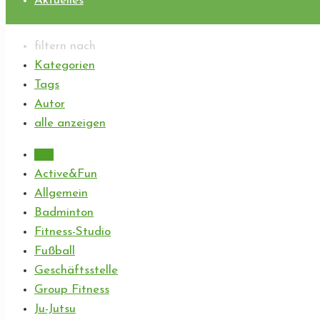
Aktuelles
filtern nach
Kategorien
Tags
Autor
alle anzeigen
alle
Active&Fun
Allgemein
Badminton
Fitness-Studio
Fußball
Geschäftsstelle
Group Fitness
Ju-Jutsu