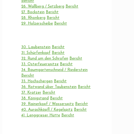
Bericht
26. Wallberg / Setzberg
Bericht
27. Bockstein
Bericht
28. Rhonberg
Bericht
29. Holzerscheibe
Bericht
30. Laubenstein
Bericht
31. Schürfenkopf
Bericht
32. Rund um den Schrofen
Bericht
33. Osterfeuerspitze
Bericht
34. Baumgartenschneid / Riederstein
Bericht
35. Hochschergen
Bericht
36. Rotwand über Taubenstein
Bericht
37. Kratzer
Bericht
38. Königstand
Bericht
39. Rainerkopf / Wasserspitz
Bericht
40. Aurachköpfl / Kegelspitz
Bericht
41. Lenggrieser Hütte
Bericht