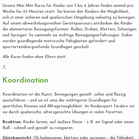
Unsere Mini Mini Kurse für Kinder von 3 bis 4 Jahren finden einmal pro
Woche für 45 Minuten statt. Sie bieten den Kindern die Möglichkeit,
sich in einer sicheren und spielerischen Umgebung vielseitig zu bewegen.
Auf einem abwechslungsreichen Geräteparcours entdecken die Kinder
die elementaren Bewegungsformen: Rollen, Drehen, Klettern, Schwingen
und Springen. So sammeln sie wichtige Bewegungserfahrungen. Dabei
werden grundlegende motorische Fähigkeiten gefördert und
sportartenübergreifende Grundlagen geschult.
Alle Kurse finden ohne Eltern statt.
✕
Koordination
Koordination ist die Kunst, Bewegungen gezielt, sicher und flüssig
auszuführen – und sie ist eine der wichtigsten Grundlagen für
sportliches Können und Alltagstauglichkeit. Im Kindersport fördern wir
sie durch spielerische, altersgerechte Übungen in vielen Facetten:
Reaktion:
Kinder lernen, auf äußere Reize – z. B. ein Signal oder einen
Ball – schnell und gezielt zu reagieren.
Gleichgewicht:
Ob balancieren, klettern oder springen – die Fähigkeit,