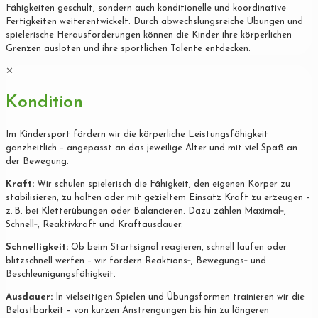
Fähigkeiten geschult, sondern auch konditionelle und koordinative
Fertigkeiten weiterentwickelt. Durch abwechslungsreiche Übungen und
spielerische Herausforderungen können die Kinder ihre körperlichen
Grenzen ausloten und ihre sportlichen Talente entdecken.
✕
Kondition
Im Kindersport fördern wir die körperliche Leistungsfähigkeit
ganzheitlich – angepasst an das jeweilige Alter und mit viel Spaß an
der Bewegung.
Kraft:
Wir schulen spielerisch die Fähigkeit, den eigenen Körper zu
stabilisieren, zu halten oder mit gezieltem Einsatz Kraft zu erzeugen –
z. B. bei Kletterübungen oder Balancieren. Dazu zählen Maximal‐,
Schnell‐, Reaktivkraft und Kraftausdauer.
Schnelligkeit:
Ob beim Startsignal reagieren, schnell laufen oder
blitzschnell werfen – wir fördern Reaktions‐, Bewegungs‐ und
Beschleunigungsfähigkeit.
Ausdauer:
In vielseitigen Spielen und Übungsformen trainieren wir die
Belastbarkeit – von kurzen Anstrengungen bis hin zu längeren