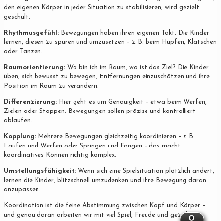
den eigenen Körper in jeder Situation zu stabilisieren, wird gezielt
geschult.
Rhythmusgefühl:
Bewegungen haben ihren eigenen Takt. Die Kinder
lernen, diesen zu spüren und umzusetzen – z. B. beim Hüpfen, Klatschen
oder Tanzen.
Raumorientierung:
Wo bin ich im Raum, wo ist das Ziel? Die Kinder
üben, sich bewusst zu bewegen, Entfernungen einzuschätzen und ihre
Position im Raum zu verändern.
Differenzierung:
Hier geht es um Genauigkeit – etwa beim Werfen,
Zielen oder Stoppen. Bewegungen sollen präzise und kontrolliert
ablaufen.
Kopplung:
Mehrere Bewegungen gleichzeitig koordinieren – z. B.
Laufen und Werfen oder Springen und Fangen – das macht
koordinatives Können richtig komplex.
Umstellungsfähigkeit:
Wenn sich eine Spielsituation plötzlich ändert,
lernen die Kinder, blitzschnell umzudenken und ihre Bewegung daran
anzupassen.
Koordination ist die feine Abstimmung zwischen Kopf und Körper –
und genau daran arbeiten wir mit viel Spiel, Freude und gezielter