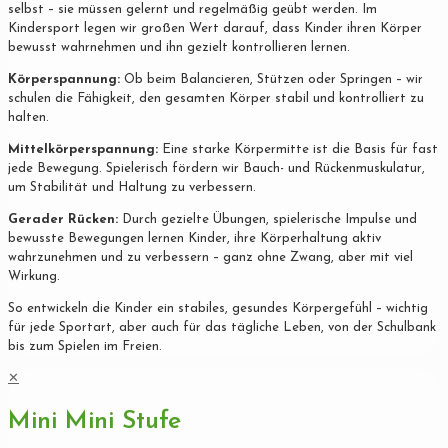
selbst – sie müssen gelernt und regelmäßig geübt werden. Im
Kindersport legen wir großen Wert darauf, dass Kinder ihren Körper
bewusst wahrnehmen und ihn gezielt kontrollieren lernen.
Körperspannung:
Ob beim Balancieren, Stützen oder Springen – wir
schulen die Fähigkeit, den gesamten Körper stabil und kontrolliert zu
halten.
Mittelkörperspannung:
Eine starke Körpermitte ist die Basis für fast
jede Bewegung. Spielerisch fördern wir Bauch- und Rückenmuskulatur,
um Stabilität und Haltung zu verbessern.
Gerader Rücken:
Durch gezielte Übungen, spielerische Impulse und
bewusste Bewegungen lernen Kinder, ihre Körperhaltung aktiv
wahrzunehmen und zu verbessern – ganz ohne Zwang, aber mit viel
Wirkung.
So entwickeln die Kinder ein stabiles, gesundes Körpergefühl – wichtig
für jede Sportart, aber auch für das tägliche Leben, von der Schulbank
bis zum Spielen im Freien.
✕
Mini Mini Stufe