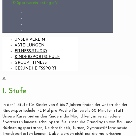
© Sportverein Esting e.V.
UNSER VEREIN
ABTEILUNGEN
FITNESS-STUDIO
KINDERSPORTSCHULE
GROUP FITNESS
GESUNDHEITSSPORT
✕
1. Stufe
In der 1. Stufe für Kinder von 6 bis 7 Jahren findet der Unterricht der
Kindersportschule 1–2 Mal pro Woche für jeweils 60 Minuten statt.
Unsere Kurse bieten den Kindern die Möglichkeit, in verschiedene
Sportarten hineinzuschnuppern. Sie lernen die Grundlagen von Ball- und
Rückschlagsportarten, Leichtathletik, Turnen, Gymnastik/Tanz sowie
Trendsportarten kennen. Dabei werden nicht nur die motorischen