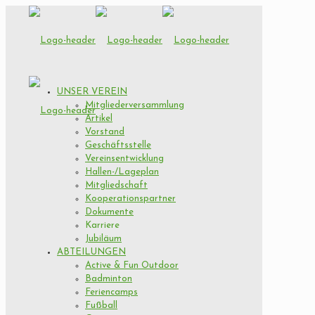
UNSER VEREIN
Mitgliederversammlung
Artikel
Vorstand
Geschäftsstelle
Vereinsentwicklung
Hallen-/Lageplan
Mitgliedschaft
Kooperationspartner
Dokumente
Karriere
Jubiläum
ABTEILUNGEN
Active & Fun Outdoor
Badminton
Feriencamps
Fußball