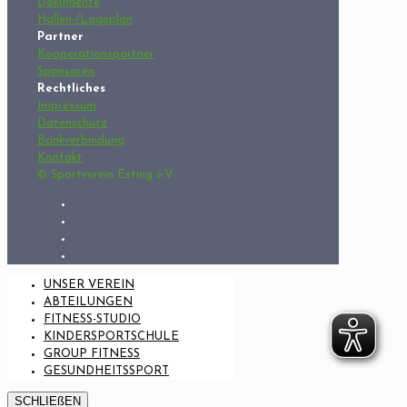
Dokumente
Hallen-/Lageplan
Partner
Kooperationspartner
Sponsoren
Rechtliches
Impressum
Datenschutz
Bankverbindung
Kontakt
© Sportverein Esting e.V.
UNSER VEREIN
ABTEILUNGEN
FITNESS-STUDIO
KINDERSPORTSCHULE
GROUP FITNESS
GESUNDHEITSSPORT
SCHLIEßEN