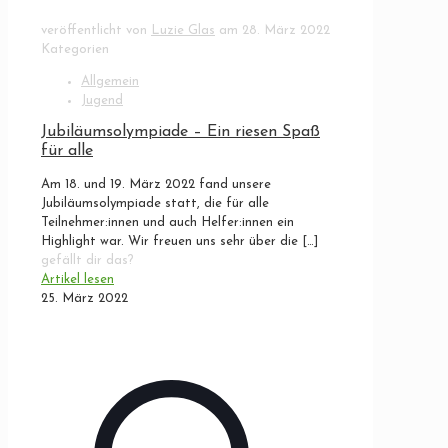
veröffentlicht von
Luzie Glas
am
28. März 2022
Kategorien
Allgemein
Jugend
Jubiläumsolympiade – Ein riesen Spaß
für alle
Am 18. und 19. März 2022 fand unsere
Jubiläumsolympiade statt, die für alle
Teilnehmer:innen und auch Helfer:innen ein
Highlight war. Wir freuen uns sehr über die
[…]
gefällt dir das?
Artikel lesen
25. März 2022