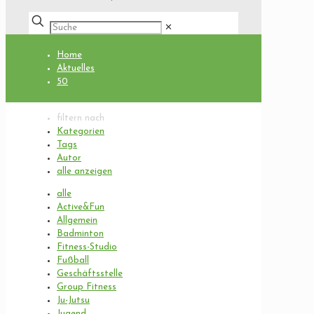
✕
Home
Aktuelles
50
filtern nach
Kategorien
Tags
Autor
alle anzeigen
alle
Active&Fun
Allgemein
Badminton
Fitness-Studio
Fußball
Geschäftsstelle
Group Fitness
Ju-Jutsu
Jugend