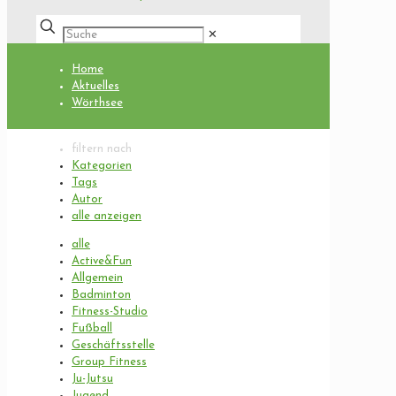
✕
Home
Aktuelles
Wörthsee
filtern nach
Kategorien
Tags
Autor
alle anzeigen
alle
Active&Fun
Allgemein
Badminton
Fitness-Studio
Fußball
Geschäftsstelle
Group Fitness
Ju-Jutsu
Jugend