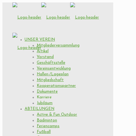
UNSER VEREIN
Mitgliederversammlung
Artikel
Vorstand
Geschäftsstelle
Vereinsentwicklung
Hallen-/Lageplan
Mitgliedschaft
Kooperationspartner
Dokumente
Karriere
Jubiläum
ABTEILUNGEN
Active & Fun Outdoor
Badminton
Feriencamps
Fußball