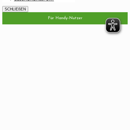
SCHLIEßEN
Für Handy-Nutzer