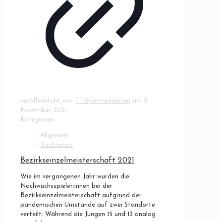
veröffentlicht von
TT-Sportredaktion
am
3.
November 2021
Kategorien
Allgemein
Tischtennis
Bezirkseinzelmeisterschaft 2021
Wie im vergangenen Jahr wurden die
Nachwuchsspieler:innen bei der
Bezirkseinzelmeisterschaft aufgrund der
pandemischen Umstände auf zwei Standorte
verteilt: Während die Jungen 15 und 13 analog