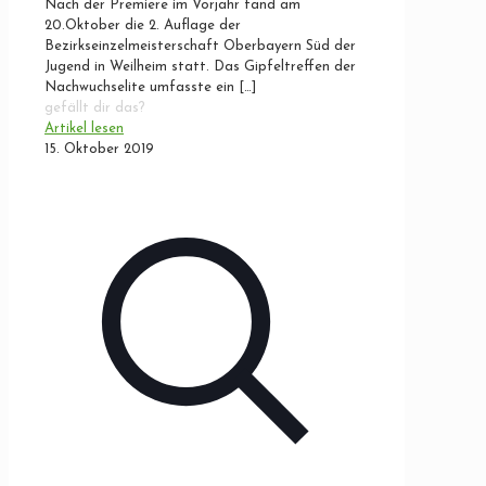
Nach der Premiere im Vorjahr fand am
20.Oktober die 2. Auflage der
Bezirkseinzelmeisterschaft Oberbayern Süd der
Jugend in Weilheim statt. Das Gipfeltreffen der
Nachwuchselite umfasste ein
[…]
gefällt dir das?
Artikel lesen
15. Oktober 2019