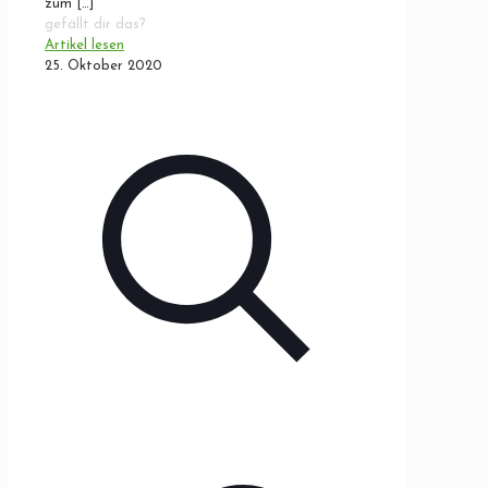
zum
[…]
gefällt dir das?
Artikel lesen
25. Oktober 2020