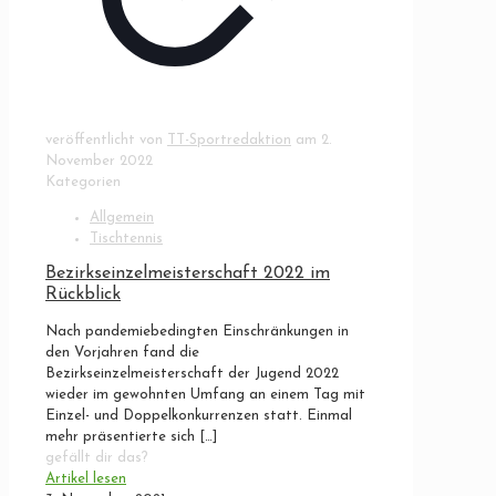
veröffentlicht von
TT-Sportredaktion
am
2.
November 2022
Kategorien
Allgemein
Tischtennis
Bezirkseinzelmeisterschaft 2022 im
Rückblick
Nach pandemiebedingten Einschränkungen in
den Vorjahren fand die
Bezirkseinzelmeisterschaft der Jugend 2022
wieder im gewohnten Umfang an einem Tag mit
Einzel- und Doppelkonkurrenzen statt. Einmal
mehr präsentierte sich
[…]
gefällt dir das?
Artikel lesen