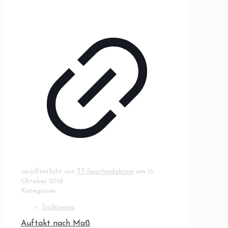
veröffentlicht von
TT-Sportredaktion
am
15.
Oktober 2019
Kategorien
Tischtennis
Auftakt nach Maß