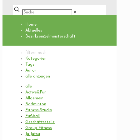
✕
Home
Aktuelles
Bezirkseinzelmeisterschaft
filtern nach
Kategorien
Tags
Autor
alle anzeigen
alle
Active&Fun
Allgemein
Badminton
Fitness-Studio
Fußball
Geschäftsstelle
Group Fitness
Ju-Jutsu
Jugend