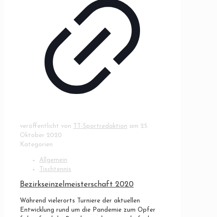
veröffentlicht von
TT-Sportredaktion
am
25.
Oktober 2020
Kategorien
Allgemein
Tischtennis
Bezirkseinzelmeisterschaft 2020
Während vielerorts Turniere der aktuellen
Entwicklung rund um die Pandemie zum Opfer