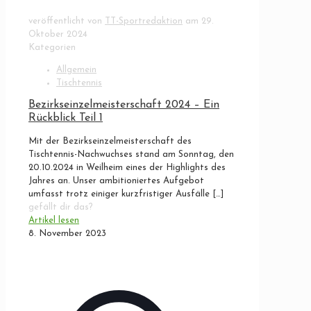
veröffentlicht von
TT-Sportredaktion
am
29.
Oktober 2024
Kategorien
Allgemein
Tischtennis
Bezirkseinzelmeisterschaft 2024 – Ein
Rückblick Teil 1
Mit der Bezirkseinzelmeisterschaft des
Tischtennis-Nachwuchses stand am Sonntag, den
20.10.2024 in Weilheim eines der Highlights des
Jahres an. Unser ambitioniertes Aufgebot
umfasst trotz einiger kurzfristiger Ausfälle
[…]
gefällt dir das?
Artikel lesen
8. November 2023