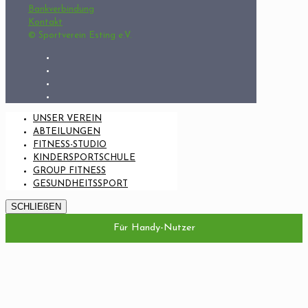
Bankverbindung
Kontakt
© Sportverein Esting e.V.
UNSER VEREIN
ABTEILUNGEN
FITNESS-STUDIO
KINDERSPORTSCHULE
GROUP FITNESS
GESUNDHEITSSPORT
SCHLIEßEN
Für Handy-Nutzer