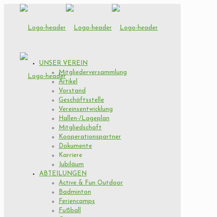
UNSER VEREIN
Mitgliederversammlung
Artikel
Vorstand
Geschäftsstelle
Vereinsentwicklung
Hallen-/Lageplan
Mitgliedschaft
Kooperationspartner
Dokumente
Karriere
Jubiläum
ABTEILUNGEN
Active & Fun Outdoor
Badminton
Feriencamps
Fußball