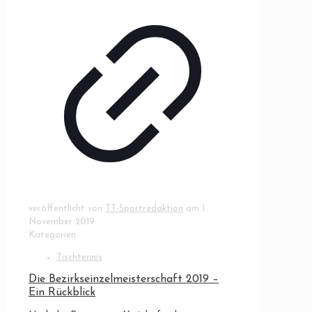
veröffentlicht von
TT-Sportredaktion
am
1.
November 2019
Kategorien
Tischtennis
Die Bezirkseinzelmeisterschaft 2019 –
Ein Rückblick