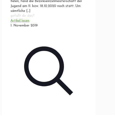
fielen, fand die Bezirkseinzelmeisterschaft der
Jugend am 11. bzw. 18.10.2020 noch statt. Um
sämtliche
[…]
gefällt dir das?
Artikel lesen
1. November 2019