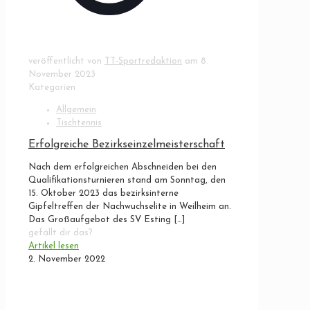
veröffentlicht von
TT-Sportredaktion
am
8.
November 2023
Kategorien
Allgemein
Tischtennis
Erfolgreiche Bezirkseinzelmeisterschaft
Nach dem erfolgreichen Abschneiden bei den
Qualifikationsturnieren stand am Sonntag, den
15. Oktober 2023 das bezirksinterne
Gipfeltreffen der Nachwuchselite in Weilheim an.
Das Großaufgebot des SV Esting
[…]
gefällt dir das?
Artikel lesen
2. November 2022