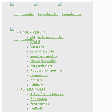
UNSER VEREIN
Mitgliederversammlung
Artikel
Vorstand
Geschäftsstelle
Vereinsentwicklung
Hallen-/Lageplan
Mitgliedschaft
Kooperationspartner
Dokumente
Karriere
Jubiläum
ABTEILUNGEN
Active & Fun Outdoor
Badminton
Feriencamps
Fußball