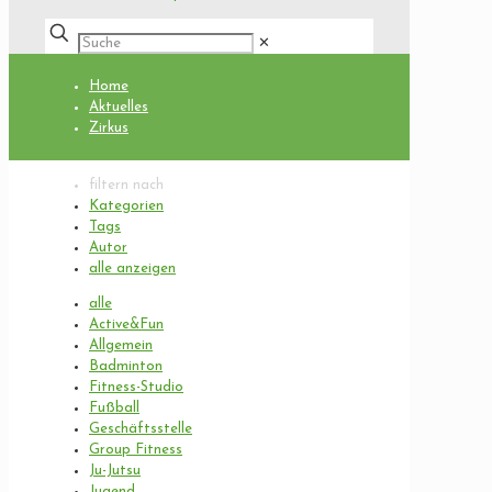
✕
Home
Aktuelles
Zirkus
filtern nach
Kategorien
Tags
Autor
alle anzeigen
alle
Active&Fun
Allgemein
Badminton
Fitness-Studio
Fußball
Geschäftsstelle
Group Fitness
Ju-Jutsu
Jugend