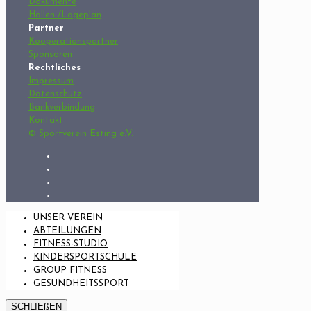
Dokumente
Hallen-/Lageplan
Partner
Kooperationspartner
Sponsoren
Rechtliches
Impressum
Datenschutz
Bankverbindung
Kontakt
© Sportverein Esting e.V.
UNSER VEREIN
ABTEILUNGEN
FITNESS-STUDIO
KINDERSPORTSCHULE
GROUP FITNESS
GESUNDHEITSSPORT
SCHLIEßEN